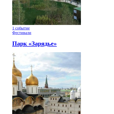
1
событие
Фестивали
Парк «Зарядье»