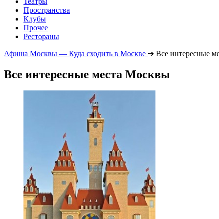
Театры
Пространства
Клубы
Прочее
Рестораны
Афиша Москвы — Куда сходить в Москве
➔
Все интересные м
Все интересные места Москвы