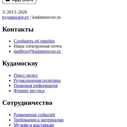
© 2013–2026
кудамоскоу.ру
| kudamoscow.ru
Контакты
Сообщить об ошибке
Наша электронная почта
mailbox@kudamoscow.ru
Кудамоскоу
Пресс-релиз
Редакционная политика
Правовая информация
Формат ресурса
Сотрудничество
Размещение событий
Требования к материалам
Музеям и выставкам