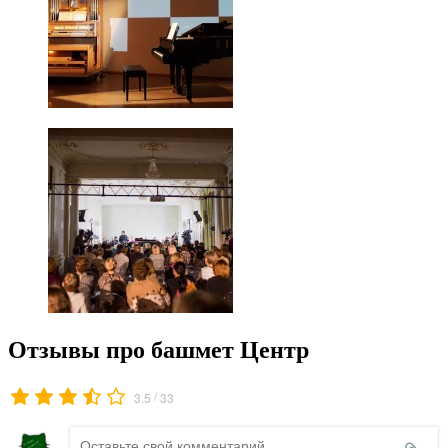
Отзывы про башмет Центр
/
3.5
33