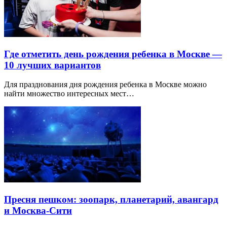
Где отметить день рождения ребенка в Москве —
10 лучших вариантов
Для празднования дня рождения ребенка в Москве можно
найти множество интересных мест…
Пресня пешком: зоопарк, планетарий, авангард
и Москва-Сити