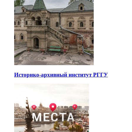
Историко-архивный институт РГГУ