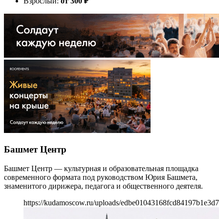
Взрослый:
от 300
₽
Башмет Центр
Башмет Центр — культурная и образовательная площадка
современного формата под руководством Юрия Башмета,
знаменитого дирижера, педагога и общественного деятеля.
https://kudamoscow.ru/uploads/edbe01043168fcd84197b1e3d7