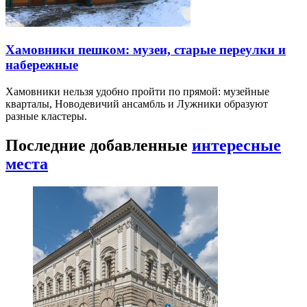
Хамовники пешком: музеи, старые переулки и
набережные
Хамовники нельзя удобно пройти по прямой: музейные
кварталы, Новодевичий ансамбль и Лужники образуют
разные кластеры.
Последние добавленные
интересные
места