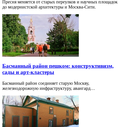
Пресня меняется от старых переулков и научных площадок
до модернистской архитектуры и Москва-Сити.
Басманный район пешком: конструктивизм,
сады и арт-кластеры
Басманный район соединяет старую Москву,
железнодорожную инфраструктуру, авангард…