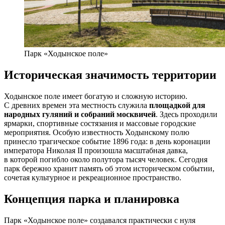
Парк «Ходынское поле»
Историческая значимость территории
Ходынское поле имеет богатую и сложную историю.
С древних времен эта местность служила
площадкой для
народных гуляний и собраний москвичей
. Здесь проходили
ярмарки, спортивные состязания и массовые городские
мероприятия. Особую известность Ходынскому полю
принесло трагическое событие 1896 года: в день коронации
императора Николая II произошла масштабная давка,
в которой погибло около полутора тысяч человек. Сегодня
парк бережно хранит память об этом историческом событии,
сочетая культурное и рекреационное пространство.
Концепция парка и планировка
Парк «Ходынское поле» создавался практически с нуля