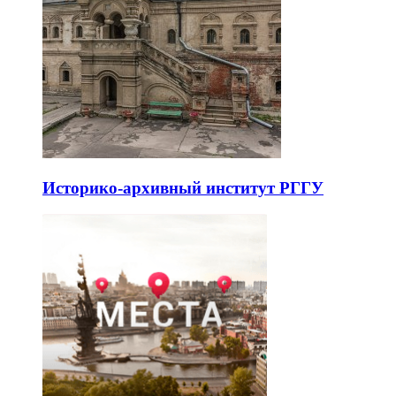
Историко-архивный институт РГГУ