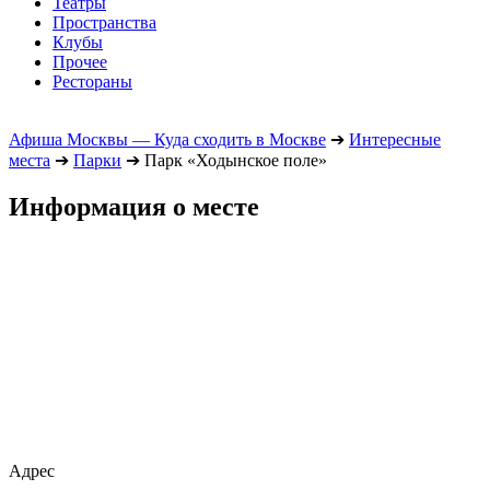
Театры
Пространства
Клубы
Прочее
Рестораны
Афиша Москвы — Куда сходить в Москве
➔
Интересные
места
➔
Парки
➔
Парк «Ходынское поле»
Информация о месте
Адрес