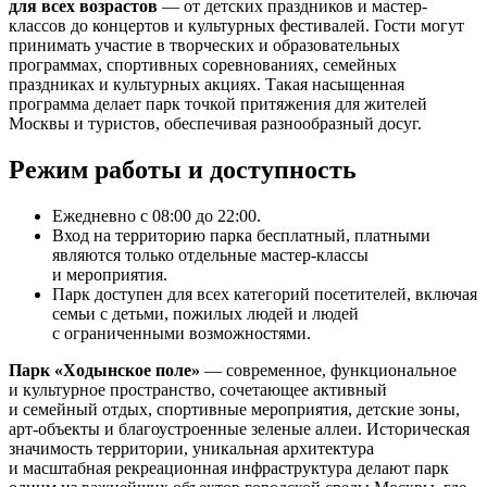
для всех возрастов
— от детских праздников и мастер-
классов до концертов и культурных фестивалей. Гости могут
принимать участие в творческих и образовательных
программах, спортивных соревнованиях, семейных
праздниках и культурных акциях. Такая насыщенная
программа делает парк точкой притяжения для жителей
Москвы и туристов, обеспечивая разнообразный досуг.
Режим работы и доступность
Ежедневно с 08:00 до 22:00.
Вход на территорию парка бесплатный, платными
являются только отдельные мастер-классы
и мероприятия.
Парк доступен для всех категорий посетителей, включая
семьи с детьми, пожилых людей и людей
с ограниченными возможностями.
Парк «Ходынское поле»
— современное, функциональное
и культурное пространство, сочетающее активный
и семейный отдых, спортивные мероприятия, детские зоны,
арт-объекты и благоустроенные зеленые аллеи. Историческая
значимость территории, уникальная архитектура
и масштабная рекреационная инфраструктура делают парк