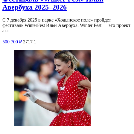
Авербуха 2025–2026
С 7 декабря 2025 в парке «Ходынское поле» пройдет
фестиваль WinterFest Ильи Авербуха. Winter Fest — это проект
акт…
500
700
₽
2717
1