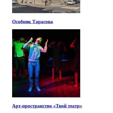
Особняк Тарасова
Арт-пространство «Твой театр»