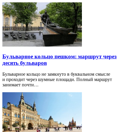
Бульварное кольцо пешком: маршрут через
десять бульваров
Бульварное кольцо не замкнуто в буквальном смысле
и проходит через шумные площади. Полный маршрут
занимает почти…