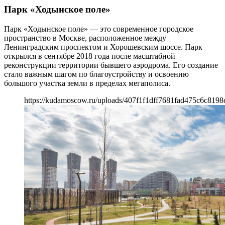
Парк «Ходынское поле»
Парк «Ходынское поле» — это современное городское
пространство в Москве, расположенное между
Ленинградским проспектом и Хорошевским шоссе. Парк
открылся в сентябре 2018 года после масштабной
реконструкции территории бывшего аэродрома. Его создание
стало важным шагом по благоустройству и освоению
большого участка земли в пределах мегаполиса.
https://kudamoscow.ru/uploads/407f1f1dff7681fad475c6c8198