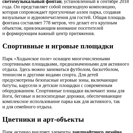
светомузыкальный фонтан
, установленный в сентябре 2018
года. Он представляет собой пешеходную композицию,
которая сопровождает прогулочные аллеи парка, создавая
визуальные и аудиовпечатления для гостей. Общая площадь
фонтана составляет 778 метров, что делает его крупным
объектом, привлекающим внимание посетителей
и формирующим важный центр притяжения.
Спортивные и игровые площадки
Парк «Ходынское поле» оснащен многочисленными
спортивными площадками, предназначенными для активного
отдыха. Здесь можно заниматься футболом, баскетболом,
теннисом и другими видами спорта. Для детей
предусмотрены безопасные игровые зоны, включающие
батуты, карусели и детские площадки с современным
оборудованием. Спортивные площадки включают зоны для
йоги, беговые и велосипедные дорожки, обеспечивающие
комплексное использование парка как для активного, так
и для семейного отдыха.
Цветники и арт-объекты
Парк активно внедряет элементы
ландшафтного дизайна