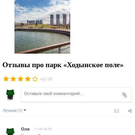
Отзывы про парк «Ходынское поле»
/
4.0
53
Лучшие
(1)
Оля
11.06 06:05