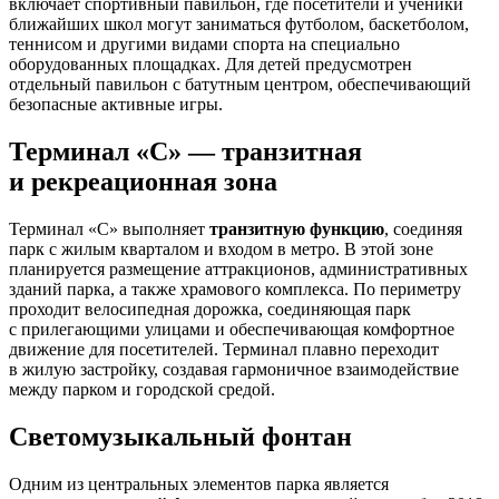
включает спортивный павильон, где посетители и ученики
ближайших школ могут заниматься футболом, баскетболом,
теннисом и другими видами спорта на специально
оборудованных площадках. Для детей предусмотрен
отдельный павильон с батутным центром, обеспечивающий
безопасные активные игры.
Терминал «С» — транзитная
и рекреационная зона
Терминал «С» выполняет
транзитную функцию
, соединяя
парк с жилым кварталом и входом в метро. В этой зоне
планируется размещение аттракционов, административных
зданий парка, а также храмового комплекса. По периметру
проходит велосипедная дорожка, соединяющая парк
с прилегающими улицами и обеспечивающая комфортное
движение для посетителей. Терминал плавно переходит
в жилую застройку, создавая гармоничное взаимодействие
между парком и городской средой.
Светомузыкальный фонтан
Одним из центральных элементов парка является