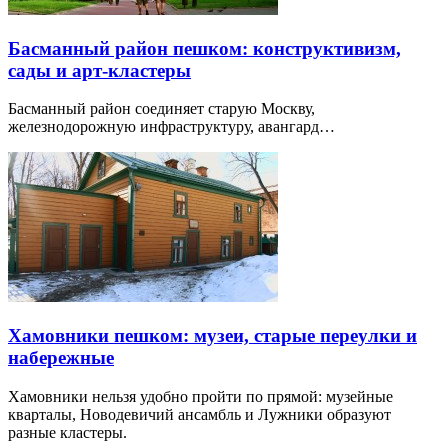
Басманный район пешком: конструктивизм,
сады и арт-кластеры
Басманный район соединяет старую Москву,
железнодорожную инфраструктуру, авангард…
Хамовники пешком: музеи, старые переулки и
набережные
Хамовники нельзя удобно пройти по прямой: музейные
кварталы, Новодевичий ансамбль и Лужники образуют
разные кластеры.