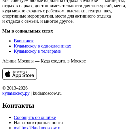
Мы советуем любые варианты отдыха в Москве — концерты,
отдых в парках, достопримечательности для экскурсий, места,
куда можно сходить с ребенком, выставки, театры, шоу,
спортивные мероприятия, места для активного отдыха
и отдыха с семьей, и многое другое.
Мы в социальных сетях
Вконтакте
Кудамоскоу в однокласниках
Кудамоскоу в телеграме
Афиша Москвы — Куда сходить в Москве
© 2013–2026
кудамоскоу.ру
| kudamoscow.ru
Контакты
Сообщить об ошибке
Наша электронная почта
mailbox@kudamoscow.ru