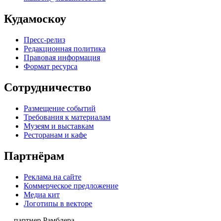
Кудамоскоу
Пресс-релиз
Редакционная политика
Правовая информация
Формат ресурса
Сотрудничество
Размещение событий
Требования к материалам
Музеям и выставкам
Ресторанам и кафе
Партнёрам
Реклама на сайте
Коммерческое предложение
Медиа кит
Логотипы в векторе
— партнер Рамблера