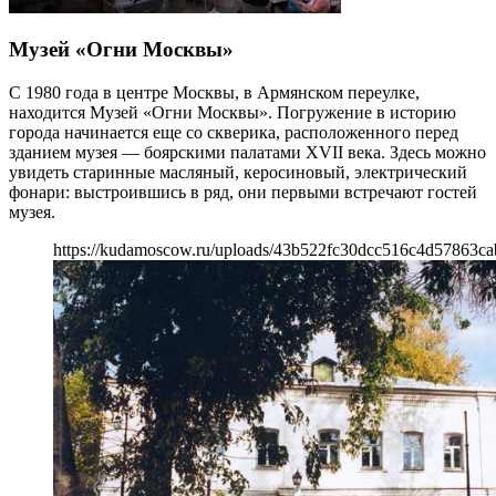
Музей «Огни Москвы»
С 1980 года в центре Москвы, в Армянском переулке,
находится Музей «Огни Москвы». Погружение в историю
города начинается еще со скверика, расположенного перед
зданием музея — боярскими палатами XVII века. Здесь можно
увидеть старинные масляный, керосиновый, электрический
фонари: выстроившись в ряд, они первыми встречают гостей
музея.
https://kudamoscow.ru/uploads/43b522fc30dcc516c4d57863ca