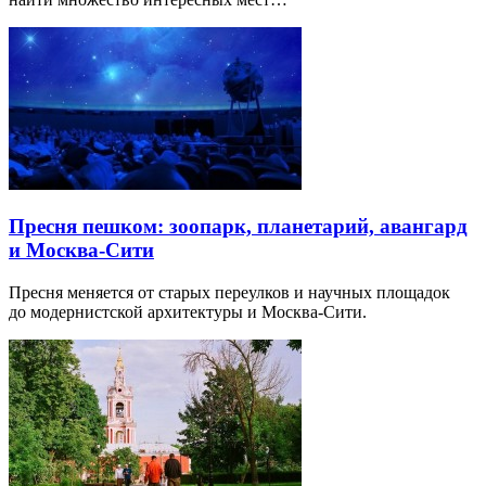
Пресня пешком: зоопарк, планетарий, авангард
и Москва-Сити
Пресня меняется от старых переулков и научных площадок
до модернистской архитектуры и Москва-Сити.