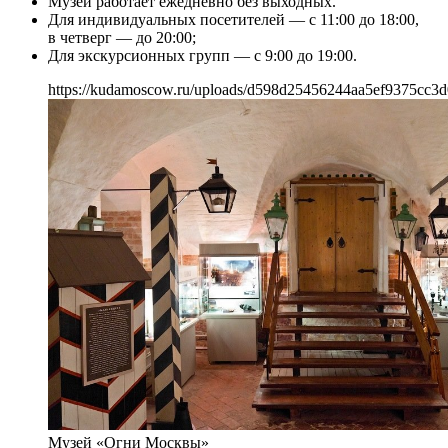
Музей работает ежедневно без выходных.
Для индивидуальных посетителей — с 11:00 до 18:00,
в четверг — до 20:00;
Для экскурсионных групп — с 9:00 до 19:00.
https://kudamoscow.ru/uploads/d598d25456244aa5ef9375cc3d
Музей «Огни Москвы»