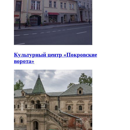
Культурный центр «Покровские
ворота»