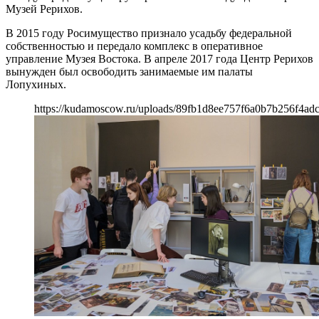
Музей Рерихов.
В 2015 году Росимущество признало усадьбу федеральной
собственностью и передало комплекс в оперативное
управление Музея Востока. В апреле 2017 года Центр Рерихов
вынужден был освободить занимаемые им палаты
Лопухиных.
https://kudamoscow.ru/uploads/89fb1d8ee757f6a0b7b256f4ad