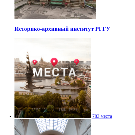
Историко-архивный институт РГГУ
783 места