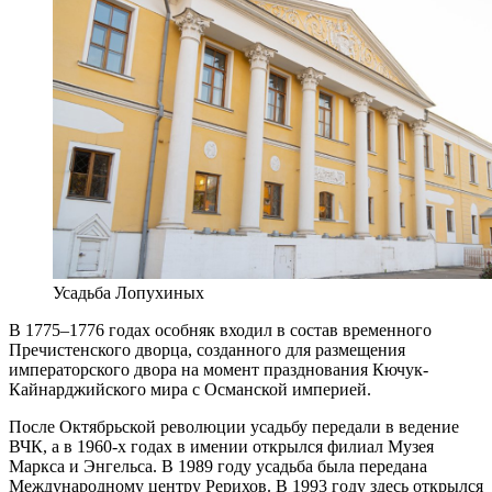
Усадьба Лопухиных
В 1775–1776 годах особняк входил в состав временного
Пречистенского дворца, созданного для размещения
императорского двора на момент празднования Кючук-
Кайнарджийского мира с Османской империей.
После Октябрьской революции усадьбу передали в ведение
ВЧК, а в 1960-х годах в имении открылся филиал Музея
Маркса и Энгельса. В 1989 году усадьба была передана
Международному центру Рерихов. В 1993 году здесь открылся