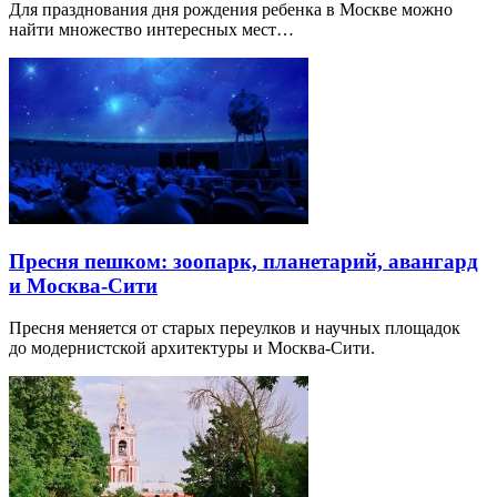
Для празднования дня рождения ребенка в Москве можно
найти множество интересных мест…
Пресня пешком: зоопарк, планетарий, авангард
и Москва-Сити
Пресня меняется от старых переулков и научных площадок
до модернистской архитектуры и Москва-Сити.