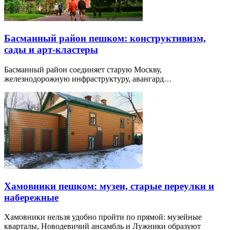
Басманный район пешком: конструктивизм,
сады и арт-кластеры
Басманный район соединяет старую Москву,
железнодорожную инфраструктуру, авангард…
Хамовники пешком: музеи, старые переулки и
набережные
Хамовники нельзя удобно пройти по прямой: музейные
кварталы, Новодевичий ансамбль и Лужники образуют