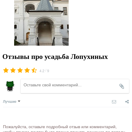
Отзывы про усадьба Лопухиных
/
4.2
9
Лучшие
Пожалуйста, оставьте подробный отзыв или комментарий,
чтобы другим людям было проще принять решение по поводу