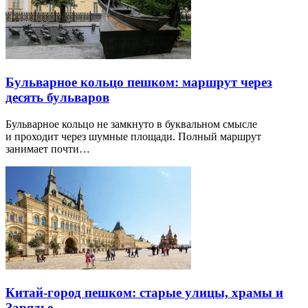
Бульварное кольцо пешком: маршрут через
десять бульваров
Бульварное кольцо не замкнуто в буквальном смысле
и проходит через шумные площади. Полный маршрут
занимает почти…
Китай-город пешком: старые улицы, храмы и
Зарядье