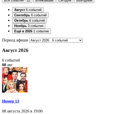
Все события · 22
Ближайшие
Сегодня
Выходные
Август
6 событий
Сентябрь
6 событий
Октябрь
6 событий
Ноябрь
3 события
Ещё в 2026
1 событие
Период афиши
Август 2026
6 событий
08
авг
Номер 13
08 августа 2026 в 19:00