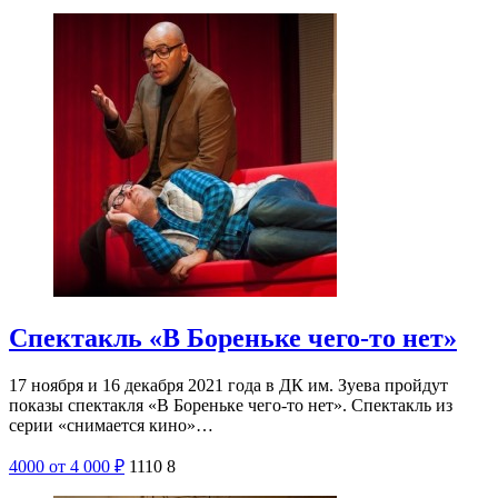
Спектакль «В Бореньке чего-то нет»
17 ноября и 16 декабря 2021 года в ДК им. Зуева пройдут
показы спектакля «В Бореньке чего-то нет». Спектакль из
серии «снимается кино»…
4000
от 4 000
₽
1110
8