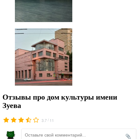
Отзывы про дом культуры имени
Зуева
/
3.7
11