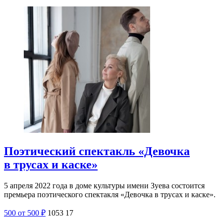
Поэтический спектакль «Девочка
в трусах и каске»
5 апреля 2022 года в доме культуры имени Зуева состоится
премьера поэтического спектакля «Девочка в трусах и каске».
500
от 500
₽
1053
17