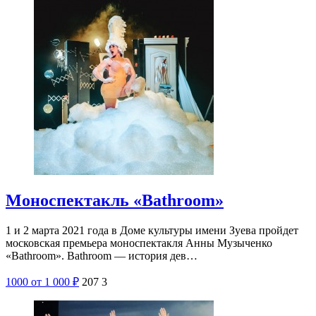
Моноспектакль «Bathroom»
1 и 2 марта 2021 года в Доме культуры имени Зуева пройдет
московская премьера моноспектакля Анны Музыченко
«Bathroom». Bathroom — история дев…
1000
от 1 000
₽
207
3