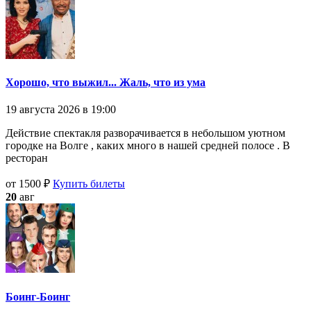
Хорошо, что выжил... Жаль, что из ума
19 августа 2026 в 19:00
Действие спектакля разворачивается в небольшом уютном
городке на Волге , каких много в нашей средней полосе . В
ресторан
от 1500 ₽
Купить билеты
20
авг
Боинг-Боинг