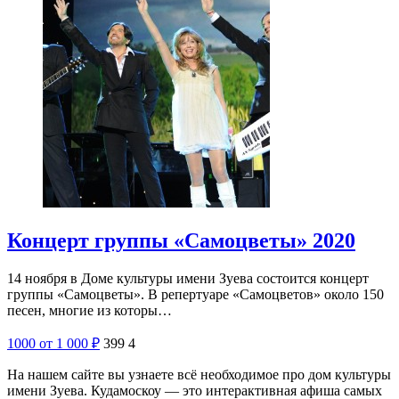
Концерт группы «Самоцветы» 2020
14 ноября в Доме культуры имени Зуева состоится концерт
группы «Самоцветы». В репертуаре «Самоцветов» около 150
песен, многие из которы…
1000
от 1 000
₽
399
4
На нашем сайте вы узнаете всё необходимое про дом культуры
имени Зуева. Кудамоскоу — это интерактивная афиша самых