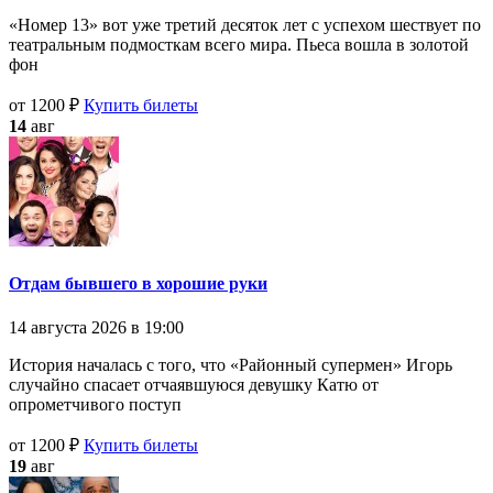
«Номер 13» вот уже третий десяток лет с успехом шествует по
театральным подмосткам всего мира. Пьеса вошла в золотой
фон
от 1200 ₽
Купить билеты
14
авг
Отдам бывшего в хорошие руки
14 августа 2026 в 19:00
История началась с того, что «Районный супермен» Игорь
случайно спасает отчаявшуюся девушку Катю от
опрометчивого поступ
от 1200 ₽
Купить билеты
19
авг