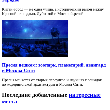
Китай-город — не одна улица, а исторический район между
Красной площадью, Лубянкой и Москвой-рекой.
Пресня пешком: зоопарк, планетарий, авангард
и Москва-Сити
Пресня меняется от старых переулков и научных площадок
до модернистской архитектуры и Москва-Сити.
Последние добавленные
интересные
места