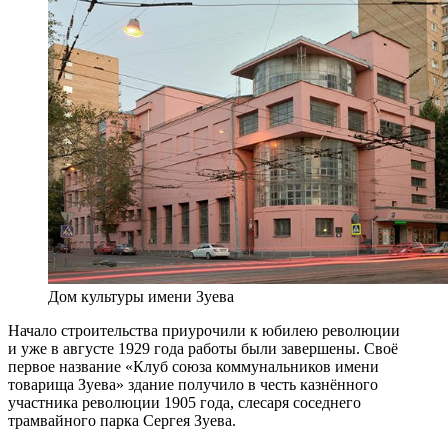
Дом культуры имени Зуева
Начало строительства приурочили к юбилею революции
и уже в августе 1929 года работы были завершены. Своё
первое название «Клуб союза коммунальников имени
товарища Зуева» здание получило в честь казнённого
участника революции 1905 года, слесаря соседнего
трамвайного парка Сергея Зуева.