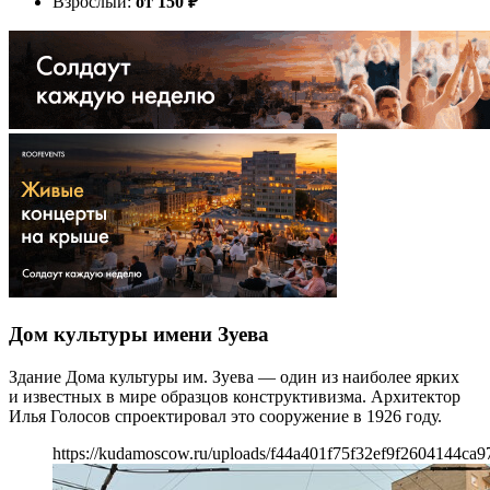
Взрослый:
от 150
₽
Дом культуры имени Зуева
Здание Дома культуры им. Зуева — один из наиболее ярких
и известных в мире образцов конструктивизма. Архитектор
Илья Голосов спроектировал это сооружение в 1926 году.
https://kudamoscow.ru/uploads/f44a401f75f32ef9f2604144ca97