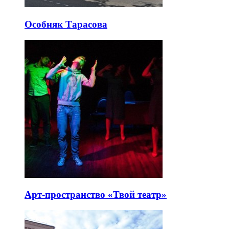
Особняк Тарасова
Арт-пространство «Твой театр»