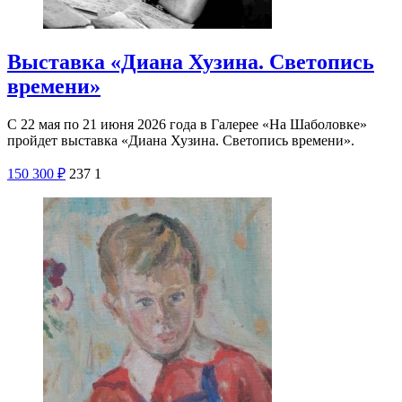
Выставка «Диана Хузина. Светопись
времени»
С 22 мая по 21 июня 2026 года в Галерее «На Шаболовке»
пройдет выставка «Диана Хузина. Светопись времени».
150
300
₽
237
1