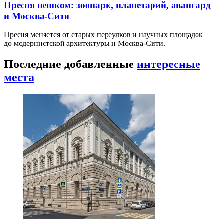
Пресня пешком: зоопарк, планетарий, авангард
и Москва-Сити
Пресня меняется от старых переулков и научных площадок
до модернистской архитектуры и Москва-Сити.
Последние добавленные
интересные
места