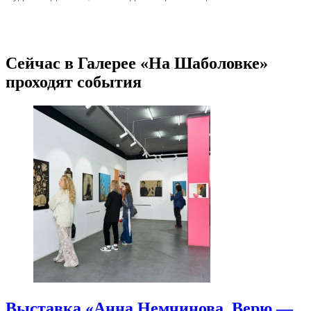
Сейчас в Галерее «На Шаболовке»
проходят события
Выставка «Анна Немчинова. Верю —