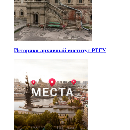
Историко-архивный институт РГГУ