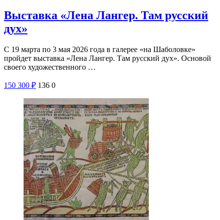
Выставка «Лена Лангер. Там русский
дух»
С 19 марта по 3 мая 2026 года в галерее «на Шаболовке»
пройдет выставка «Лена Лангер. Там русский дух». Основой
своего художественного …
150
300
₽
136
0