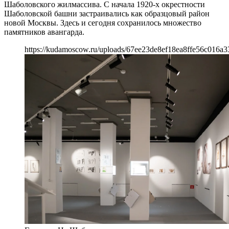
Шаболовского жилмассива. С начала 1920-х окрестности
Шаболовской башни застраивались как образцовый район
новой Москвы. Здесь и сегодня сохранилось множество
памятников авангарда.
https://kudamoscow.ru/uploads/67ee23de8ef18ea8ffe56c016a