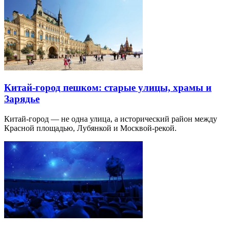
Китай-город пешком: старые улицы, храмы и
Зарядье
Китай-город — не одна улица, а исторический район между
Красной площадью, Лубянкой и Москвой-рекой.