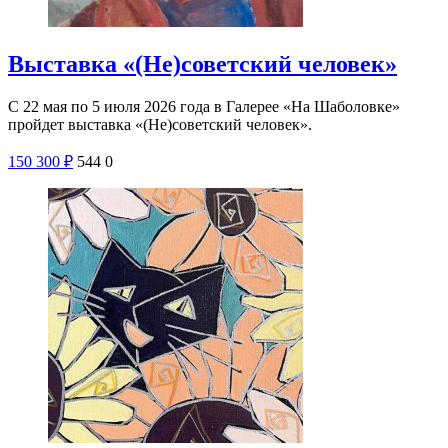
Выставка «(Не)советский человек»
С 22 мая по 5 июля 2026 года в Галерее «На Шаболовке»
пройдет выставка «(Не)советский человек».
150
300
₽
544
0