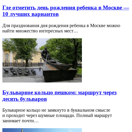
Где отметить день рождения ребенка в Москве —
10 лучших вариантов
Для празднования дня рождения ребенка в Москве можно
найти множество интересных мест…
Бульварное кольцо пешком: маршрут через
десять бульваров
Бульварное кольцо не замкнуто в буквальном смысле
и проходит через шумные площади. Полный маршрут
занимает почти…