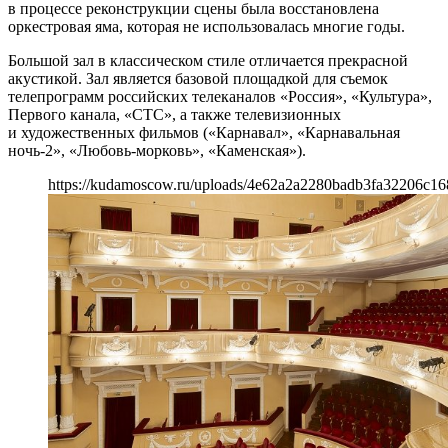
в процессе реконструкции сцены была восстановлена
оркестровая яма, которая не использовалась многие годы.
Большой зал в классическом стиле отличается прекрасной
акустикой. Зал является базовой площадкой для съемок
телепрограмм российских телеканалов «Россия», «Культура»,
Первого канала, «СТС», а также телевизионных
и художественных фильмов («Карнавал», «Карнавальная
ночь-2», «Любовь-морковь», «Каменская»).
https://kudamoscow.ru/uploads/4e62a2a2280badb3fa32206c16