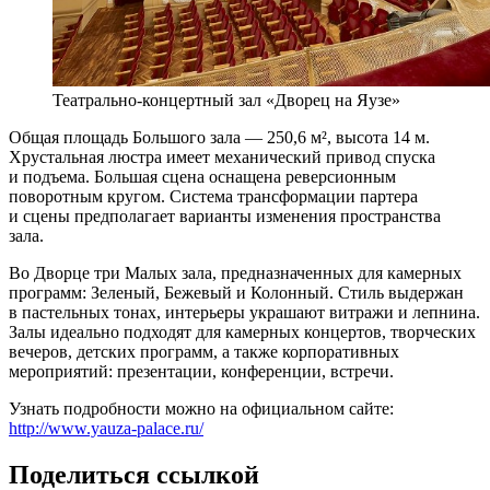
Театрально-концертный зал «Дворец на Яузе»
Общая площадь Большого зала — 250,6 м², высота 14 м.
Хрустальная люстра имеет механический привод спуска
и подъема. Большая сцена оснащена реверсионным
поворотным кругом. Система трансформации партера
и сцены предполагает варианты изменения пространства
зала.
Во Дворце три Малых зала, предназначенных для камерных
программ: Зеленый, Бежевый и Колонный. Стиль выдержан
в пастельных тонах, интерьеры украшают витражи и лепнина.
Залы идеально подходят для камерных концертов, творческих
вечеров, детских программ, а также корпоративных
мероприятий: презентации, конференции, встречи.
Узнать подробности можно на официальном сайте:
http://www.yauza-palace.ru/
Поделиться ссылкой