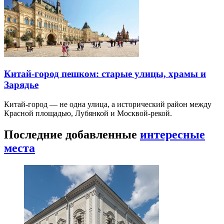
Китай-город пешком: старые улицы, храмы и
Зарядье
Китай-город — не одна улица, а исторический район между
Красной площадью, Лубянкой и Москвой-рекой.
Последние добавленные
интересные
места