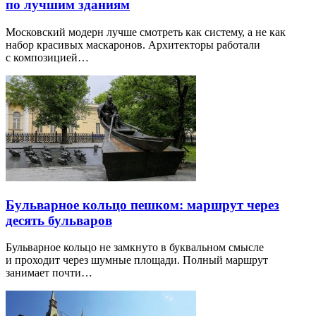
по лучшим зданиям
Московский модерн лучше смотреть как систему, а не как
набор красивых маскаронов. Архитекторы работали
с композицией…
Бульварное кольцо пешком: маршрут через
десять бульваров
Бульварное кольцо не замкнуто в буквальном смысле
и проходит через шумные площади. Полный маршрут
занимает почти…