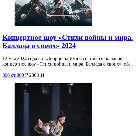
Концертное шоу «Стихи войны и мира.
Баллада о своих» 2024
12 мая 2024 года во «Дворце на Яузе» состоится большое
концертное шоу «Стихи войны и мира. Баллада о своих», об…
800
от 800
₽
2368
11