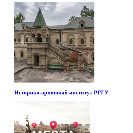
Историко-архивный институт РГГУ