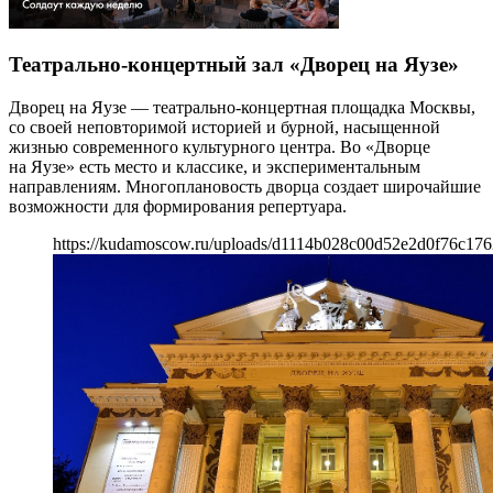
Театрально-концертный зал «Дворец на Яузе»
Дворец на Яузе — театрально-концертная площадка Москвы,
со своей неповторимой историей и бурной, насыщенной
жизнью современного культурного центра. Во «Дворце
на Яузе» есть место и классике, и экспериментальным
направлениям. Многоплановость дворца создает широчайшие
возможности для формирования репертуара.
https://kudamoscow.ru/uploads/d1114b028c00d52e2d0f76c176