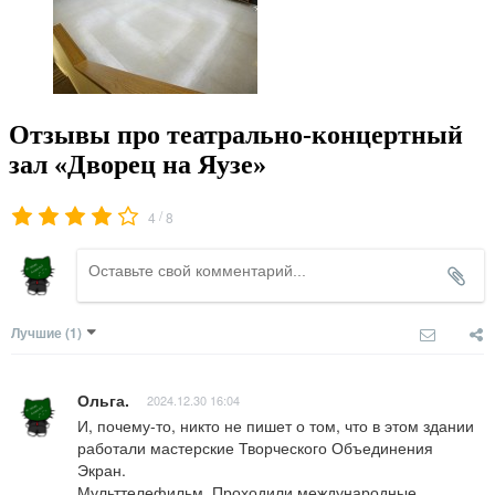
Отзывы про театрально-концертный
зал «Дворец на Яузе»
/
4
8
Лучшие
(1)
Ольга.
2024.12.30 16:04
И, почему-то, никто не пишет о том, что в этом здании 
работали мастерские Творческого Объединения 
Экран.

Мульттелефильм. Проходили международные 