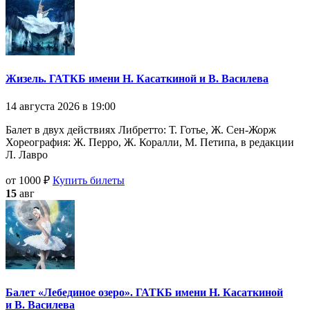
Жизель. ГАТКБ имени Н. Касаткиной и В. Василева
14 августа 2026 в 19:00
Балет в двух действиях Либpетто: Т. Готье, Ж. Сен-Жоpж
Хореография: Ж. Пеppо, Ж. Коpалли, М. Петипа, в редакции
Л. Лавpо
от 1000 ₽
Купить билеты
15
авг
Балет «Лебединое озеро». ГАТКБ имени Н. Касаткиной
и В. Василева