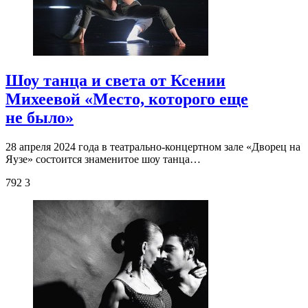
Шоу танца и света от Ксении
Михеевой «Место, которого еще
не было»
28 апреля 2024 года в театрально-концертном зале «Дворец на
Яузе» состоится знаменитое шоу танца…
792
3