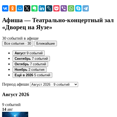
Афиша — Театрально-концертный зал
«Дворец на Яузе»
30 событий в афише
Все события · 30
Ближайшие
Август
9 событий
Сентябрь
7 событий
Октябрь
7 событий
Ноябрь
2 события
Ещё в 2026
5 событий
Период афиши
Август 2026
9 событий
14
авг