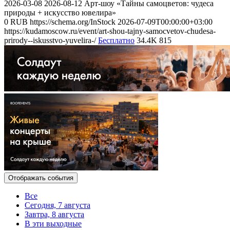
2026-03-08
2026-08-12
Арт-шоу «Тайны самоцветов: чудеса
природы + искусство ювелира»
0
RUB
https://schema.org/InStock
2026-07-09T00:00:00+03:00
https://kudamoscow.ru/event/art-shou-tajny-samocvetov-chudesa-
prirody--iskusstvo-yuvelira-/
Бесплатно
34.4K
815
Отображать события
Все
Сегодня, 7 августа
Завтра, 8 августа
В эти выходные