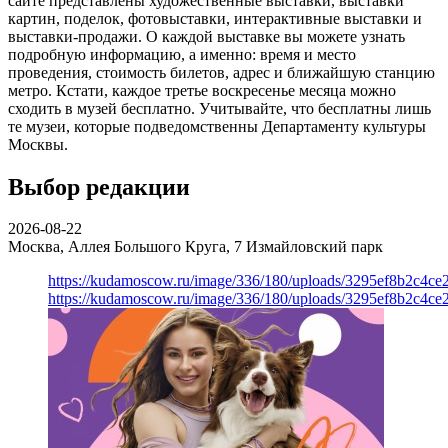
сайте представлены художественные выставки, выставки
картин, поделок, фотовыставки, интерактивные выставки и
выставки-продажи. О каждой выставке вы можете узнать
подробную информацию, а именно: время и место
проведения, стоимость билетов, адрес и ближайшую станцию
метро. Кстати, каждое третье воскресенье месяца можно
сходить в музей бесплатно. Учитывайте, что бесплатны лишь
те музеи, которые подведомственны Департаменту культуры
Москвы.
Выбор редакции
2026-08-22
Москва, Аллея Большого Круга, 7
Измайловский парк
https://kudamoscow.ru/image/336/180/uploads/3295ef8b2c4ce
https://kudamoscow.ru/image/336/180/uploads/3295ef8b2c4ce