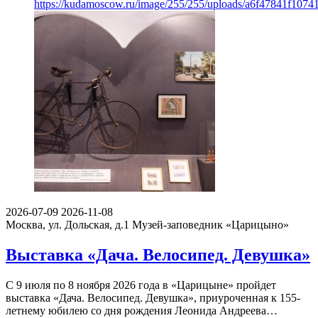
https://kudamoscow.ru/image/255/255/uploads/a6f47841f107
2026-07-09
2026-11-08
Москва, ул. Дольская, д.1
Музей-заповедник «Царицыно»
Выставка «Дача. Велосипед. Девушка»
С 9 июля по 8 ноября 2026 года в «Царицыне» пройдет
выставка «Дача. Велосипед. Девушка», приуроченная к 155-
летнему юбилею со дня рождения Леонида Андреева…