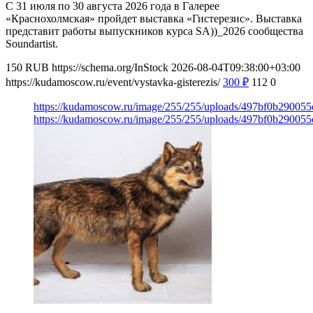
С 31 июля по 30 августа 2026 года в Галерее
«Краснохолмская» пройдет выставка «Гистерезис». Выставка
представит работы выпускников курса SA))_2026 сообщества
Soundartist.
150
RUB
https://schema.org/InStock
2026-08-04T09:38:00+03:00
https://kudamoscow.ru/event/vystavka-gisterezis/
300
₽
112
0
https://kudamoscow.ru/image/255/255/uploads/497bf0b29005
https://kudamoscow.ru/image/255/255/uploads/497bf0b29005