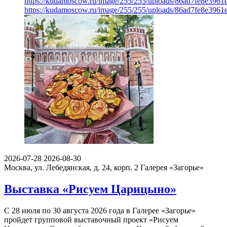
https://kudamoscow.ru/image/255/255/uploads/86ad7fe8e396
https://kudamoscow.ru/image/255/255/uploads/86ad7fe8e396
2026-07-28
2026-08-30
Москва, ул. Лебедянская, д. 24, корп. 2
Галерея «Загорье»
Выставка «Рисуем Царицыно»
С 28 июля по 30 августа 2026 года в Галерее «Загорье»
пройдет групповой выставочный проект «Рисуем