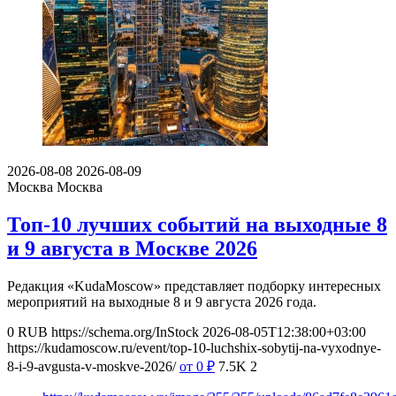
2026-08-08
2026-08-09
Москва
Москва
Топ-10 лучших событий на выходные 8
и 9 августа в Москве 2026
Редакция «KudaMoscow» представляет подборку интересных
мероприятий на выходные 8 и 9 августа 2026 года.
0
RUB
https://schema.org/InStock
2026-08-05T12:38:00+03:00
https://kudamoscow.ru/event/top-10-luchshix-sobytij-na-vyxodnye-
8-i-9-avgusta-v-moskve-2026/
от 0
₽
7.5K
2