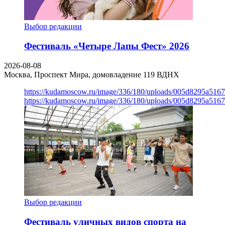
Выбор редакции
Фестиваль «Четыре Лапы Фест» 2026
2026-08-08
Москва, Проспект Мира, домовладение 119
ВДНХ
https://kudamoscow.ru/image/336/180/uploads/005d8295a516
https://kudamoscow.ru/image/336/180/uploads/005d8295a516
Выбор редакции
Фестиваль уличных видов спорта на