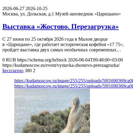
2026-06-27
2026-10-25
Москва, ул. Дольская, д.1
Музей-заповедник «Царицыно»
Выставка «Жостово. Перезагрузка»
С 27 июня по 25 октября 2026 года в Малом дворце
в «Царицыне», где работает историческая кофейня «17 75»,
пройдет выставка двух самых необычных современных…
0
RUB
https://schema.org/InStock
2026-08-04T09:48:00+03:00
https://kudamoscow.ru/event/vystavka-zhostovo-perezagruzka/
Бесплатно
380
2
https://kudamoscow.ru/image/255/255/uploads/59f1690369ca
https://kudamoscow.ru/image/255/255/uploads/59f1690369ca