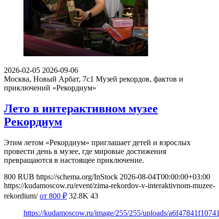
2026-02-05
2026-09-06
Москва, Новый Арбат, 7с1
Музей рекордов, фактов и
приключений «Рекордиум»
Лето в интерактивном музее
Рекордиум
Этим летом «Рекордиум» приглашает детей и взрослых
провести день в музее, где мировые достижения
превращаются в настоящее приключение.
800
RUB
https://schema.org/InStock
2026-08-04T00:00:00+03:00
https://kudamoscow.ru/event/zima-rekordov-v-interaktivnom-muzee-
rekordium/
от 800
₽
32.8K
43
https://kudamoscow.ru/image/255/255/uploads/a6f47841f107