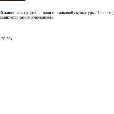
й живописи, графики, эмали и станковой скульптуры. Экспозиц
формируется самим художником.
 20:30).