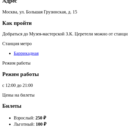
Адрес
Москва, ул. Большая Грузинская, д. 15
Как пройти
Добраться до Музея-мастерской З.К. Церетели можно от станци
Станция метро
Баррикадная
Режим работы
Режим работы
c
12:00
до
21:00
Цены на билеты
Билеты
Взрослый:
250
₽
Льготный:
100
₽