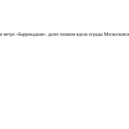
и метро «Баррикадная», далее пешком вдоль ограды Москосковск