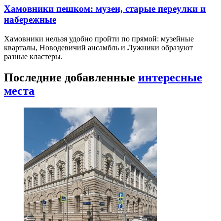
Хамовники пешком: музеи, старые переулки и
набережные
Хамовники нельзя удобно пройти по прямой: музейные
кварталы, Новодевичий ансамбль и Лужники образуют
разные кластеры.
Последние добавленные
интересные
места