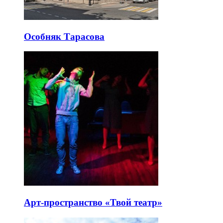
Особняк Тарасова
Арт-пространство «Твой театр»