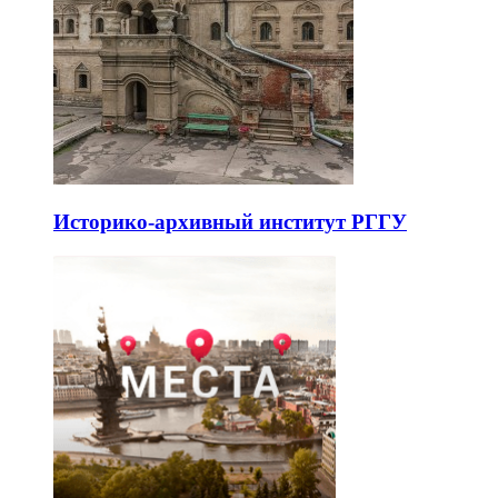
Историко-архивный институт РГГУ