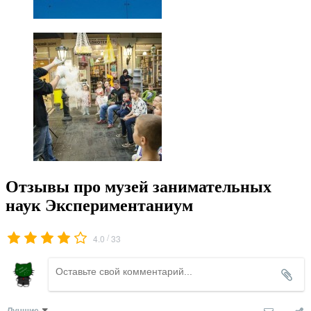
Отзывы про музей занимательных
наук Экспериментаниум
/
4.0
33
Лучшие