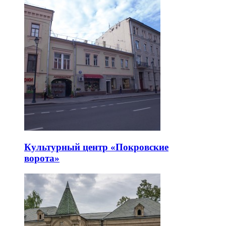
Культурный центр «Покровские
ворота»