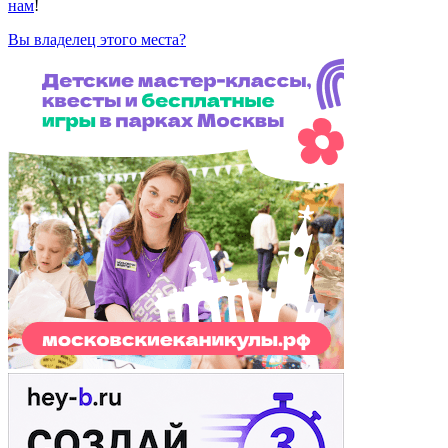
нам
!
Вы владелец этого места?