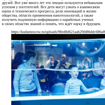
друзей. Вот уже много лет эти лекции пользуются небывалым
успехом у посетителей. Все дети могут узнать о взаимосвязи
науки и технического прогресса, роли инноваций в жизни
общества, области применения нанотехнологий, а также
получить подлинную информацию о наработках ученых
в своих областях знаний и понять, что ждёт науку в будущем.
https://kudamoscow.ru/uploads/98ed8d621aab29fd86ddc686af