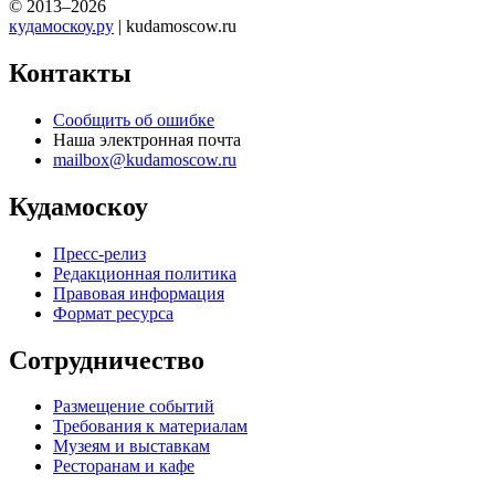
© 2013–2026
кудамоскоу.ру
| kudamoscow.ru
Контакты
Сообщить об ошибке
Наша электронная почта
mailbox@kudamoscow.ru
Кудамоскоу
Пресс-релиз
Редакционная политика
Правовая информация
Формат ресурса
Сотрудничество
Размещение событий
Требования к материалам
Музеям и выставкам
Ресторанам и кафе