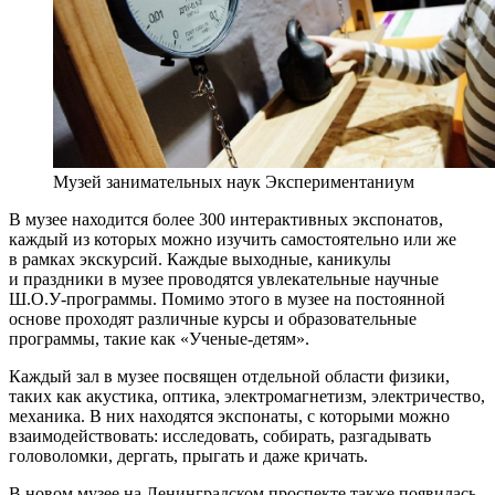
Музей занимательных наук Экспериментаниум
В музее находится более 300 интерактивных экспонатов,
каждый из которых можно изучить самостоятельно или же
в рамках экскурсий. Каждые выходные, каникулы
и праздники в музее проводятся увлекательные научные
Ш.О.У-программы. Помимо этого в музее на постоянной
основе проходят различные курсы и образовательные
программы, такие как «Ученые-детям».
Каждый зал в музее посвящен отдельной области физики,
таких как акустика, оптика, электромагнетизм, электричество,
механика. В них находятся экспонаты, с которыми можно
взаимодействовать: исследовать, собирать, разгадывать
головоломки, дергать, прыгать и даже кричать.
В новом музее на Ленинградском проспекте также появилась