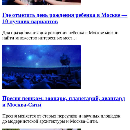
Где отметить день рождения ребенка в Москве —
10 лучших вариантов
Для празднования дня рождения ребенка в Москве можно
найти множество интересных мест…
Пресня пешком: зоопарк, планетарий, авангард
и Москва-Сити
Пресня меняется от старых переулков и научных площадок
до модернистской архитектуры и Москва-Сити.