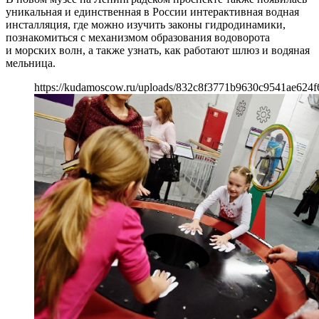
уникальная и единственная в России интерактивная водная
инсталляция, где можно изучить законы гидродинамики,
познакомиться с механизмом образования водоворота
и морских волн, а также узнать, как работают шлюз и водяная
мельница.
https://kudamoscow.ru/uploads/832c8f3771b9630c9541ae624f