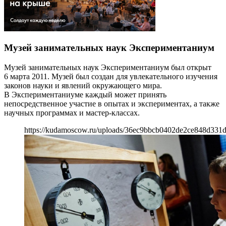
Музей занимательных наук Экспериментаниум
Музей занимательных наук Экспериментаниум был открыт
6 марта 2011. Музей был создан для увлекательного изучения
законов науки и явлений окружающего мира.
В Экспериментаниуме каждый может принять
непосредственное участие в опытах и экспериментах, а также
научных программах и мастер-классах.
https://kudamoscow.ru/uploads/36ec9bbcb0402de2ce848d331