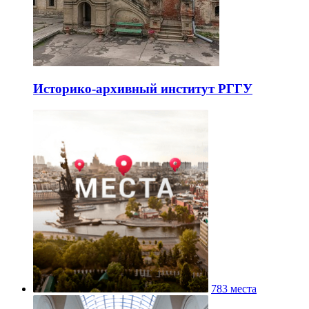
Историко-архивный институт РГГУ
783 места