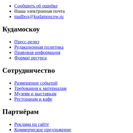
Сообщить об ошибке
Наша электронная почта
mailbox@kudamoscow.ru
Кудамоскоу
Пресс-релиз
Редакционная политика
Правовая информация
Формат ресурса
Сотрудничество
Размещение событий
Требования к материалам
Музеям и выставкам
Ресторанам и кафе
Партнёрам
Реклама на сайте
Коммерческое предложение