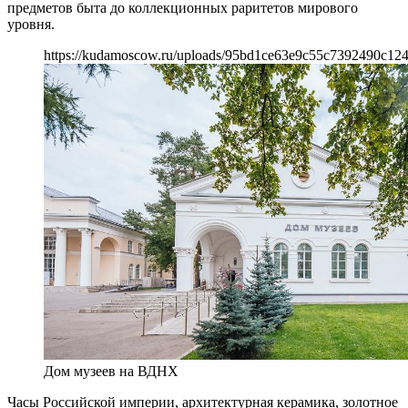
предметов быта до коллекционных раритетов мирового
уровня.
https://kudamoscow.ru/uploads/95bd1ce63e9c55c7392490c124
Дом музеев на ВДНХ
Часы Российской империи, архитектурная керамика, золотное