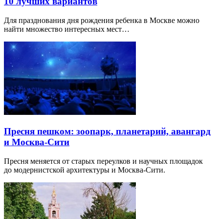
10 лучших вариантов
Для празднования дня рождения ребенка в Москве можно
найти множество интересных мест…
Пресня пешком: зоопарк, планетарий, авангард
и Москва-Сити
Пресня меняется от старых переулков и научных площадок
до модернистской архитектуры и Москва-Сити.