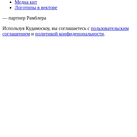
Медиа кит
Логотипы в векторе
— партнер Рамблера
Используя Кудамоскоу, вы соглашаетесь с
пользовательским
соглашением
и
политикой конфиденциальности
.