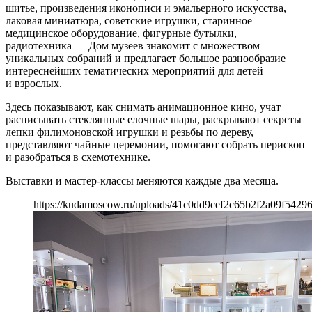
шитье, произведения иконописи и эмальерного искусства,
лаковая миниатюра, советские игрушки, старинное
медицинское оборудование, фигурные бутылки,
радиотехника — Дом музеев знакомит с множеством
уникальных собраний и предлагает большое разнообразие
интереснейших тематических мероприятий для детей
и взрослых.
Здесь показывают, как снимать анимационное кино, учат
расписывать стеклянные елочные шары, раскрывают секреты
лепки филимоновской игрушки и резьбы по дереву,
представляют чайные церемонии, помогают собрать перископ
и разобраться в схемотехнике.
Выставки и мастер-классы меняются каждые два месяца.
https://kudamoscow.ru/uploads/41c0dd9cef2c65b2f2a09f5429