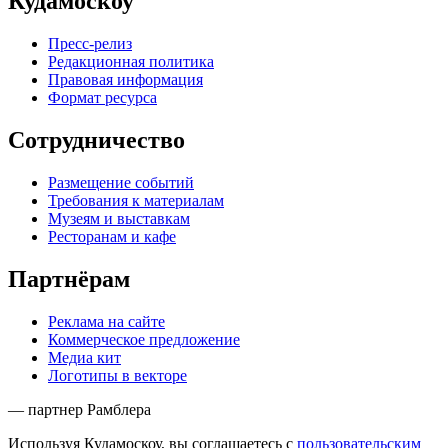
Кудамоскоу
Пресс-релиз
Редакционная политика
Правовая информация
Формат ресурса
Сотрудничество
Размещение событий
Требования к материалам
Музеям и выставкам
Ресторанам и кафе
Партнёрам
Реклама на сайте
Коммерческое предложение
Медиа кит
Логотипы в векторе
— партнер Рамблера
Используя Кудамоскоу, вы соглашаетесь с
пользовательским