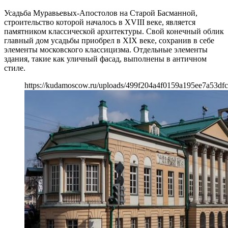
Усадьба Муравьевых-Апостолов на Старой Басманной,
строительство которой началось в XVIII веке, является
памятником классической архитектуры. Свой конечный облик
главный дом усадьбы приобрел в XIX веке, сохранив в себе
элементы московского классицизма. Отдельные элементы
здания, такие как уличный фасад, выполнены в античном
стиле.
https://kudamoscow.ru/uploads/499f204a4f0159a195ee7a53dfc