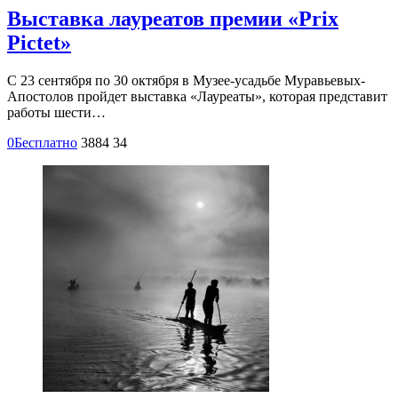
Выставка лауреатов премии «Prix
Pictet»
С 23 сентября по 30 октября в Музее-усадьбе Муравьевых-
Апостолов пройдет выставка «Лауреаты», которая представит
работы шести…
0
Бесплатно
3884
34