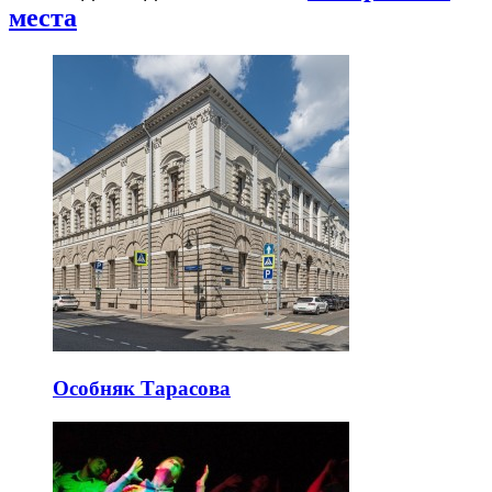
места
Особняк Тарасова