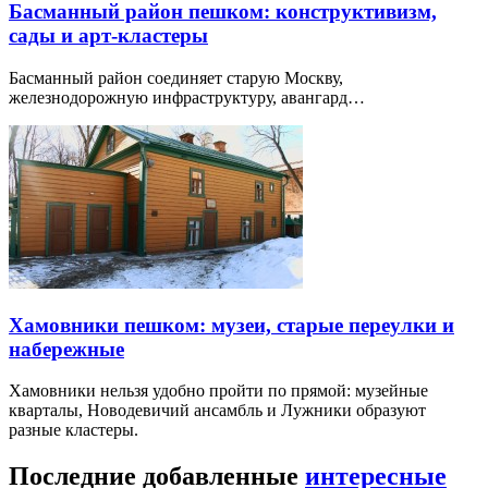
Басманный район пешком: конструктивизм,
сады и арт-кластеры
Басманный район соединяет старую Москву,
железнодорожную инфраструктуру, авангард…
Хамовники пешком: музеи, старые переулки и
набережные
Хамовники нельзя удобно пройти по прямой: музейные
кварталы, Новодевичий ансамбль и Лужники образуют
разные кластеры.
Последние добавленные
интересные