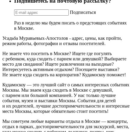
Подпишетесь на почтовую рассылку?
Подписаться
Раз в неделю мы будем писать о предстоящих событиях
в Москве.
Усадьба Муравьевых-Апостолов - адрес, цены, как пройти,
режим работы, фотографии и отзывы посетителей.
Не знаете что посетить в Москве? Ищете где погулять
с ребенком, куда сходить с парнем или девушкой? Выбираете
место для свидания? Ищете развлечения на выходные?
Интересуетесь активным отдыхом? Посещаете выставки?
Не знаете куда сходить на корпоратив? Кудамоскоу поможет!
Кудамоскоу — это лучший сайт о самых интересных событиях
Москвы. Мы знаем куда сходить в Москве с девушкой,
с парнем или большой компанией. У нас только лучшие
события, музеи и выставки Москвы. События для детей
и их родителей, лучшие достопримечательности и интересные
места Москвы, которые обязательно стоит посетить!
Мы советуем любые варианты отдыха в Москве — концерты,
отдых в парках, достопримечательности для экскурсий, места,
куда можно сходить с ребенком, выставки, театры, шоу,