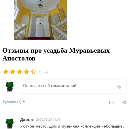
Отзывы про усадьба Муравьевых-
Апостолов
/
4.3
4
Лучшие
(1)
Дарья
2020.08.23 14:06
Уютное место. Дом и музейная коллекция небольшие, 