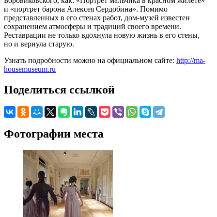
Боровиковского, как: «Портрет мальчика в красном жилете»
и «портрет барона Алексея Сердобина». Помимо
представленных в его стенах работ, дом-музей известен
сохранением атмосферы и традиций своего времени.
Реставрации не только вдохнула новую жизнь в его стены,
но и вернула старую.
Узнать подробности можно на официальном сайте:
http://ma-
housemuseum.ru
Поделиться ссылкой
Фотографии места