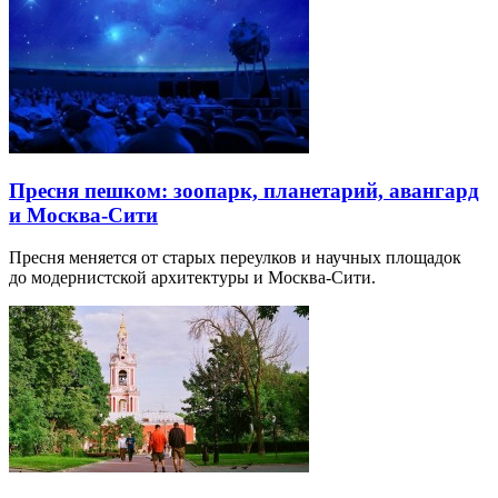
Пресня пешком: зоопарк, планетарий, авангард
и Москва-Сити
Пресня меняется от старых переулков и научных площадок
до модернистской архитектуры и Москва-Сити.