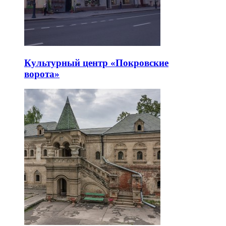
Культурный центр «Покровские
ворота»