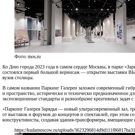
Фото: mos.ru
Ко Дню города 2023 года в самом сердце Москвы, в парке «За
состоялся первый большой вернисаж — открытие выставки ВЫ
вузов столицы.
В самом названии Паркинг Галереи заложен современный гибр
и пространство, исторически и технически предназначенное д
экспозиционные стандарты и разнообразие креативных задач с 
«Паркинг Галерея Зарядья — новый ультрасовременный зал, тр
от выставок и форумов до концертов и спектаклей, при этом 
конструктивисты, создавая здания-трансформеры, вмещающие 
https://kudamoscow.ru/uploads/3623296814d9d111f86817ba31