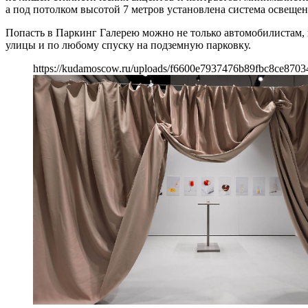
а под потолком высотой 7 метров установлена система освещен
Попасть в Паркинг Галерею можно не только автомобилистам, 
улицы и по любому спуску на подземную парковку.
https://kudamoscow.ru/uploads/f6600e7937476b89fbc8ce8703