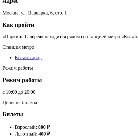
Адрес
Москва, ул. Варварка, 6, стр. 1
Как пройти
«Паркинг Галерея» находится рядом со станцией метро «Китай
Станция метро
Китай-город
Режим работы
Режим работы
c
10:00
до
20:00
Цены на билеты
Билеты
Взрослый:
800
₽
Льготный:
400
₽