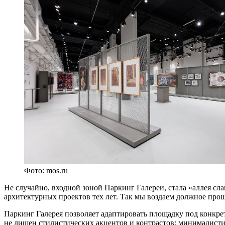
Фото: mos.ru
Не случайно, входной зоной Паркинг Галереи, стала «аллея с
архитектурных проектов тех лет. Так мы воздаем должное про
Паркинг Галерея позволяет адаптировать площадку под конкре
не лишен стилистических акцентов и контрастов: минималисти