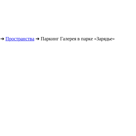
➔
Пространства
➔
Паркинг Галерея в парке «Зарядье»