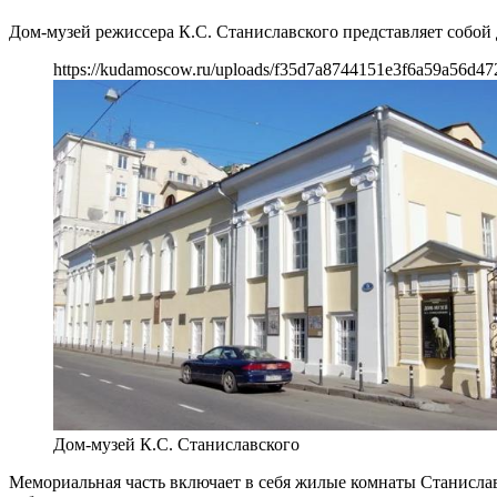
Дом-музей режиссера К.С. Станиславского представляет собой 
https://kudamoscow.ru/uploads/f35d7a8744151e3f6a59a56d47
Дом-музей К.С. Станиславского
Мемориальная часть включает в себя жилые комнаты Станисла