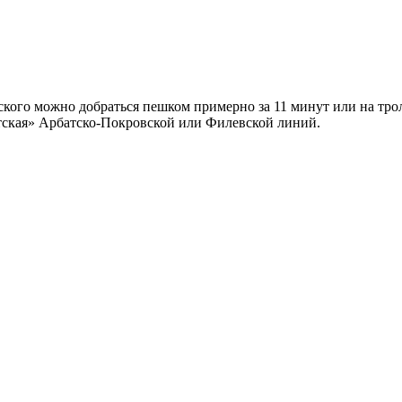
кого можно добраться пешком примерно за 11 минут или на трол
атская» Арбатско-Покровской или Филевской линий.