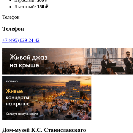
Взрослый:
300
₽
Льготный:
150
₽
Телефон
Телефон
+7 (495) 629-24-42
Дом-музей К.С. Станиславского