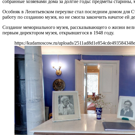
собранные хозяевами дома за долгие годы: предметы старины, 
Особняк в Леонтьевском переулке стал последним домом для С
работу по созданию музея, но не смогла закончить начатое ей д
Создание мемориального музея, рассказывающего о жизни вели
первым директором музея, открывшегося в 1948 году.
https://kudamoscow.ru/uploads/2511ad8d1e854cde493584348e