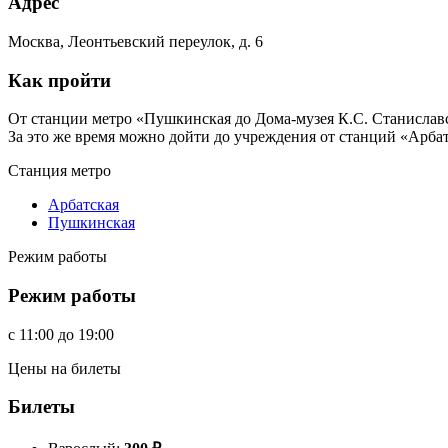
Адрес
Москва, Леонтьевский переулок, д. 6
Как пройти
От станции метро «Пушкинская до Дома-музея К.С. Станиславс
За это же время можно дойти до учреждения от станций «Арб
Станция метро
Арбатская
Пушкинская
Режим работы
Режим работы
c
11:00
до
19:00
Цены на билеты
Билеты