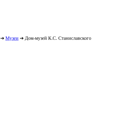
➔
Музеи
➔
Дом-музей К.С. Станиславского