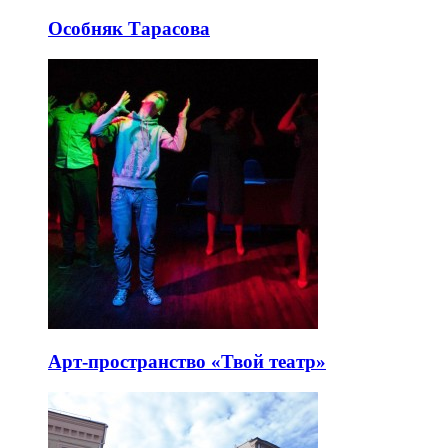
Особняк Тарасова
Арт-пространство «Твой театр»