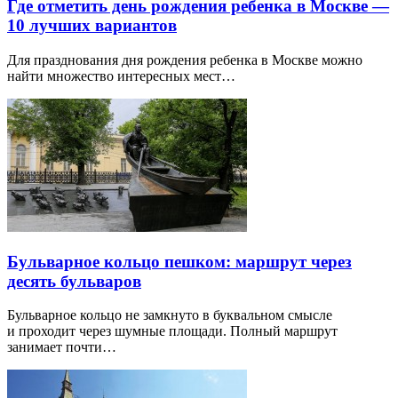
Где отметить день рождения ребенка в Москве —
10 лучших вариантов
Для празднования дня рождения ребенка в Москве можно
найти множество интересных мест…
Бульварное кольцо пешком: маршрут через
десять бульваров
Бульварное кольцо не замкнуто в буквальном смысле
и проходит через шумные площади. Полный маршрут
занимает почти…