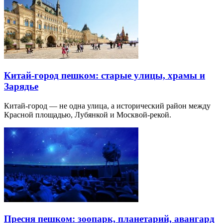
Китай-город пешком: старые улицы, храмы и
Зарядье
Китай-город — не одна улица, а исторический район между
Красной площадью, Лубянкой и Москвой-рекой.
Пресня пешком: зоопарк, планетарий, авангард