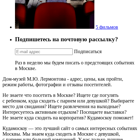
5 фильмов
Подпишетесь на почтовую рассылку?
Подписаться
Раз в неделю мы будем писать о предстоящих событиях
в Москве.
Дом-музей М.Ю. Лермонтова - адрес, цены, как пройти,
режим работы, фотографии и отзывы посетителей.
Не знаете что посетить в Москве? Ищете где погулять
с ребенком, куда сходить с парнем или девушкой? Выбираете
место для свидания? Ищете развлечения на выходные?
Интересуетесь активным отдыхом? Посещаете выставки?
Не знаете куда сходить на корпоратив? Кудамоскоу поможет!
Кудамоскоу — это лучший сайт о самых интересных событиях
Москвы. Мы знаем куда сходить в Москве с девушкой,
с парнем или большой компанией. У нас только лучшие