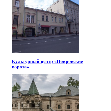
Культурный центр «Покровские
ворота»