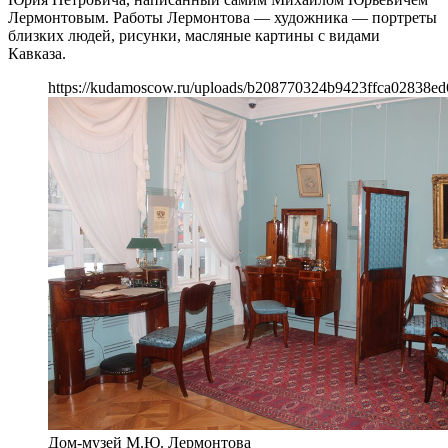
Лермонтовым. Работы Лермонтова — художника — портреты
близких людей, рисунки, масляные картины с видами
Кавказа.
https://kudamoscow.ru/uploads/b208770324b9423ffca02838ed
Дом-музей М.Ю. Лермонтова