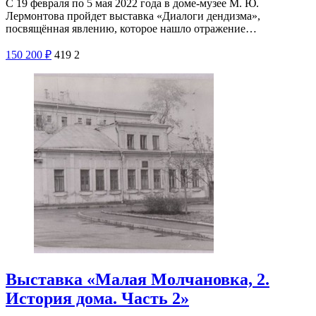
С 19 февраля по 5 мая 2022 года в доме-музее М. Ю.
Лермонтова пройдет выставка «Диалоги дендизма»,
посвящённая явлению, которое нашло отражение…
150
200
₽
419
2
Выставка «Малая Молчановка, 2.
История дома. Часть 2»