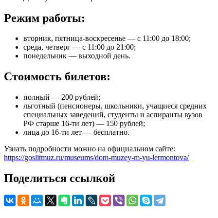
Режим работы:
вторник, пятница-воскресенье — с 11:00 до 18:00;
среда, четверг — с 11:00 до 21:00;
понедельник — выходной день.
Стоимость билетов:
полный — 200 рублей;
льготный (пенсионеры, школьники, учащиеся средних
специальных заведений, студенты и аспиранты вузов
РФ старше 16-ти лет) — 150 рублей;
лица до 16-ти лет — бесплатно.
Узнать подробности можно на официальном сайте:
https://goslitmuz.ru/museums/dom-muzey-m-yu-lermontova/
Поделиться ссылкой