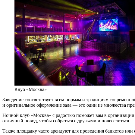
Клуб «Москва»
Заведение соответствует всем нормам и традициям современно
и оригинальное оформление зала — это одни из множества пр
Ночной клуб «Москва» с радостью поможет вам в организации 
отличный повод, чтобы собраться с друзьями и повеселиться.
Также площадку часто арендуют для проведения банкетов или ф