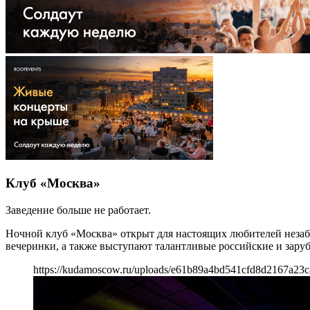
Клуб «Москва»
Заведение больше не работает.
Ночной клуб «Москва» открыт для настоящих любителей незабы
вечеринки, а также выступают талантливые российские и зару
https://kudamoscow.ru/uploads/e61b89a4bd541cfd8d2167a23c