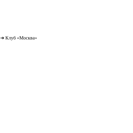
➔
Клуб «Москва»