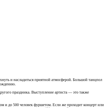
охнуть и насладиться приятной атмосферой. Большой танцпол
вождению.
другого праздника. Выступление артиста — это также
том и до 500 человек фуршетом. Если же проходит концерт или