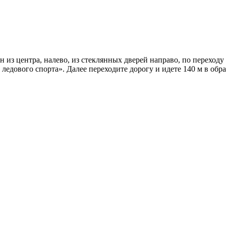
 из центра, налево, из стеклянных дверей направо, по переходу
 ледового спорта». Далее переходите дорогу и идете 140 м в обр