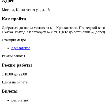
Адрес
Москва, Крылатская ул., д. 18
Как пройти
Добраться до парка можно от м. «Крылатское». Последний вагон
Сказка. Выход 3 к автобусу № 829. Едете до остановки «Дворец
Станция метро
Крылатское
Режим работы
Режим работы
c
10:00
до
22:00
Цены на билеты
Билеты
Бесплатно