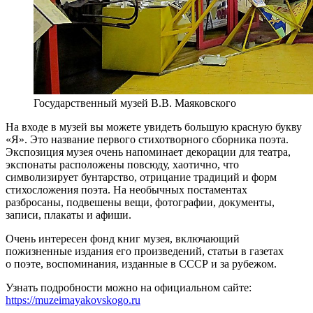
Государственный музей В.В. Маяковского
На входе в музей вы можете увидеть большую красную букву
«Я». Это название первого стихотворного сборника поэта.
Экспозиция музея очень напоминает декорации для театра,
экспонаты расположены повсюду, хаотично, что
символизирует бунтарство, отрицание традиций и форм
стихосложения поэта. На необычных постаментах
разбросаны, подвешены вещи, фотографии, документы,
записи, плакаты и афиши.
Очень интересен фонд книг музея, включающий
пожизненные издания его произведений, статьи в газетах
о поэте, воспоминания, изданные в СССР и за рубежом.
Узнать подробности можно на официальном сайте:
https://muzeimayakovskogo.ru