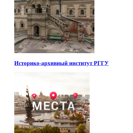
Историко-архивный институт РГГУ