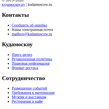
© 2013–2026
кудамоскоу.ру
| kudamoscow.ru
Контакты
Сообщить об ошибке
Наша электронная почта
mailbox@kudamoscow.ru
Кудамоскоу
Пресс-релиз
Редакционная политика
Правовая информация
Формат ресурса
Сотрудничество
Размещение событий
Требования к материалам
Музеям и выставкам
Ресторанам и кафе