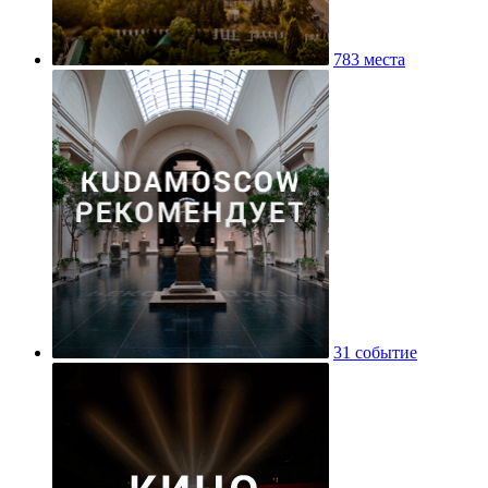
783 места
31 событие