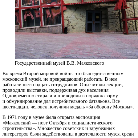
Государственный музей В.В. Маяковского
Во время Второй мировой войны это был единственным
московский музей, не прекращающий работать. В нем
работали шестнадцать сотрудников. Они читали лекции,
проводили выставки, поддерживая дух населения.
Одновременно стирали и приводили в порядок форму
и обмундирование для истребительного батальона. Все
шестнадцать человек получили медаль «За оборону Москвы».
В 1971 году в музее была открыта экспозиция
«Маяковский — поэт Октября и социалистического
строительства». Множество советских и зарубежных
литераторов были задействованы в деятельности музея, среди