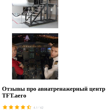
Отзывы про авиатренажерный центр
TFT.aero
/
4.1
42