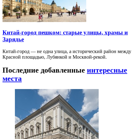
Китай-город пешком: старые улицы, храмы и
Зарядье
Китай-город — не одна улица, а исторический район между
Красной площадью, Лубянкой и Москвой-рекой.
Последние добавленные
интересные
места