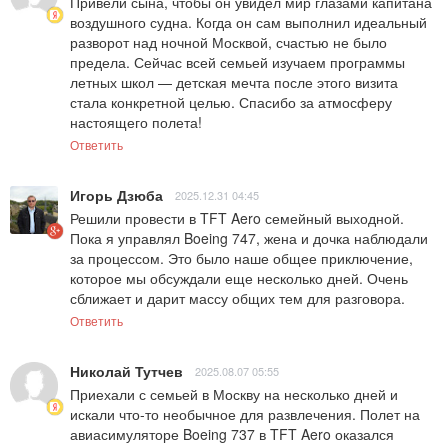
Привели сына, чтобы он увидел мир глазами капитана 
воздушного судна. Когда он сам выполнил идеальный 
разворот над ночной Москвой, счастью не было 
предела. Сейчас всей семьей изучаем программы 
летных школ — детская мечта после этого визита 
стала конкретной целью. Спасибо за атмосферу 
настоящего полета!
Ответить
Игорь Дзюба
2025.12.31 04:45
Решили провести в TFT Aero семейный выходной. 
Пока я управлял Boeing 747, жена и дочка наблюдали 
за процессом. Это было наше общее приключение, 
которое мы обсуждали еще несколько дней. Очень 
сближает и дарит массу общих тем для разговора.
Ответить
Николай Тутчев
2025.08.07 05:55
Приехали с семьей в Москву на несколько дней и 
искали что-то необычное для развлечения. Полет на 
авиасимуляторе Boeing 737 в TFT Aero оказался 