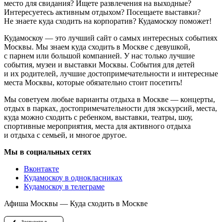
место для свидания? Ищете развлечения на выходные?
Интересуетесь активным отдыхом? Посещаете выставки?
Не знаете куда сходить на корпоратив? Кудамоскоу поможет!
Кудамоскоу — это лучший сайт о самых интересных событиях
Москвы. Мы знаем куда сходить в Москве с девушкой,
с парнем или большой компанией. У нас только лучшие
события, музеи и выставки Москвы. События для детей
и их родителей, лучшие достопримечательности и интересные
места Москвы, которые обязательно стоит посетить!
Мы советуем любые варианты отдыха в Москве — концерты,
отдых в парках, достопримечательности для экскурсий, места,
куда можно сходить с ребенком, выставки, театры, шоу,
спортивные мероприятия, места для активного отдыха
и отдыха с семьей, и многое другое.
Мы в социальных сетях
Вконтакте
Кудамоскоу в однокласниках
Кудамоскоу в телеграме
Афиша Москвы — Куда сходить в Москве