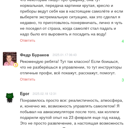
нормальная, передача картинки крутая, кресло и 
приборы ведут себя как в настоящем самолёте и если 
выберете экстремальную ситуацию, как это сделал я 
недавно, то приготовьтесь понервничать, лично я чуть 
не поседел от страха, когда самолёт стал падать и 
надо было его выровнять и посадить на воду!
Ответить
4
Федр Бураков
2025.01.17 06:43
Рекомендую ребята! Тут так классно! Если боишься, 
что не разберёшься в управлении, то тут инструкторы 
отличные профи, всё покажут, расскажут, помогут.
Ответить
3
Egor
2025.02.18 12:31
Понравилось просто все: реалистичность, атмосфера, 
и, конечно же, возможность управлять самолетом! Я 
побывал на авиасимуляторе после того, как коллеги 
подарили крутой опыт на 23 февраля еще год назад. 
Это не просто развлечение, а настоящая возможность 