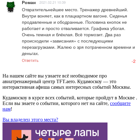
Роман
2021.02.21 10:39
Отвратительнейшее место. Тренажер древнейший. 
Внутри воняет, как в плацкартном вагоне. Сиденья 
продавленные и ободранные. Половина кнопок не 
работает и просто отваливается. Графика убогая. 
Очень темная и блёклая. Всё тормозит. Два раз 
происходили «зависания» с последующими 
перезагрузками. Жалею о зря потраченном времени и 
деньгах.
Ответить
-2
На нашем сайте вы узнаете всё необходимое про
авиатренажерный центр TFT.aero. Кудамоскоу — это
интерактивная афиша самых интересных событий Москвы.
Кудамоскоу в курсе всех событий, которые пройдут в Москве .
Если вы знаете о событии, которого нет на сайте,
сообщите
нам
!
Вы владелец этого места?