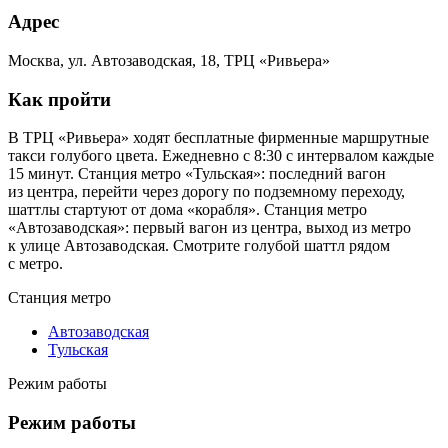
Адрес
Москва, ул. Автозаводская, 18, ТРЦ «Ривьера»
Как пройти
В ТРЦ «Ривьера» ходят бесплатные фирменные маршрутные
такси голубого цвета. Ежедневно с 8:30 с интервалом каждые
15 минут. Станция метро «Тульская»: последний вагон
из центра, перейти через дорогу по подземному переходу,
шаттлы стартуют от дома «корабля». Станция метро
«Автозаводская»: первый вагон из центра, выход из метро
к улице Автозаводская. Смотрите голубой шаттл рядом
с метро.
Станция метро
Автозаводская
Тульская
Режим работы
Режим работы