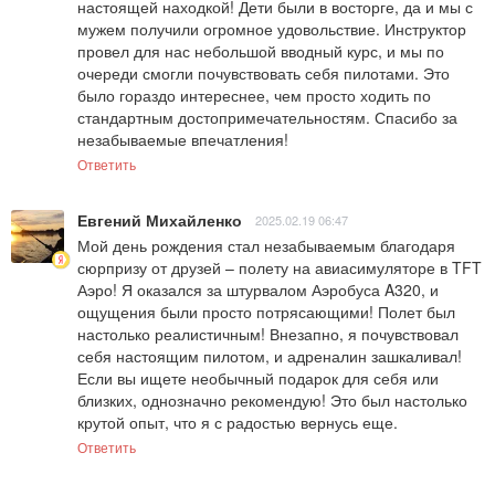
настоящей находкой! Дети были в восторге, да и мы с 
мужем получили огромное удовольствие. Инструктор 
провел для нас небольшой вводный курс, и мы по 
очереди смогли почувствовать себя пилотами. Это 
было гораздо интереснее, чем просто ходить по 
стандартным достопримечательностям. Спасибо за 
незабываемые впечатления!
Ответить
Евгений Михайленко
2025.02.19 06:47
Мой день рождения стал незабываемым благодаря 
сюрпризу от друзей – полету на авиасимуляторе в TFT 
Аэро! Я оказался за штурвалом Аэробуса A320, и 
ощущения были просто потрясающими! Полет был 
настолько реалистичным! Внезапно, я почувствовал 
себя настоящим пилотом, и адреналин зашкаливал! 
Если вы ищете необычный подарок для себя или 
близких, однозначно рекомендую! Это был настолько 
крутой опыт, что я с радостью вернусь еще.
Ответить