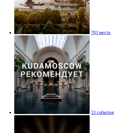
783 места
33 события