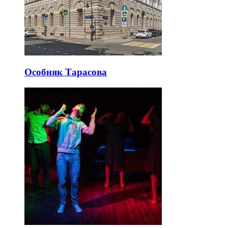
Особняк Тарасова