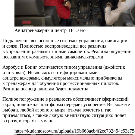
Авиатренажерный центр TFT.aero
Подключены все основные системы управления, навигации
и связи. Полностью воспроизведены все различия
в управлении разными типами самолетов. Реализм ощущений
несравним с компьютерными авиасимуляторами.
Аэробус и Боинг отличаются типом управления (джойстик
и штурвал). Не являясь сертифицированными
авиатренажерами, симуляторы максимально приближены
к тренажерам для обучения профессиональных пилотов.
Разница неспециалистам будет незаметна.
Полное погружение в реальность обеспечивает сферический
экран, подвижная платформа передает ускорение. Вы можете
выбрать любой аэропорт мира, откуда взлетать и где
приземляться, а также любую внештатную ситуацию: полет
в грозу, в горах в тумане.
https://kudamoscow.ru/uploads/19b663aeb4f2ec732454c53e75