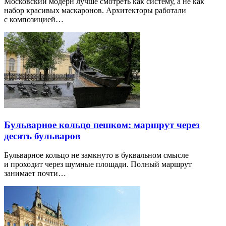
Московский модерн лучше смотреть как систему, а не как
набор красивых маскаронов. Архитекторы работали
с композицией…
Бульварное кольцо пешком: маршрут через
десять бульваров
Бульварное кольцо не замкнуто в буквальном смысле
и проходит через шумные площади. Полный маршрут
занимает почти…