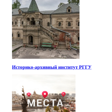
Историко-архивный институт РГГУ