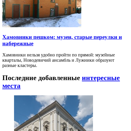
Хамовники пешком: музеи, старые переулки и
набережные
Хамовники нельзя удобно пройти по прямой: музейные
кварталы, Новодевичий ансамбль и Лужники образуют
разные кластеры.
Последние добавленные
интересные
места