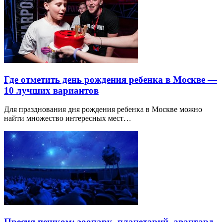
Где отметить день рождения ребенка в Москве —
10 лучших вариантов
Для празднования дня рождения ребенка в Москве можно
найти множество интересных мест…
Пресня пешком: зоопарк, планетарий, авангард