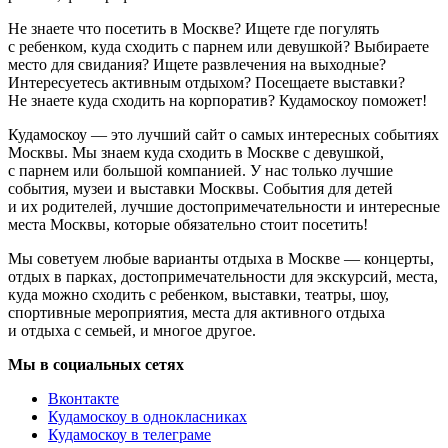
Не знаете что посетить в Москве? Ищете где погулять
с ребенком, куда сходить с парнем или девушкой? Выбираете
место для свидания? Ищете развлечения на выходные?
Интересуетесь активным отдыхом? Посещаете выставки?
Не знаете куда сходить на корпоратив? Кудамоскоу поможет!
Кудамоскоу — это лучший сайт о самых интересных событиях
Москвы. Мы знаем куда сходить в Москве с девушкой,
с парнем или большой компанией. У нас только лучшие
события, музеи и выставки Москвы. События для детей
и их родителей, лучшие достопримечательности и интересные
места Москвы, которые обязательно стоит посетить!
Мы советуем любые варианты отдыха в Москве — концерты,
отдых в парках, достопримечательности для экскурсий, места,
куда можно сходить с ребенком, выставки, театры, шоу,
спортивные мероприятия, места для активного отдыха
и отдыха с семьей, и многое другое.
Мы в социальных сетях
Вконтакте
Кудамоскоу в однокласниках
Кудамоскоу в телеграме