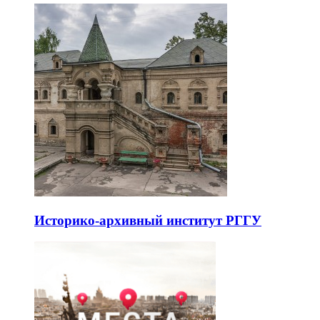
Историко-архивный институт РГГУ