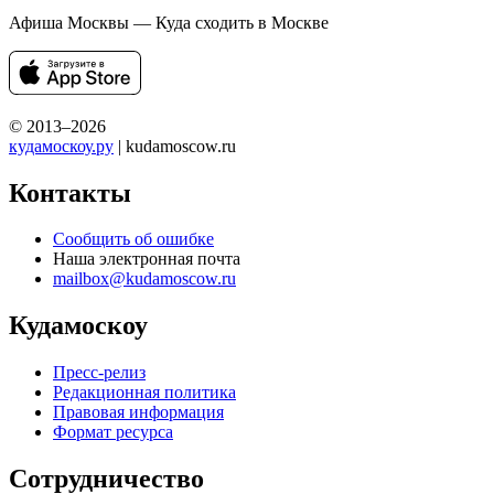
Афиша Москвы — Куда сходить в Москве
© 2013–2026
кудамоскоу.ру
| kudamoscow.ru
Контакты
Сообщить об ошибке
Наша электронная почта
mailbox@kudamoscow.ru
Кудамоскоу
Пресс-релиз
Редакционная политика
Правовая информация
Формат ресурса
Сотрудничество