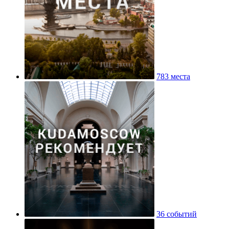
783 места
36 событий