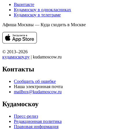
Вконтакте
Кудамоскоу в однокласниках
Кудамоскоу в телеграме
Афиша Москвы — Куда сходить в Москве
© 2013–2026
кудамоскоу.ру
| kudamoscow.ru
Контакты
Сообщить об ошибке
Наша электронная почта
mailbox@kudamoscow.ru
Кудамоскоу
Пресс-релиз
Редакционная политика
Правовая информация