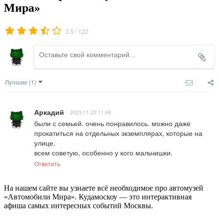
Мира»
/
3.5
122
Лучшие
(1)
Аркадий
2023.11.22 11:48
были с семьей. очень понравилось. можно даже 
прокатиться на отдельных экземплярах, которые на 
улице.

всем советую, особенно у кого мальчишки.
Ответить
На нашем сайте вы узнаете всё необходимое про автомузей
«Автомобили Мира». Кудамоскоу — это интерактивная
афиша самых интересных событий Москвы.