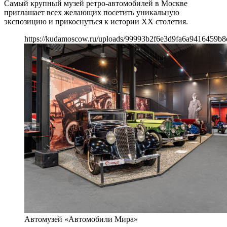
Самый крупный музей ретро-автомобилей в Москве
приглашает всех желающих посетить уникальную
экспозицию и прикоснуться к истории XX столетия.
https://kudamoscow.ru/uploads/99993b2f6e3d9fa6a9416459b8
Автомузей «Автомобили Мира»