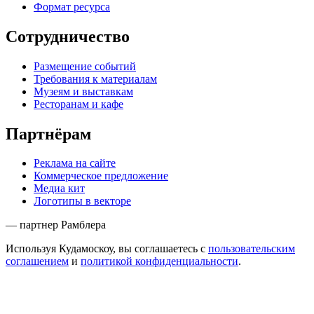
Формат ресурса
Сотрудничество
Размещение событий
Требования к материалам
Музеям и выставкам
Ресторанам и кафе
Партнёрам
Реклама на сайте
Коммерческое предложение
Медиа кит
Логотипы в векторе
— партнер Рамблера
Используя Кудамоскоу, вы соглашаетесь с
пользовательским
соглашением
и
политикой конфиденциальности
.