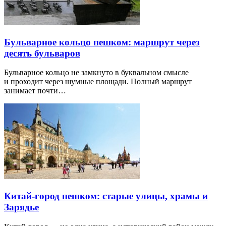
Бульварное кольцо пешком: маршрут через
десять бульваров
Бульварное кольцо не замкнуто в буквальном смысле
и проходит через шумные площади. Полный маршрут
занимает почти…
Китай-город пешком: старые улицы, храмы и
Зарядье