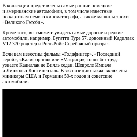
В коллекции представлены самые ранние немецкие
и американские автомобили, в том числе известные
по картинам немого кинематографа, а также машины эпохи
«Великого Гэтсби».
Кроме того, вы сможете увидеть самые дорогие и редкие
автомобили, например, Бугатти Type 57, довоенный Кадиллак
V12 370 родстер и Ролс-Ройс Серебряный призрак.
Если вам известны фильмы «Голдфингер», «Последний
герой», «Калифорния» или «Матрица», то вы без труда
узнаете Кадиллак де Вилль седан, Шевроле Импала
и Линкольн Континенталь. В экспозицию также включены
миникары США и Германии 50-х годов и советские
автомобили.