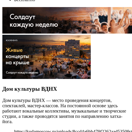
Дом культуры ВДНХ
Дом культуры ВДНХ — место проведения концертов,
спектаклей, мастер-классов. На постоянной основе здесь
работают вокальные коллективы, музыкальные и творческие
студии, а также проводятся занятия по направлению хатха-
йога.
https://kudamoscow.ru/uploads/8ccd4a6bb479f2262aad53509c