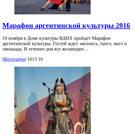
Марафон аргентинской культуры 2016
19 ноября в Доме культуры ВДНХ пройдет Марафон
аргентинской культуры. Гостей ждет: милонга, танго, матэ и
эмпанада. В течение дня все желающие…
0
Бесплатно
1613
10