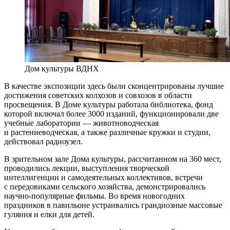
Дом культуры ВДНХ
В качестве экспозиции здесь были сконцентрированы лучшие
достижения советских колхозов и совхозов в области
просвещения. В Доме культуры работала библиотека, фонд
которой включал более 3000 изданий, функционировали две
учебные лаборатории — животноводческая
и растениеводческая, а также различные кружки и студии,
действовал радиоузел.
В зрительном зале Дома культуры, рассчитанном на 360 мест,
проводились лекции, выступления творческой
интеллигенции и самодеятельных коллективов, встречи
с передовиками сельского хозяйства, демонстрировались
научно-популярные фильмы. Во время новогодних
праздников в павильоне устраивались грандиозные массовые
гуляния и елки для детей.