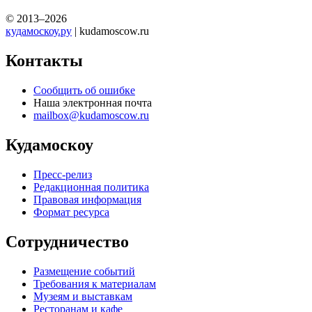
© 2013–2026
кудамоскоу.ру
| kudamoscow.ru
Контакты
Сообщить об ошибке
Наша электронная почта
mailbox@kudamoscow.ru
Кудамоскоу
Пресс-релиз
Редакционная политика
Правовая информация
Формат ресурса
Сотрудничество
Размещение событий
Требования к материалам
Музеям и выставкам
Ресторанам и кафе