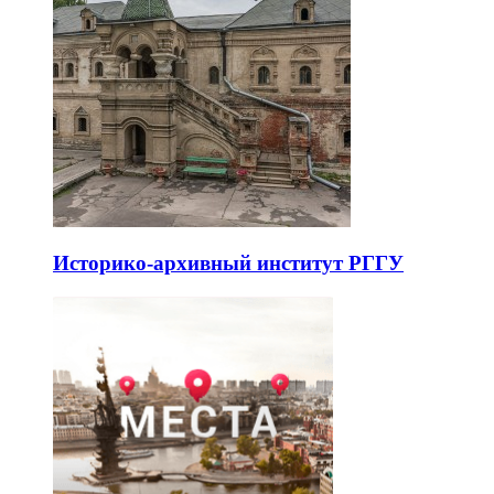
Историко-архивный институт РГГУ