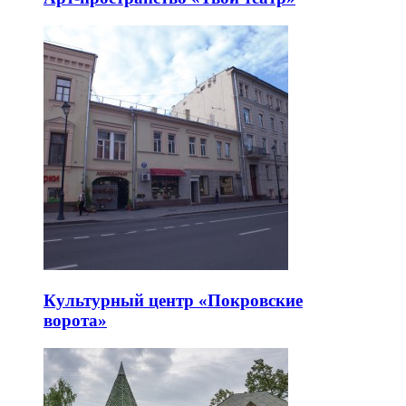
Культурный центр «Покровские
ворота»