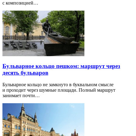
с композицией…
Бульварное кольцо пешком: маршрут через
десять бульваров
Бульварное кольцо не замкнуто в буквальном смысле
и проходит через шумные площади. Полный маршрут
занимает почти…