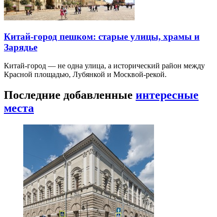
Китай-город пешком: старые улицы, храмы и
Зарядье
Китай-город — не одна улица, а исторический район между
Красной площадью, Лубянкой и Москвой-рекой.
Последние добавленные
интересные
места