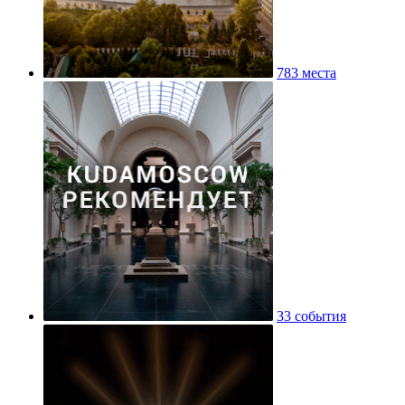
783 места
33 события