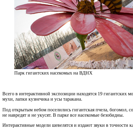
Парк гигантских насекомых на ВДНХ
Всего в интерактивной экспозиции находятся 19 гигантских м
мухи, лапки кузнечика и усы таракана.
Под открытым небом поселились гигантская пчела, богомол, со
не навредят и не укусят. В парке все насекомые безобидны.
Интерактивные модели шевелятся и издают звуки в точности к