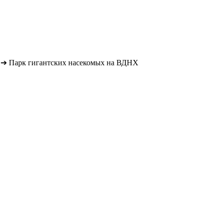
➔
Парк гигантских насекомых на ВДНХ