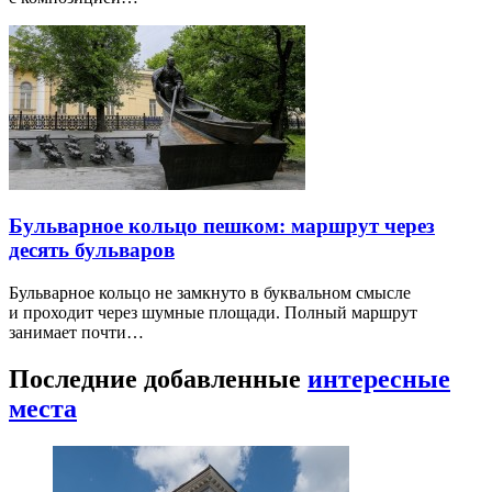
Бульварное кольцо пешком: маршрут через
десять бульваров
Бульварное кольцо не замкнуто в буквальном смысле
и проходит через шумные площади. Полный маршрут
занимает почти…
Последние добавленные
интересные
места