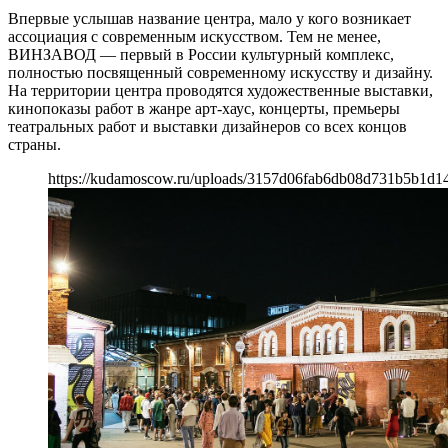
Впервые услышав название центра, мало у кого возникает
ассоциация с современным искусством. Тем не менее,
ВИНЗАВОД — первый в России культурный комплекс,
полностью посвященный современному искусству и дизайну.
На территории центра проводятся художественные выставки,
кинопоказы работ в жанре арт-хаус, концерты, премьеры
театральных работ и выставки дизайнеров со всех концов
страны.
https://kudamoscow.ru/uploads/3157d06fab6db08d731b5b1d1