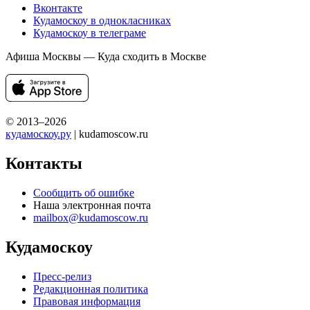
Вконтакте
Кудамоскоу в однокласниках
Кудамоскоу в телеграме
Афиша Москвы — Куда сходить в Москве
© 2013–2026
кудамоскоу.ру
| kudamoscow.ru
Контакты
Сообщить об ошибке
Наша электронная почта
mailbox@kudamoscow.ru
Кудамоскоу
Пресс-релиз
Редакционная политика
Правовая информация