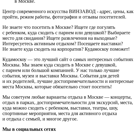
в Москве.
Центр современного искусства ВИНЗАВОД - адрес, цены, как
пройти, режим работы, фотографии и отзывы посетителей.
Не знаете что посетить в Москве? Ищете где погулять
с ребенком, куда сходить с парнем или девушкой? Выбираете
место для свидания? Ищете развлечения на выходные?
Интересуетесь активным отдыхом? Посещаете выставки?
Не знаете куда сходить на корпоратив? Кудамоскоу поможет!
Кудамоскоу — это лучший сайт о самых интересных событиях
Москвы. Мы знаем куда сходить в Москве с девушкой,
с парнем или большой компанией. У нас только лучшие
события, музеи и выставки Москвы. События для детей
и их родителей, лучшие достопримечательности и интересные
места Москвы, которые обязательно стоит посетить!
Мы советуем любые варианты отдыха в Москве — концерты,
отдых в парках, достопримечательности для экскурсий, места,
куда можно сходить с ребенком, выставки, театры, шоу,
спортивные мероприятия, места для активного отдыха
и отдыха с семьей, и многое другое.
Мы в социальных сетях