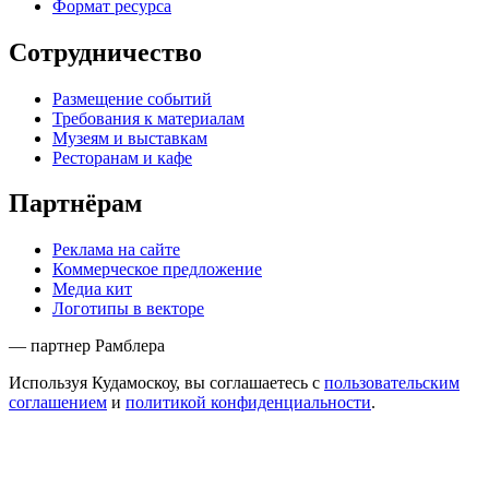
Формат ресурса
Сотрудничество
Размещение событий
Требования к материалам
Музеям и выставкам
Ресторанам и кафе
Партнёрам
Реклама на сайте
Коммерческое предложение
Медиа кит
Логотипы в векторе
— партнер Рамблера
Используя Кудамоскоу, вы соглашаетесь с
пользовательским
соглашением
и
политикой конфиденциальности
.