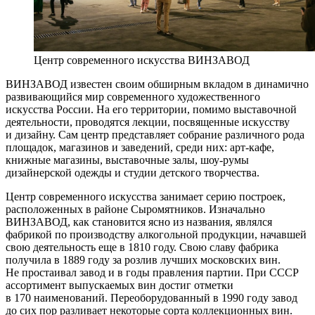
Центр современного искусства ВИНЗАВОД
ВИНЗАВОД известен своим обширным вкладом в динамично
развивающийся мир современного художественного
искусства России. На его территории, помимо выставочной
деятельности, проводятся лекции, посвященные искусству
и дизайну. Сам центр представляет собрание различного рода
площадок, магазинов и заведений, среди них: арт-кафе,
книжные магазины, выставочные залы, шоу-румы
дизайнерской одежды и студии детского творчества.
Центр современного искусства занимает серию построек,
расположенных в районе Сыромятников. Изначально
ВИНЗАВОД, как становится ясно из названия, являлся
фабрикой по производству алкогольной продукции, начавшей
свою деятельность еще в 1810 году. Свою славу фабрика
получила в 1889 году за розлив лучших московских вин.
Не простаивал завод и в годы правления партии. При СССР
ассортимент выпускаемых вин достиг отметки
в 170 наименований. Переоборудованный в 1990 году завод
до сих пор разливает некоторые сорта коллекционных вин.