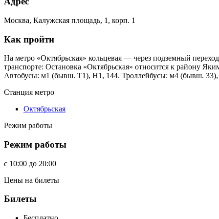
Адрес
Москва, Калужская площадь, 1, корп. 1
Как пройти
На метро «Октябрьская» кольцевая — через подземный переход
транспорте: Остановка «Октябрьская» относится к району Яки
Автобусы: м1 (бывш. Т1), Н1, 144. Троллейбусы: м4 (бывш. 33), 
Станция метро
Октябрьская
Режим работы
Режим работы
c
10:00
до
20:00
Цены на билеты
Билеты
Бесплатно