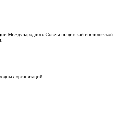
ции Международного Совета по детской и юношеской
ы.
родных организаций.