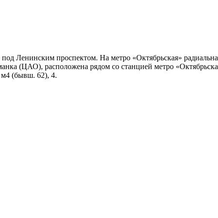
 под Ленинским проспектом. На метро «Октябрьская» радиальна
манка (ЦАО), расположена рядом со станцией метро «Октябрьска
м4 (бывш. 62), 4.