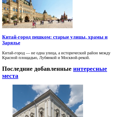
Китай-город пешком: старые улицы, храмы и
Зарядье
Китай-город — не одна улица, а исторический район между
Красной площадью, Лубянкой и Москвой-рекой.
Последние добавленные
интересные
места