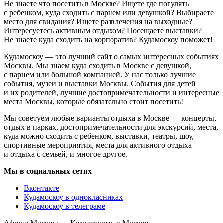
Не знаете что посетить в Москве? Ищете где погулять
с ребенком, куда сходить с парнем или девушкой? Выбираете
место для свидания? Ищете развлечения на выходные?
Интересуетесь активным отдыхом? Посещаете выставки?
Не знаете куда сходить на корпоратив? Кудамоскоу поможет!
Кудамоскоу — это лучший сайт о самых интересных событиях
Москвы. Мы знаем куда сходить в Москве с девушкой,
с парнем или большой компанией. У нас только лучшие
события, музеи и выставки Москвы. События для детей
и их родителей, лучшие достопримечательности и интересные
места Москвы, которые обязательно стоит посетить!
Мы советуем любые варианты отдыха в Москве — концерты,
отдых в парках, достопримечательности для экскурсий, места,
куда можно сходить с ребенком, выставки, театры, шоу,
спортивные мероприятия, места для активного отдыха
и отдыха с семьей, и многое другое.
Мы в социальных сетях
Вконтакте
Кудамоскоу в однокласниках
Кудамоскоу в телеграме
Афиша Москвы — Куда сходить в Москве