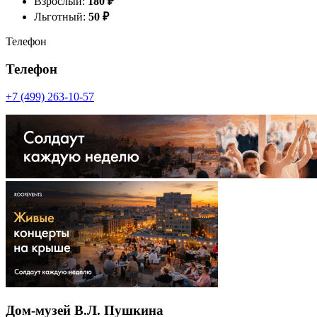
Взрослый:
180
₽
Льготный:
50
₽
Телефон
Телефон
+7 (499) 263-10-57
Дом-музей В.Л. Пушкина