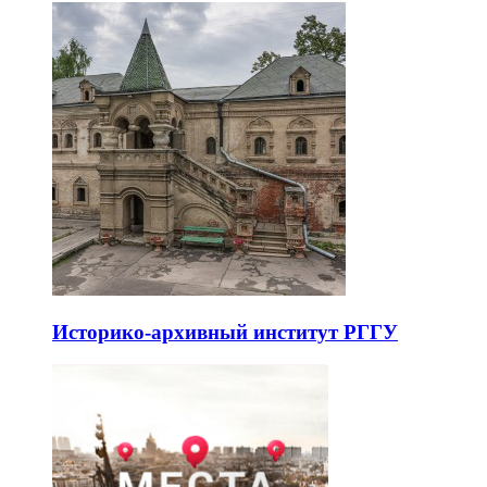
Историко-архивный институт РГГУ