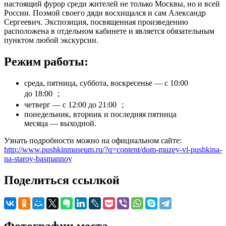
настоящий фурор среди жителей не только Москвы, но и всей
России. Поэмой своего дяди восхищался и сам Александр
Сергеевич. Экспозиция, посвященная произведению
расположена в отдельном кабинете и является обязательным
пунктом любой экскурсии.
Режим работы:
среда, пятница, суббота, воскресенье — с 10:00
до 18:00 ;
четверг — с 12:00 до 21:00 ;
понедельник, вторник и последняя пятница
месяца — выходной.
Узнать подробности можно на официальном сайте:
http://www.pushkinmuseum.ru/?q=content/dom-muzey-vl-pushkina-
na-staroy-basmannoy
Поделиться ссылкой
Фотографии места