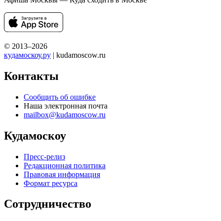
© 2013–2026
кудамоскоу.ру
| kudamoscow.ru
Контакты
Сообщить об ошибке
Наша электронная почта
mailbox@kudamoscow.ru
Кудамоскоу
Пресс-релиз
Редакционная политика
Правовая информация
Формат ресурса
Сотрудничество