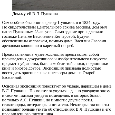
Дом-музей В.Л. Пушкина
Сам особняк был взят в аренду Пушкиным в 1824 году.
По свидетельствам Центрального архива Москвы, дом был
нанят Пушкиным 28 августа. Само здание принадлежало
госпоже Пелагее Васильевне Кетчеровой. Будучи
обеспеченным человеком, помимо дома, Василий Львович
арендовал конюшню и каретный погреб.
Представленная в музее коллекция представляет собой
произведения декоративного и изобразительного искусства,
предметы убранства, быта и мебели той эпохи, подлинники
книг и многое другое. Экспозиция призвана полностью
воссоздать оригинальные интерьеры дома на Старой
Басманной.
Основная экспозиция повествует об укладе, царившем в доме
В.Л. Пушкина. Позволяет окунуться в давно ушедшую эпоху
и своими глазами увидеть помещения, в которых бывал
не только А.С. Пушкин, но и многие другие поэты,
стихотворцы, литераторы и писатели. Некоторые экспонаты
позволяют больше узнать об отношениях В.Л. Пушкина и его
прославленного племянника.