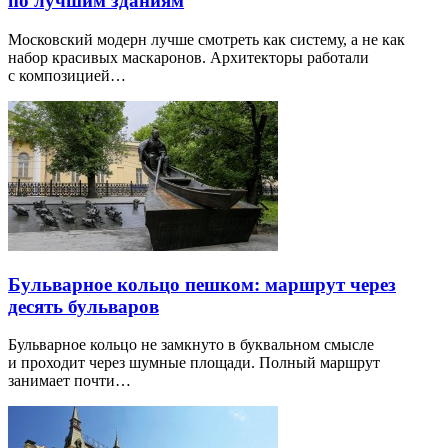
по лучшим зданиям
Московский модерн лучше смотреть как систему, а не как
набор красивых маскаронов. Архитекторы работали
с композицией…
Бульварное кольцо пешком: маршрут через
десять бульваров
Бульварное кольцо не замкнуто в буквальном смысле
и проходит через шумные площади. Полный маршрут
занимает почти…