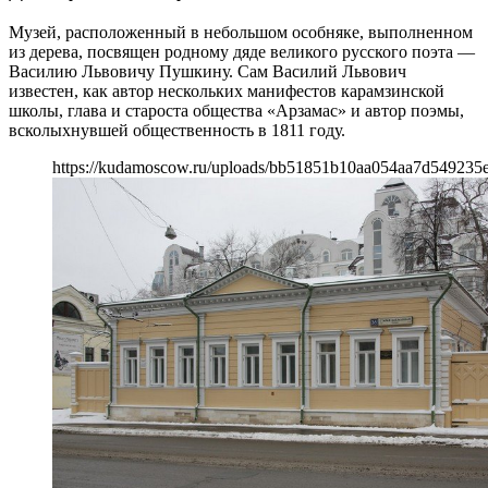
Музей, расположенный в небольшом особняке, выполненном
из дерева, посвящен родному дяде великого русского поэта —
Василию Львовичу Пушкину. Сам Василий Львович
известен, как автор нескольких манифестов карамзинской
школы, глава и староста общества «Арзамас» и автор поэмы,
всколыхнувшей общественность в 1811 году.
https://kudamoscow.ru/uploads/bb51851b10aa054aa7d549235