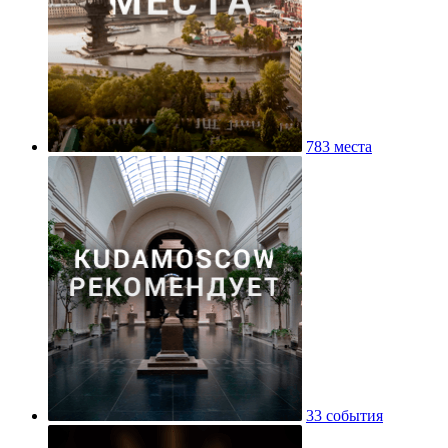
783 места
33 события