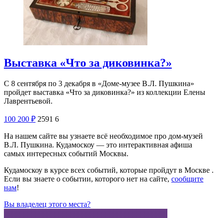
Выставка «Что за диковинка?»
С 8 сентября по 3 декабря в «Доме-музее В.Л. Пушкина»
пройдет выставка «Что за диковинка?» из коллекции Елены
Лаврентьевой.
100
200
₽
2591
6
На нашем сайте вы узнаете всё необходимое про дом-музей
В.Л. Пушкина. Кудамоскоу — это интерактивная афиша
самых интересных событий Москвы.
Кудамоскоу в курсе всех событий, которые пройдут в Москве .
Если вы знаете о событии, которого нет на сайте,
сообщите
нам
!
Вы владелец этого места?