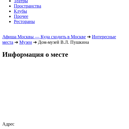
Театры
Пространства
Клубы
Прочее
Рестораны
Афиша Москвы — Куда сходить в Москве
➔
Интересные
места
➔
Музеи
➔
Дом-музей В.Л. Пушкина
Информация о месте
Адрес