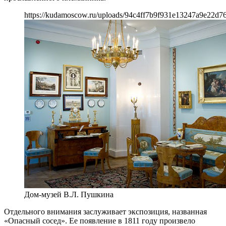
https://kudamoscow.ru/uploads/94c4ff7b9f931e13247a9e22d76
Дом-музей В.Л. Пушкина
Отдельного внимания заслуживает экспозиция, названная
«Опасный сосед». Ее появление в 1811 году произвело