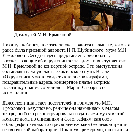
Дом-музей М.Н. Ермоловой
Покинув кабинет, посетители оказываются в комнате, которая
ранее была приемной адвоката Н.П. Шубинского, мужа М.Н.
Ермоловой. Сегодня здесь представлены экспонаты,
рассказывающие об окружении хозяев дома и выступлениях
М.Н. Ермоловой на концертной эстраде. Эти выступления
составляли важную часть ее актерского пути. В зале
«Окружение» можно увидеть книги с автографами,
поздравительные адреса, концертное платье актрисы,
пластинку с записью монолога Марии Стюарт в ее
исполнении.
Далее лестница ведет посетителей в гримерную М.Н.
Ермоловой. Безусловно, раньше она находилась в Малом
театре, но была реконструирована создателями музея в этой
комнате дома по описаниям и фотографиям: разговор
о биографии великой актрисы невозможен без демонстрации
ее творческой лаборатории. Покинув гримерную, посетители