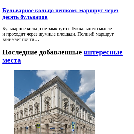
Бульварное кольцо пешком: маршрут через
десять бульваров
Бульварное кольцо не замкнуто в буквальном смысле
и проходит через шумные площади. Полный маршрут
занимает почти…
Последние добавленные
интересные
места