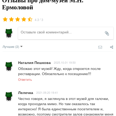
Отзывы про дом-музей М.Н.
Ермоловой
/
4.3
3
Лучшие
(2)
Наталия Пешкова
2025.10.01 19:50
Обожаю этот музей! Жду, когда откроется после 
реставрации. Обязательно к посещению!!!
Ответить
Лелечка
2021.09.20 19:41
Честно говоря, я заглянула в этот музей для галочки, 
когда проходила мимо. Но там оказалось так 
интересно! Я была единственным посетителем и, 
возможно, поэтому смотрители залов ознакомили меня 