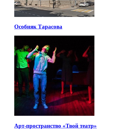
Особняк Тарасова
Арт-пространство «Твой театр»