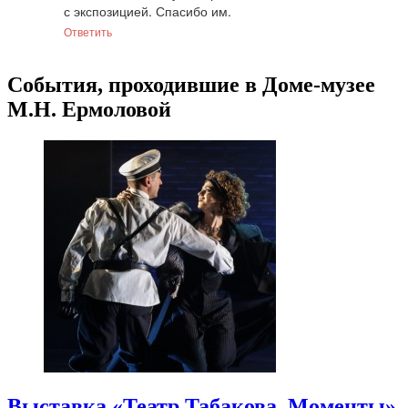
с экспозицией. Спасибо им.
Ответить
События, проходившие в Доме-музее
М.Н. Ермоловой
Выставка «Театр Табакова. Моменты»