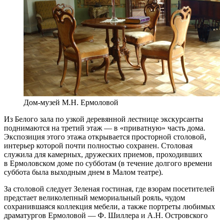
Дом-музей М.Н. Ермоловой
Из Белого зала по узкой деревянной лестнице экскурсанты
поднимаются на третий этаж — в «приватную» часть дома.
Экспозиция этого этажа открывается просторной столовой,
интерьер которой почти полностью сохранен. Столовая
служила для камерных, дружеских приемов, проходивших
в Ермоловском доме по субботам (в течение долгого времени
суббота была выходным днем в Малом театре).
За cтоловой следует Зеленая гостиная, где взорам посетителей
предстает великолепный мемориальный рояль, чудом
сохранившаяся коллекция мебели, а также портреты любимых
драматургов Ермоловой — Ф. Шиллера и А.Н. Островского