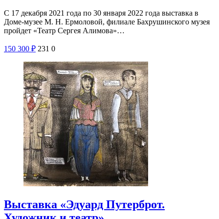
С 17 декабря 2021 года по 30 января 2022 года выставка в
Доме-музее М. Н. Ермоловой, филиале Бахрушинского музея
пройдет «Театр Сергея Алимова»…
150
300
₽
231
0
Выставка «Эдуард Путерброт.
Художник и театр»