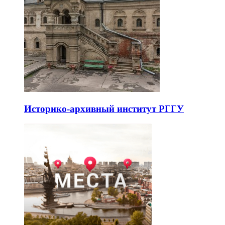
Историко-архивный институт РГГУ