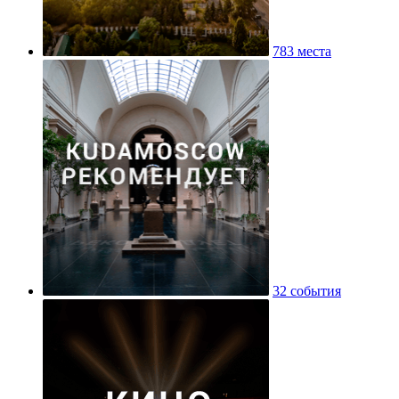
783 места
32 события