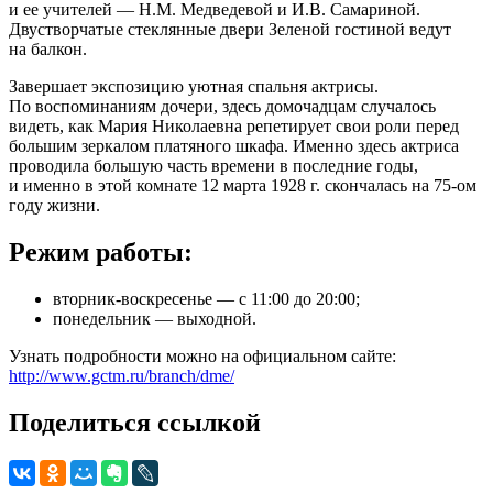
и ее учителей — Н.М. Медведевой и И.В. Самариной.
Двустворчатые стеклянные двери Зеленой гостиной ведут
на балкон.
Завершает экспозицию уютная спальня актрисы.
По воспоминаниям дочери, здесь домочадцам случалось
видеть, как Мария Николаевна репетирует свои роли перед
большим зеркалом платяного шкафа. Именно здесь актриса
проводила большую часть времени в последние годы,
и именно в этой комнате 12 марта 1928 г. скончалась на 75-ом
году жизни.
Режим работы:
вторник-воскресенье — с 11:00 до 20:00;
понедельник — выходной.
Узнать подробности можно на официальном сайте:
http://www.gctm.ru/branch/dme/
Поделиться ссылкой