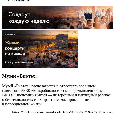
Музей «Биотех»
Музей «Биотех» располагается в отреставрированном
павильоне № 30 «Микробиологическая промышленность»
ВДНХ. Экспозиция музея — интересный и наглядный рассказ
о биотехнологиях и их практическом применении
в повседневной жизни.
https://kudamoscow.ru/uploads/1daa11dbb73216c8739593903