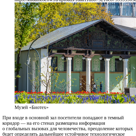
Музей «Биотех»
При входе в основной зал посетители попадают в темный
коридор — на его стенах размещена информация
о глобальных вызовах для человечества, преодоление которых
будет определять дальнейшее устойчивое технологическое