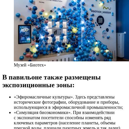
Музей «Биотех»
В павильоне также размещены
экспозиционные зоны:
«Эфиромасличные культуры». Здесь представлены
исторические фотографии, оборудование и приборы,
использующиеся в эфиромасличной промышленности;
«Симуляция биоэкономики». При взаимодействии
с экспонатом посетители способны изменять ряд
ключевых параметров (население планеты, объемы
пресной воды, площади пахотных земель и так далее)