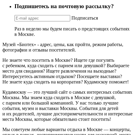
Подпишетесь на почтовую рассылку?
Подписаться
Раз в неделю мы будем писать о предстоящих событиях
в Москве.
Музей «Биотех» - адрес, цены, как пройти, режим работы,
фотографии и отзывы посетителей.
Не знаете что посетить в Москве? Ищете где погулять
с ребенком, куда сходить с парнем или девушкой? Выбираете
место для свидания? Ищете развлечения на выходные?
Интересуетесь активным отдыхом? Посещаете выставки?
Не знаете куда сходить на корпоратив? Кудамоскоу поможет!
Кудамоскоу — это лучший сайт о самых интересных событиях
Москвы. Мы знаем куда сходить в Москве с девушкой,
с парнем или большой компанией. У нас только лучшие
события, музеи и выставки Москвы. События для детей
и их родителей, лучшие достопримечательности и интересные
места Москвы, которые обязательно стоит посетить!
Мы советуем любые варианты отдыха в Москве — концерты,
отдых в парках, достопримечательности для экскурсий, места,