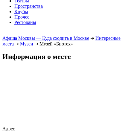
Театры
Пространства
Клубы
Прочее
Рестораны
Афиша Москвы — Куда сходить в Москве
➔
Интересные
места
➔
Музеи
➔
Музей «Биотех»
Информация о месте
Адрес