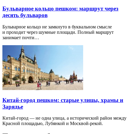
Бульварное кольцо пешком: маршрут через
десять бульваров
Бульварное кольцо не замкнуто в буквальном смысле
и проходит через шумные площади. Полный маршрут
занимает почти…
Китай-город пешком: старые улицы, храмы и
Зарядье
Китай-город — не одна улица, а исторический район между
Красной площадью, Лубянкой и Москвой-рекой.