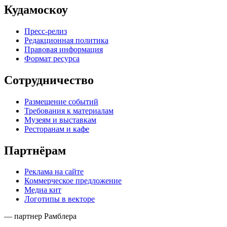
Кудамоскоу
Пресс-релиз
Редакционная политика
Правовая информация
Формат ресурса
Сотрудничество
Размещение событий
Требования к материалам
Музеям и выставкам
Ресторанам и кафе
Партнёрам
Реклама на сайте
Коммерческое предложение
Медиа кит
Логотипы в векторе
— партнер Рамблера