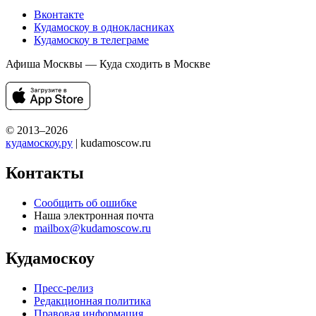
Вконтакте
Кудамоскоу в однокласниках
Кудамоскоу в телеграме
Афиша Москвы — Куда сходить в Москве
© 2013–2026
кудамоскоу.ру
| kudamoscow.ru
Контакты
Сообщить об ошибке
Наша электронная почта
mailbox@kudamoscow.ru
Кудамоскоу
Пресс-релиз
Редакционная политика
Правовая информация