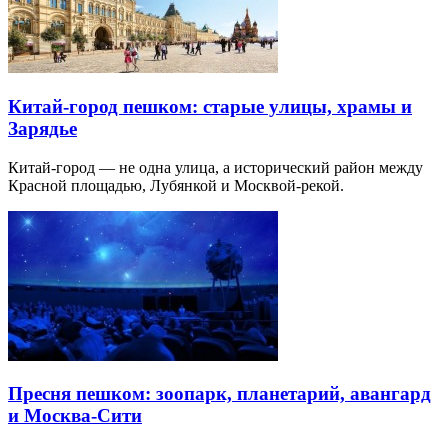
Китай-город пешком: старые улицы, храмы и
Зарядье
Китай-город — не одна улица, а исторический район между
Красной площадью, Лубянкой и Москвой-рекой.
Пресня пешком: зоопарк, планетарий, авангард
и Москва-Сити