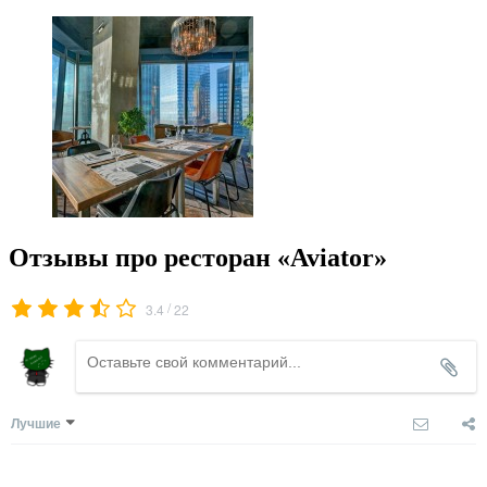
Отзывы про ресторан «Aviator»
/
3.4
22
Лучшие