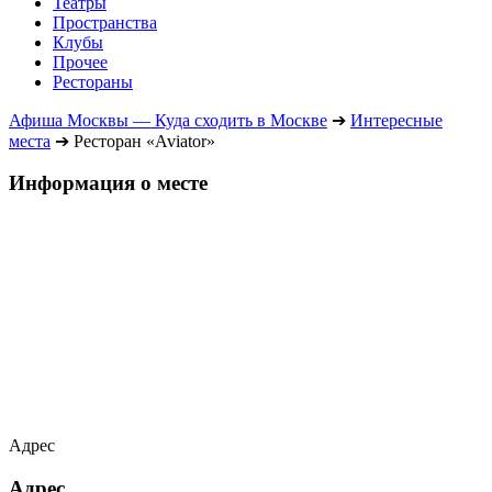
Театры
Пространства
Клубы
Прочее
Рестораны
Афиша Москвы — Куда сходить в Москве
➔
Интересные
места
➔
Ресторан «Aviator»
Информация о месте
Адрес
Адрес