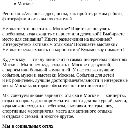
в Москве.
Ресторан «Aviator» - адрес, цены, как пройти, режим работы,
фотографии и отзывы посетителей.
Не знаете что посетить в Москве? Ищете где погулять
с ребенком, куда сходить с парнем или девушкой? Выбираете
место для свидания? Ищете развлечения на выходные?
Интересуетесь активным отдыхом? Посещаете выставки?
Не знаете куда сходить на корпоратив? Кудамоскоу поможет!
Кудамоскоу — это лучший сайт о самых интересных событиях
Москвы. Мы знаем куда сходить в Москве с девушкой,
с парнем или большой компанией. У нас только лучшие
события, музеи и выставки Москвы. События для детей
и их родителей, лучшие достопримечательности и интересные
места Москвы, которые обязательно стоит посетить!
Мы советуем любые варианты отдыха в Москве — концерты,
отдых в парках, достопримечательности для экскурсий, места,
куда можно сходить с ребенком, выставки, театры, шоу,
спортивные мероприятия, места для активного отдыха
и отдыха с семьей, и многое другое.
Мы в социальных сетях