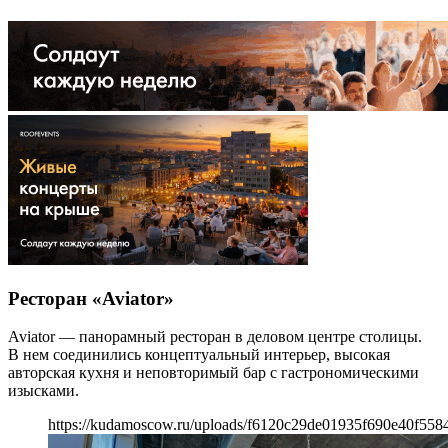
Ресторан «Aviator»
Aviator — панорамный ресторан в деловом центре столицы.
В нем соединились концептуальный интерьер, высокая
авторская кухня и неповторимый бар с гастрономическими
изысками.
https://kudamoscow.ru/uploads/f6120c29de01935f690e40f558