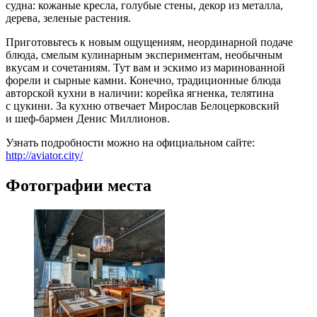
судна: кожаные кресла, голубые стены, декор из металла,
дерева, зеленые растения.
Приготовьтесь к новым ощущениям, неординарной подаче
блюда, смелым кулинарным экспериментам, необычным
вкусам и сочетаниям. Тут вам и эскимо из маринованной
форели и сырные камни. Конечно, традиционные блюда
авторской кухни в наличии: корейка ягненка, телятина
с цукини. За кухню отвечает Мирослав Белоцерковский
и шеф-бармен Денис Миллионов.
Узнать подробности можно на официальном сайте:
http://aviator.city/
Фотографии места