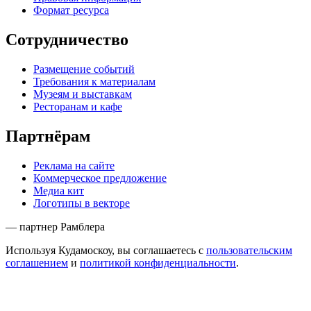
Формат ресурса
Сотрудничество
Размещение событий
Требования к материалам
Музеям и выставкам
Ресторанам и кафе
Партнёрам
Реклама на сайте
Коммерческое предложение
Медиа кит
Логотипы в векторе
— партнер Рамблера
Используя Кудамоскоу, вы соглашаетесь с
пользовательским
соглашением
и
политикой конфиденциальности
.