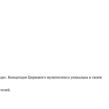
удес. Концепция Циркового мультиплекса уникальна в своем
телей.