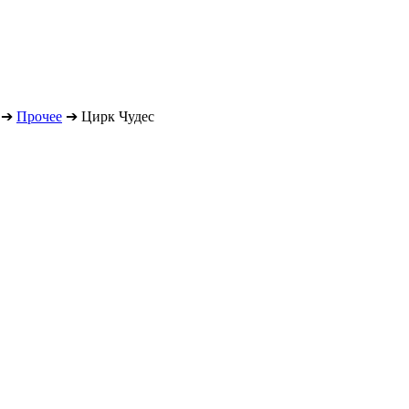
➔
Прочее
➔
Цирк Чудес