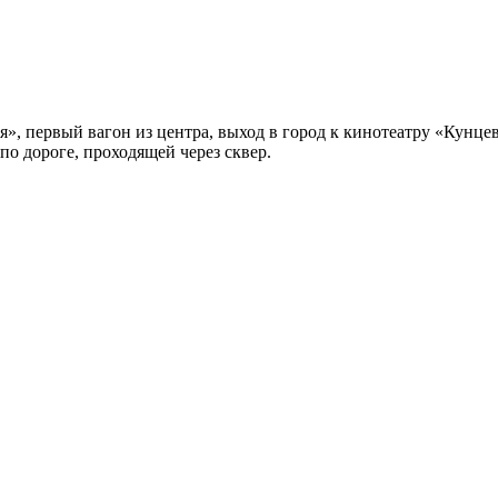
», первый вагон из центра, выход в город к кинотеатру «Кунце
по дороге, проходящей через сквер.