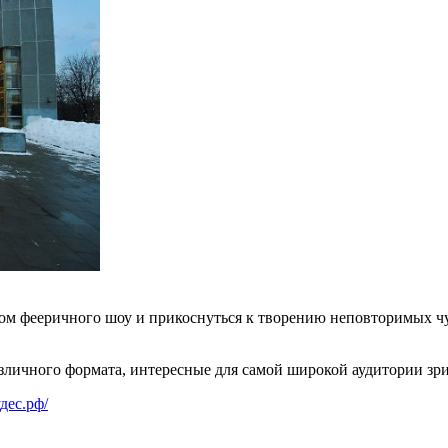
ком фееричного шоу и прикоснуться к творению неповторимых ч
личного формата, интересные для самой широкой аудитории зри
удес.рф/