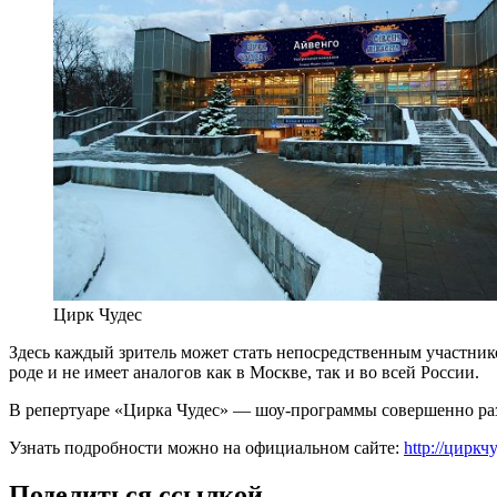
Цирк Чудес
Здесь каждый зритель может стать непосредственным участни
роде и не имеет аналогов как в Москве, так и во всей России.
В репертуаре «Цирка Чудес» — шоу-программы совершенно раз
Узнать подробности можно на официальном сайте:
http://циркч
Поделиться ссылкой