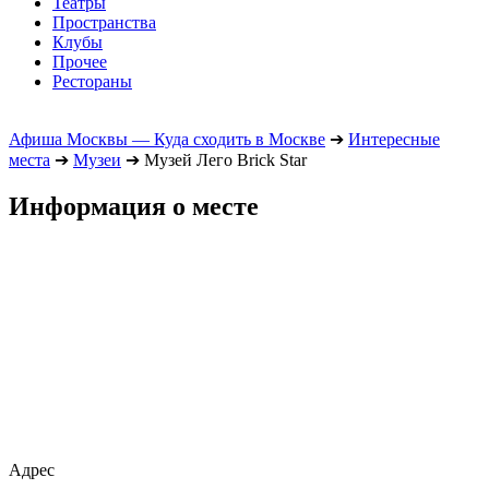
Театры
Пространства
Клубы
Прочее
Рестораны
Афиша Москвы — Куда сходить в Москве
➔
Интересные
места
➔
Музеи
➔
Музей Лего Brick Star
Информация о месте
Адрес