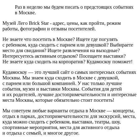
Раз в неделю мы будем писать о предстоящих событиях
в Москве.
Музей Лего Brick Star - адрес, цены, как пройти, режим
работы, фотографии и отзывы посетителей.
Не знаете что посетить в Москве? Ищете где погулять
с ребенком, куда сходить с парнем или девушкой? Выбираете
место для свидания? Ищете развлечения на выходные?
Интересуетесь активным отдыхом? Посещаете выставки?
Не знаете куда сходить на корпоратив? Кудамоскоу поможет!
Кудамоскоу — это лучший сайт о самых интересных событиях
Москвы. Мы знаем куда сходить в Москве с девушкой,
с парнем или большой компанией. У нас только лучшие
события, музеи и выставки Москвы. События для детей
и их родителей, лучшие достопримечательности и интересные
места Москвы, которые обязательно стоит посетить!
Мы советуем любые варианты отдыха в Москве — концерты,
отдых в парках, достопримечательности для экскурсий, места,
куда можно сходить с ребенком, выставки, театры, шоу,
спортивные мероприятия, места для активного отдыха
и отдыха с семьей, и многое другое.