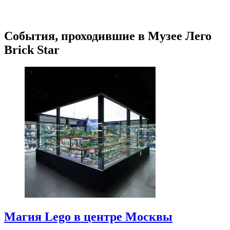
События, проходившие в Музее Лего
Brick Star
Магия Lego в центре Москвы