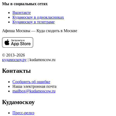
Мы в социальных сетях
Вконтакте
Кудамоскоу в однокласниках
Кудамоскоу в телеграме
Афиша Москвы — Куда сходить в Москве
© 2013–2026
кудамоскоу.ру
| kudamoscow.ru
Контакты
Сообщить об ошибке
Наша электронная почта
mailbox@kudamoscow.ru
Кудамоскоу
Пресс-релиз