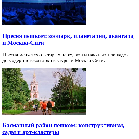
Пресня пешком: зоопарк, планетарий, авангард
и Москва-Сити
Пресня меняется от старых переулков и научных площадок
до модернистской архитектуры и Москва-Сити.
Басманный район пешком: конструктивизм,
сады и арт-кластеры