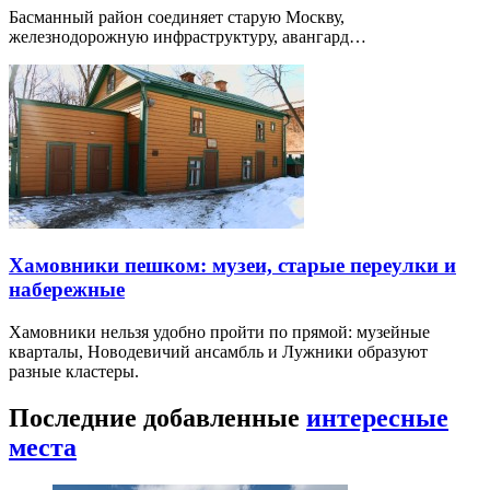
Басманный район соединяет старую Москву,
железнодорожную инфраструктуру, авангард…
Хамовники пешком: музеи, старые переулки и
набережные
Хамовники нельзя удобно пройти по прямой: музейные
кварталы, Новодевичий ансамбль и Лужники образуют
разные кластеры.
Последние добавленные
интересные
места