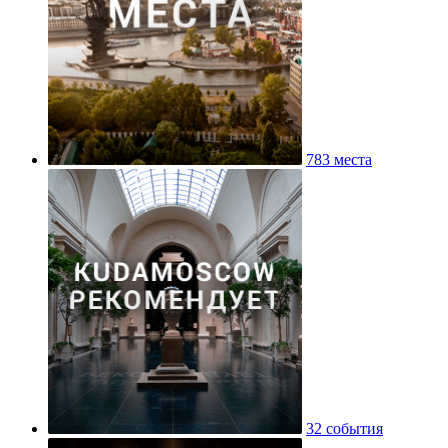
783 места
32 события