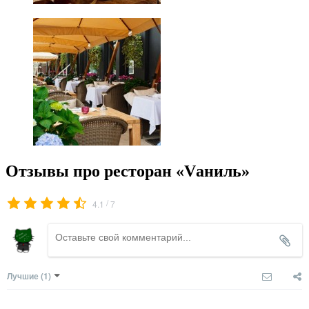
Отзывы про ресторан «Vаниль»
/
4.1
7
Лучшие
(1)