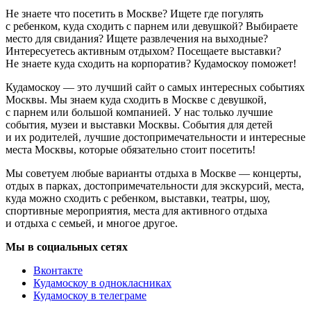
Не знаете что посетить в Москве? Ищете где погулять
с ребенком, куда сходить с парнем или девушкой? Выбираете
место для свидания? Ищете развлечения на выходные?
Интересуетесь активным отдыхом? Посещаете выставки?
Не знаете куда сходить на корпоратив? Кудамоскоу поможет!
Кудамоскоу — это лучший сайт о самых интересных событиях
Москвы. Мы знаем куда сходить в Москве с девушкой,
с парнем или большой компанией. У нас только лучшие
события, музеи и выставки Москвы. События для детей
и их родителей, лучшие достопримечательности и интересные
места Москвы, которые обязательно стоит посетить!
Мы советуем любые варианты отдыха в Москве — концерты,
отдых в парках, достопримечательности для экскурсий, места,
куда можно сходить с ребенком, выставки, театры, шоу,
спортивные мероприятия, места для активного отдыха
и отдыха с семьей, и многое другое.
Мы в социальных сетях
Вконтакте
Кудамоскоу в однокласниках
Кудамоскоу в телеграме