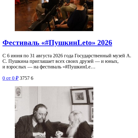
Фестиваль «#ПушкинLeto» 2026
С 6 июня по 31 августа 2026 года Государственный музей А.
С. Пушкина приглашает всех своих друзей — и юных,
и взрослых — на фестиваль «#ПушкинLe…
0
от 0
₽
3757
6