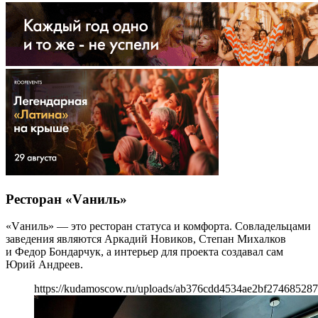
Ресторан «Vаниль»
«Vаниль» — это ресторан статуса и комфорта. Совладельцами
заведения являются Аркадий Новиков, Степан Михалков
и Федор Бондарчук, а интерьер для проекта создавал сам
Юрий Андреев.
https://kudamoscow.ru/uploads/ab376cdd4534ae2bf274685287