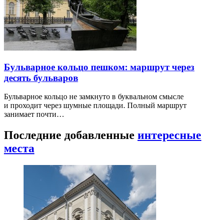
Бульварное кольцо пешком: маршрут через
десять бульваров
Бульварное кольцо не замкнуто в буквальном смысле
и проходит через шумные площади. Полный маршрут
занимает почти…
Последние добавленные
интересные
места