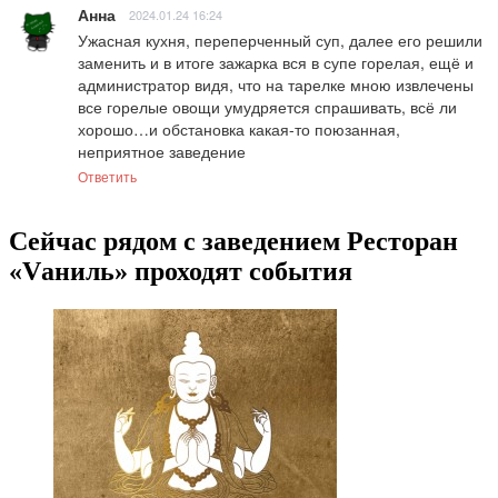
Анна
2024.01.24 16:24
Ужасная кухня, переперченный суп, далее его решили 
заменить и в итоге зажарка вся в супе горелая, ещё и 
администратор видя, что на тарелке мною извлечены 
все горелые овощи умудряется спрашивать, всё ли 
хорошо…и обстановка какая-то поюзанная, 
неприятное заведение
Ответить
Сейчас рядом с заведением Ресторан
«Vаниль» проходят события