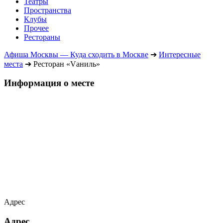
Театры
Пространства
Клубы
Прочее
Рестораны
Афиша Москвы — Куда сходить в Москве
➔
Интересные
места
➔
Ресторан «Vаниль»
Информация о месте
Адрес
Адрес