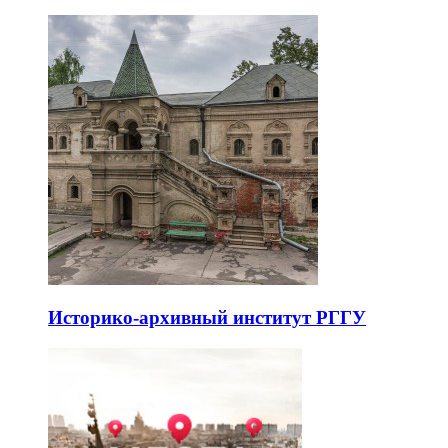
Историко-архивный институт РГГУ