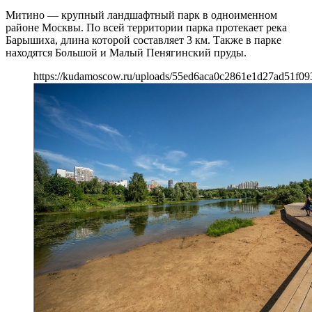
Митино — крупный ландшафтный парк в одноименном
районе Москвы. По всей территории парка протекает река
Барышиха, длина которой составляет 3 км. Также в парке
находятся Большой и Малый Пенягинский пруды.
https://kudamoscow.ru/uploads/55ed6aca0c2861e1d27ad51f09