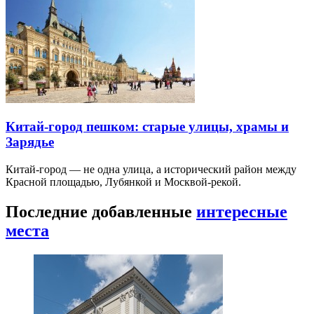
Китай-город пешком: старые улицы, храмы и
Зарядье
Китай-город — не одна улица, а исторический район между
Красной площадью, Лубянкой и Москвой-рекой.
Последние добавленные
интересные
места