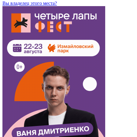
Вы владелец этого места?