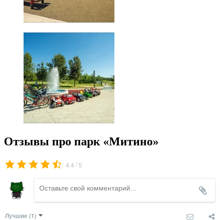
Отзывы про парк «Митино»
/
4.4
5
Лучшие
(1)