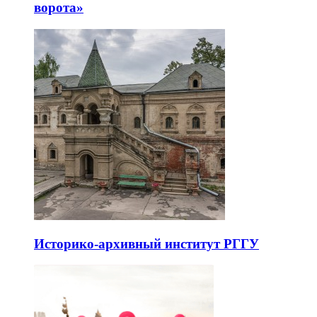
ворота»
Историко-архивный институт РГГУ