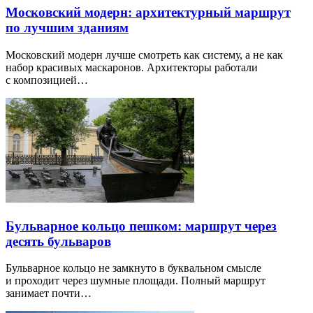
Московский модерн: архитектурный маршрут
по лучшим зданиям
Московский модерн лучше смотреть как систему, а не как
набор красивых маскаронов. Архитекторы работали
с композицией…
Бульварное кольцо пешком: маршрут через
десять бульваров
Бульварное кольцо не замкнуто в буквальном смысле
и проходит через шумные площади. Полный маршрут
занимает почти…