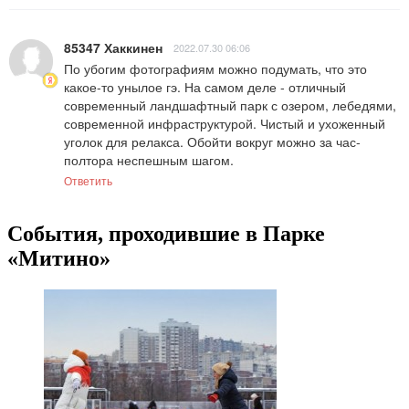
85347 Хаккинен
2022.07.30 06:06
По убогим фотографиям можно подумать, что это 
какое-то унылое гэ. На самом деле - отличный 
современный ландшафтный парк с озером, лебедями, 
современной инфраструктурой. Чистый и ухоженный 
уголок для релакса. Обойти вокруг можно за час-
полтора неспешным шагом.
Ответить
События, проходившие в Парке
«Митино»