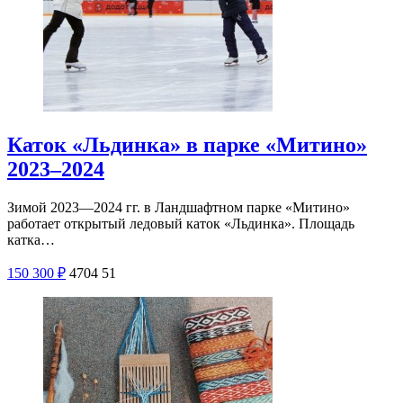
Каток «Льдинка» в парке «Митино»
2023–2024
Зимой 2023—2024 гг. в Ландшафтном парке «Митино»
работает открытый ледовый каток «Льдинка». Площадь
катка…
150
300
₽
4704
51