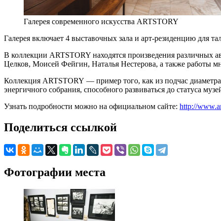
Галерея современного искусства ARTSTORY
Галерея включает 4 выставочных зала и арт-резиденцию для т
В коллекции ARTSTORY находятся произведения различных ав
Целков, Моисей Фейгин, Наталья Нестерова, а также работы м
Коллекция ARTSTORY — пример того, как из подчас диаметрал
энергичного собрания, способного развиваться дo статуса муз
Узнать подробности можно на официальном сайте:
http://www.ar
Поделиться ссылкой
Фотографии места