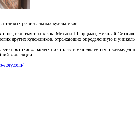
алантливых региональных художников.
торов, включая таких как: Михаил Шварцман, Николай Ситнико
ногих других художников, отражающих определенную и уникальн
ьно противоположных по стилям и направлениям произведений,
ейной коллекции.
t-story.com/