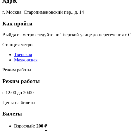
Адрес
г. Москва, Старопименовский пер., д. 14
Как пройти
Выйдя из метро следуйте по Тверской улице до пересечения с 
Станция метро
Тверская
Маяковская
Режим работы
Режим работы
c
12:00
до
20:00
Цены на билеты
Билеты
Взрослый:
200
₽