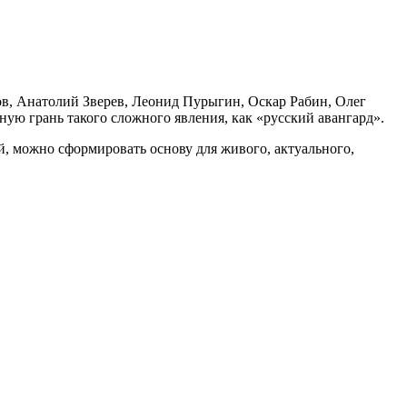
в, Анатолий Зверев, Леонид Пурыгин, Оскар Рабин, Олег
ую грань такого сложного явления, как «русский авангард».
 можно сформировать основу для живого, актуального,