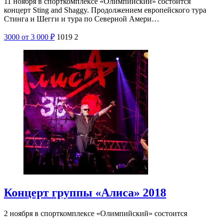
11 ноября в спорткомплексе «Олимпийский» состоится
концерт Sting and Shaggy. Продолжением европейского тура
Стинга и Шегги и тура по Северной Амери…
3000
от 3 000
₽
1019
2
Концерт группы «Алиса» 2018
2 ноября в спорткомплексе «Олимпийский» состоится