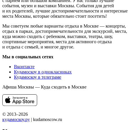
с парнем или большой компанией. У нас только лучшие
события, музеи и выставки Москвы. События для детей
и их родителей, лучшие достопримечательности и интересные
места Москвы, которые обязательно стоит посетить!
Мы советуем любые варианты отдыха в Москве — концерты,
отдых в парках, достопримечательности для экскурсий, места,
куда можно сходить с ребенком, выставки, театры, шоу,
спортивные мероприятия, места для активного отдыха
и отдыха с семьей, и многое другое.
Мы в социальных сетях
Вконтакте
Кудамоскоу в однокласниках
Кудамоскоу в телеграме
Афиша Москвы — Куда сходить в Москве
© 2013–2026
кудамоскоу.ру
| kudamoscow.ru