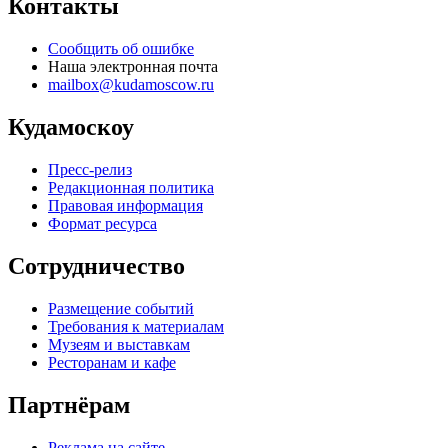
Контакты
Сообщить об ошибке
Наша электронная почта
mailbox@kudamoscow.ru
Кудамоскоу
Пресс-релиз
Редакционная политика
Правовая информация
Формат ресурса
Сотрудничество
Размещение событий
Требования к материалам
Музеям и выставкам
Ресторанам и кафе
Партнёрам
Реклама на сайте