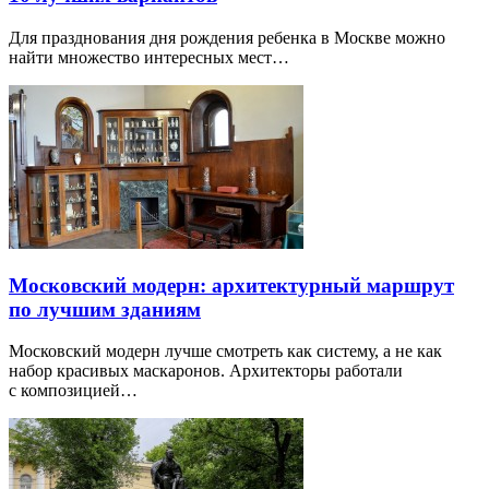
Для празднования дня рождения ребенка в Москве можно
найти множество интересных мест…
Московский модерн: архитектурный маршрут
по лучшим зданиям
Московский модерн лучше смотреть как систему, а не как
набор красивых маскаронов. Архитекторы работали
с композицией…