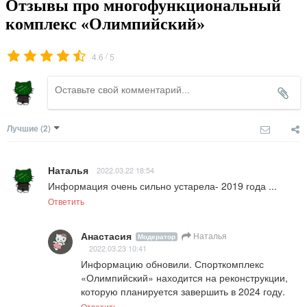
Отзывы про многофункциональный
комплекс «Олимпийский»
/
4.6
5
Лучшие
(2)
Наталья
2022.03.22 18:54
Информация очень сильно устарела- 2019 года ...
Ответить
Анастасия
Наталья
Модератор
2022.03.23 10:41
Информацию обновили. Спорткомплекс 
«Олимпийский» находится на реконструкции, 
которую планируется завершить в 2024 году.
Ответить