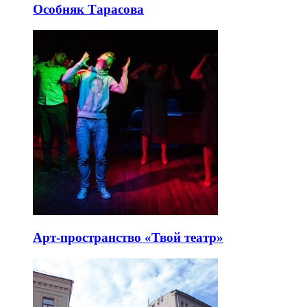
Особняк Тарасова
Арт-пространство «Твой театр»