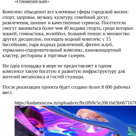
«Олимпийский»
Комплекс объединит все ключевые сферы городской жизни:
спорт, здоровье, музыку, культуру, семейный досуг,
развлечения, шопинг и качественные сервисы. Посетители
смогут заниматься более чем 40 видами спорта, среди которых
хоккей, гимнастика, волейбол, большой теннис и множество
других дисциплин, посещать водный комплекс с 15
бассейнами, парк водных развлечений, фитнес-клуб,
термально-оздоровительный комплекс, киноконцертный
кластер, рестораны и торговые галереи.
Ни одна площадка в мире не предоставляет в одном
комплексе такую богатую и развитую инфраструктуру для
жителей мегаполиса и гостей столицы.
После реализации проекта будет создано более 8 000 рабочих
мест.
https://kudamoscow.ru/uploads/ecfbcdfb9e5e20616d3b6b716