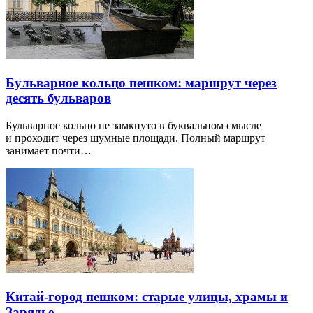
Бульварное кольцо пешком: маршрут через
десять бульваров
Бульварное кольцо не замкнуто в буквальном смысле
и проходит через шумные площади. Полный маршрут
занимает почти…
Китай-город пешком: старые улицы, храмы и
Зарядье