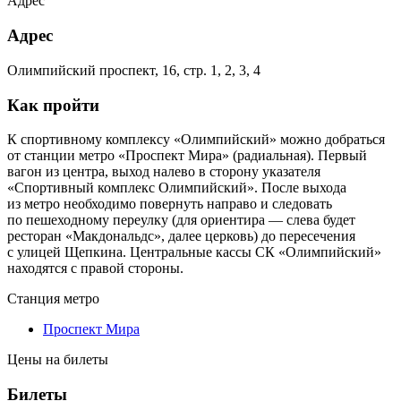
Адрес
Адрес
Олимпийский проспект, 16, стр. 1, 2, 3, 4
Как пройти
К спортивному комплексу «Олимпийский» можно добраться
от станции метро «Проспект Мира» (радиальная). Первый
вагон из центра, выход налево в сторону указателя
«Спортивный комплекс Олимпийский». После выхода
из метро необходимо повернуть направо и следовать
по пешеходному переулку (для ориентира — слева будет
ресторан «Макдональдс», далее церковь) до пересечения
с улицей Щепкина. Центральные кассы СК «Олимпийский»
находятся с правой стороны.
Станция метро
Проспект Мира
Цены на билеты
Билеты