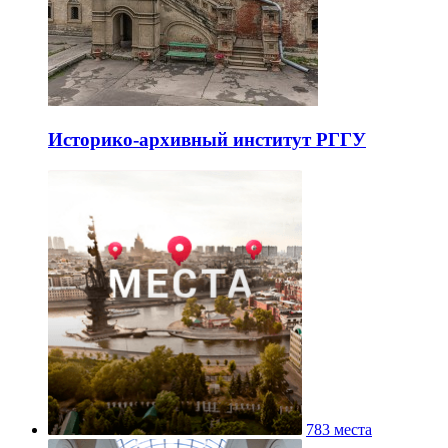
Историко-архивный институт РГГУ
783 места