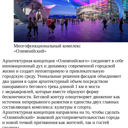
Многофункциональный комплекс
«Олимпийский»
Архитектурная концепция «Олимпийского» соединяет в себе
инновационный дух и динамику современной городской
жизни и создает неповторимую и привлекательную
городскую среду. Уникальные решения фасадов объединяют
два здания в один архитектурный объем посредством
панорамного бегового трека длиной 1 км и моста
с медиакровлей, которые вместе образуют форму
бесконечности. Беговой контур олицетворяет движение как
источник непрерывного развития и единства двух главных
составляющих комплекса: культуры и спорта.
Архитектурная концепция направлена на то, чтобы сделать
«Олимпийский» знаковой достопримечательностью города
и новой точкой притяжения как жителей, так и гостей
столицы.