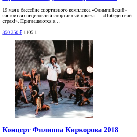
19 мая в бассейне спортивного комплекса «Олимпийский»
состоится специальный спортивный проект — «Победи свой
страх!». Приглашаются в…
350
350
₽
1105
1
Концерт Филиппа Киркорова 2018