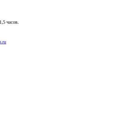
,5 часов.
b.ru