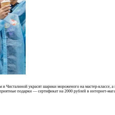
и Чисталиной украсят шарики мороженого на мастер-классе, а в
приятные подарки — сертификат на 2000 рублей в интернет-маг