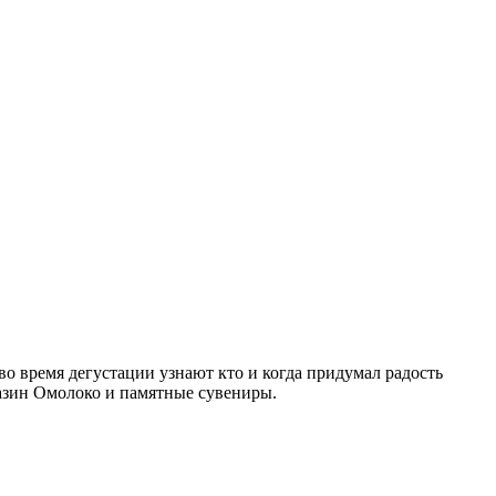
о время дегустации узнают кто и когда придумал радость
азин Омолоко и памятные сувениры.