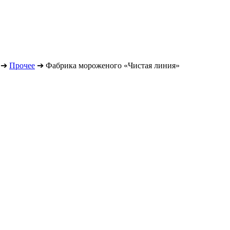
➔
Прочее
➔
Фабрика мороженого «Чистая линия»