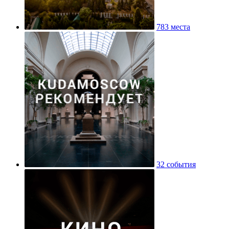
783 места
32 события