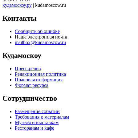
кудамоскоу.ру
| kudamoscow.ru
Контакты
Сообщить об ошибке
Наша электронная почта
mailbox@kudamoscow.ru
Кудамоскоу
Пресс-релиз
Редакционная политика
Правовая информация
Формат ресурса
Сотрудничество
Размещение событий
Требования к материалам
Музеям и выставкам
Ресторанам и кафе