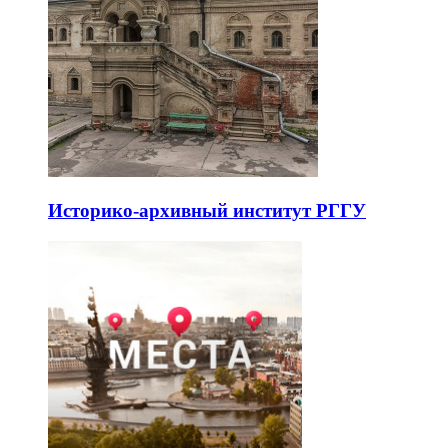
Историко-архивный институт РГГУ