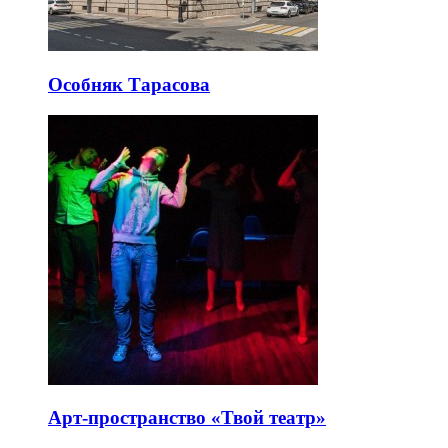
Особняк Тарасова
Арт-пространство «Твой театр»