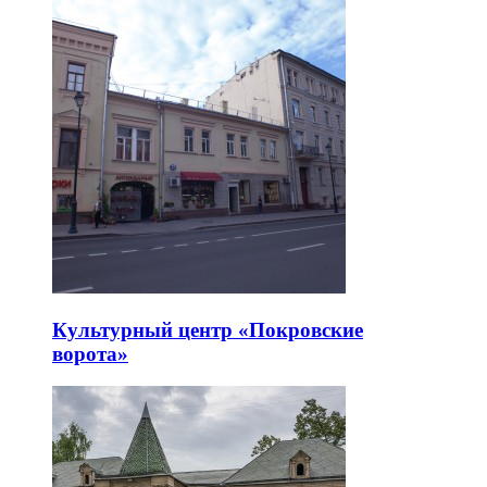
Культурный центр «Покровские
ворота»