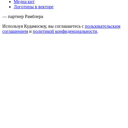
Медиа кит
Логотипы в векторе
— партнер Рамблера
Используя Кудамоскоу, вы соглашаетесь с
пользовательским
соглашением
и
политикой конфиденциальности
.