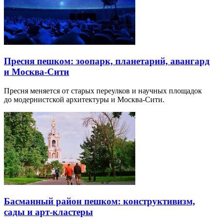
Пресня пешком: зоопарк, планетарий, авангард
и Москва-Сити
Пресня меняется от старых переулков и научных площадок
до модернистской архитектуры и Москва-Сити.
Басманный район пешком: конструктивизм,
сады и арт-кластеры