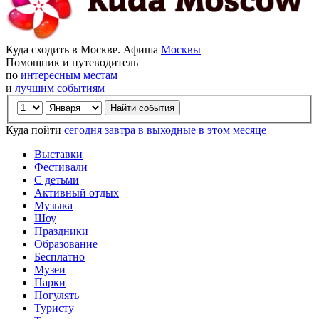
Куда сходить в Москве. Афиша
Москвы
Помощник и путеводитель
по
интересным местам
и
лучшим событиям
Куда пойти
сегодня
завтра
в выходные
в этом месяце
Выставки
Фестивали
С детьми
Активный отдых
Музыка
Шоу
Праздники
Образование
Бесплатно
Музеи
Парки
Погулять
Туристу