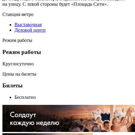
на улицу. С левой стороны будет «Площадь Сити».
Станция метро
Выставочная
Деловой центр
Режим работы
Режим работы
Круглосуточно
Цены на билеты
Билеты
Бесплатно