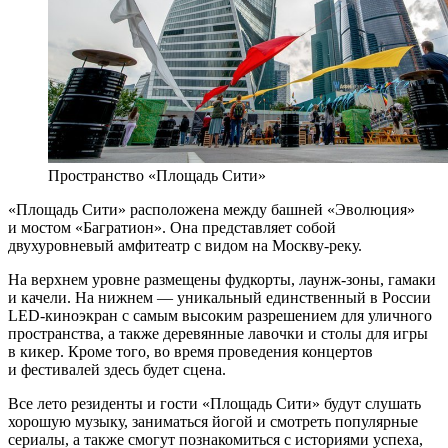
Пространство «Площадь Сити»
«Площадь Сити» расположена между башней «Эволюция»
и мостом «Багратион». Она представляет собой
двухуровневый амфитеатр с видом на Москву-реку.
На верхнем уровне размещены фудкорты, лаунж-зоны, гамаки
и качели. На нижнем — уникальный единственный в России
LED-киноэкран с самым высоким разрешением для уличного
пространства, а также деревянные лавочки и столы для игры
в кикер. Кроме того, во время проведения концертов
и фестивалей здесь будет сцена.
Все лето резиденты и гости «Площадь Сити» будут слушать
хорошую музыку, заниматься йогой и смотреть популярные
сериалы, а также смогут познакомиться с историями успеха,