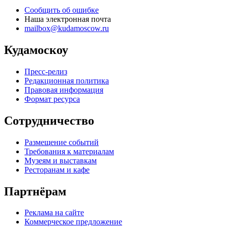
Сообщить об ошибке
Наша электронная почта
mailbox@kudamoscow.ru
Кудамоскоу
Пресс-релиз
Редакционная политика
Правовая информация
Формат ресурса
Сотрудничество
Размещение событий
Требования к материалам
Музеям и выставкам
Ресторанам и кафе
Партнёрам
Реклама на сайте
Коммерческое предложение