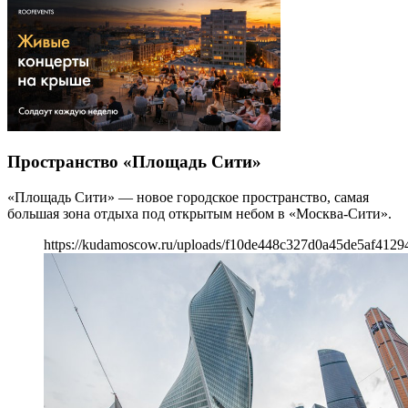
Пространство «Площадь Сити»
«Площадь Сити» — новое городское пространство, самая
большая зона отдыха под открытым небом в «Москва-Сити».
https://kudamoscow.ru/uploads/f10de448c327d0a45de5af4129