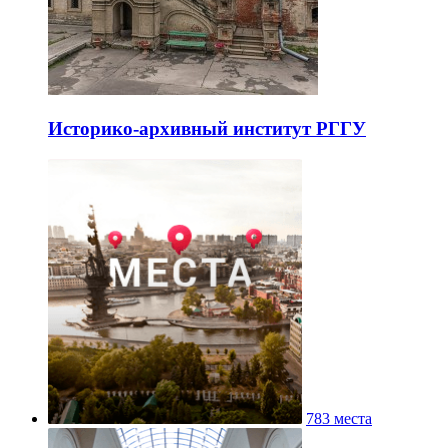
Историко-архивный институт РГГУ
783 места