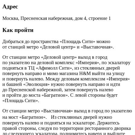
Адрес
Москва, Пресненская набережная, дом 4, строение 1
Как пройти
Добраться до пространства «Площадь Сити» можно
от станций метро «Деловой центр» и «Выставочная».
От станции метро «Деловой центр» выход в город
по указателю на деловой комплекс «Империя», по эскалатору
подняться в ТЦ «Афимолл Сити», из стеклянных дверей
повернуть направо и мимо магазина H&M выйти на улицу
и повернуть налево. Между деловым комплексом «Империя»
и башней «Эволюция» нужно повернуть направо и идти
до Пресненской набережной, затем повернуть налево
и пройти до моста «Багратион». С левой стороны будет
«Площадь Сити».
От станции метро «Выставочная» выход в город по указателю
на мост «Багратион». Из стеклянных дверей нужно
повернуть налево и подняться на эскалаторе. Держитесь
правой стороны, следуя по территории ресторанного дворика
до следующего эскалатора, поднимитесь наверх и выйдите