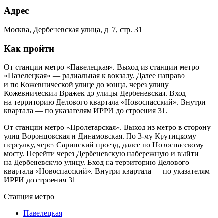
Адрес
Москва, Дербеневская улица, д. 7, стр. 31
Как пройти
От станции метро «Павелецкая». Выход из станции метро
«Павелецкая» — радиальная к вокзалу. Далее направо
и по Кожевнической улице до конца, через улицу
Кожевнический Вражек до улицы Дербеневская. Вход
на территорию Делового квартала «Новоспасский». Внутри
квартала — по указателям ИРРИ до строения 31.
От станции метро «Пролетарская». Выход из метро в сторону
улиц Воронцовская и Динамовская. По 3-му Крутицкому
переулку, через Саринский проезд, далее по Новоспасскому
мосту. Перейти через Дербеневскую набережную и выйти
на Дербеневскую улицу. Вход на территорию Делового
квартала «Новоспасский». Внутри квартала — по указателям
ИРРИ до строения 31.
Станция метро
Павелецкая