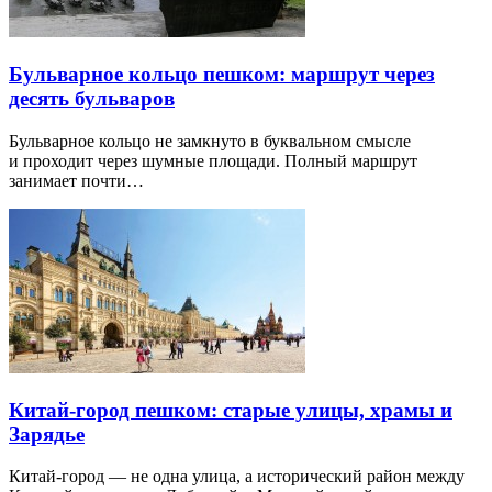
Бульварное кольцо пешком: маршрут через
десять бульваров
Бульварное кольцо не замкнуто в буквальном смысле
и проходит через шумные площади. Полный маршрут
занимает почти…
Китай-город пешком: старые улицы, храмы и
Зарядье
Китай-город — не одна улица, а исторический район между