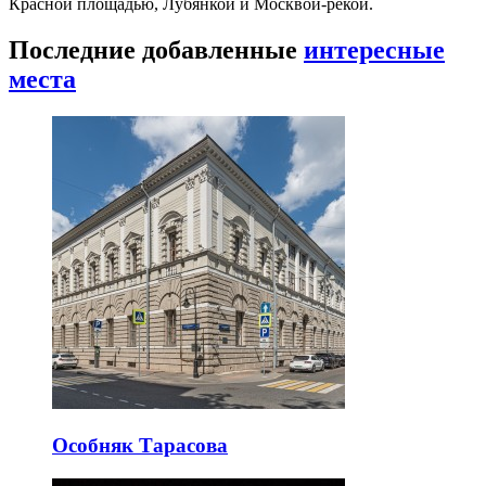
Красной площадью, Лубянкой и Москвой-рекой.
Последние добавленные
интересные
места
Особняк Тарасова