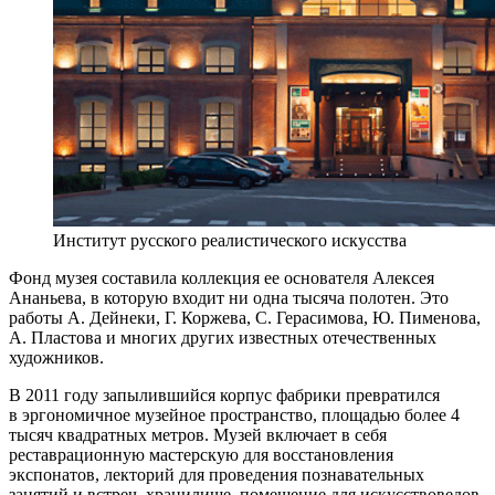
Институт русского реалистического искусства
Фонд музея составила коллекция ее основателя Алексея
Ананьева, в которую входит ни одна тысяча полотен. Это
работы А. Дейнеки, Г. Коржева, С. Герасимова, Ю. Пименова,
А. Пластова и многих других известных отечественных
художников.
В 2011 году запылившийся корпус фабрики превратился
в эргономичное музейное пространство, площадью более 4
тысяч квадратных метров. Музей включает в себя
реставрационную мастерскую для восстановления
экспонатов, лекторий для проведения познавательных
занятий и встреч, хранилище, помещение для искусствоведов.