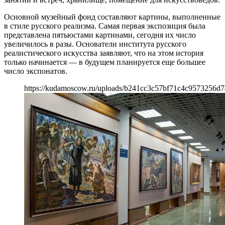
Основной музейный фонд составляют картины, выполненные
в стиле русского реализма. Самая первая экспозиция была
представлена пятьюстами картинами, сегодня их число
увеличилось в разы. Основатели института русского
реалистического искусства заявляют, что на этом история
только начинается — в будущем планируется еще большее
число экспонатов.
https://kudamoscow.ru/uploads/b241cc3c57bf71c4c9573256d7