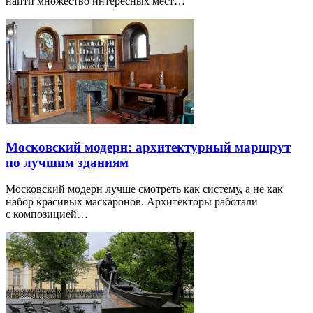
найти множество интересных мест…
Московский модерн: архитектурный маршрут
по лучшим зданиям
Московский модерн лучше смотреть как систему, а не как
набор красивых маскаронов. Архитекторы работали
с композицией…