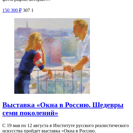
150
300
₽
307
1
Выставка «Окна в Россию. Шедевры
семи поколений»
С 19 мая по 12 августа в Институте русского реалистического
искусства пройдет выставка «Окна в Россию.