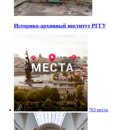
Историко-архивный институт РГГУ
783 места