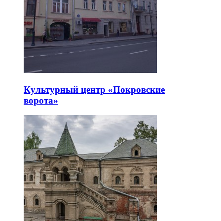
Культурный центр «Покровские
ворота»