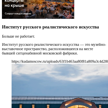
Институт русского реалистического искусства
Больше не работает.
Институт русского реалистического искусства — это музейно-
выставочное пространство, расположившееся на месте
бывшей ситценабивной московской фабрики.
https://kudamoscow.ru/uploads/63f1b463aa80f81a809a3c4d28