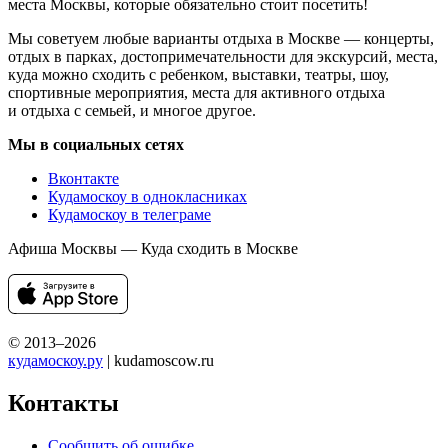
места Москвы, которые обязательно стоит посетить!
Мы советуем любые варианты отдыха в Москве — концерты,
отдых в парках, достопримечательности для экскурсий, места,
куда можно сходить с ребенком, выставки, театры, шоу,
спортивные мероприятия, места для активного отдыха
и отдыха с семьей, и многое другое.
Мы в социальных сетях
Вконтакте
Кудамоскоу в однокласниках
Кудамоскоу в телеграме
Афиша Москвы — Куда сходить в Москве
© 2013–2026
кудамоскоу.ру
| kudamoscow.ru
Контакты
Сообщить об ошибке