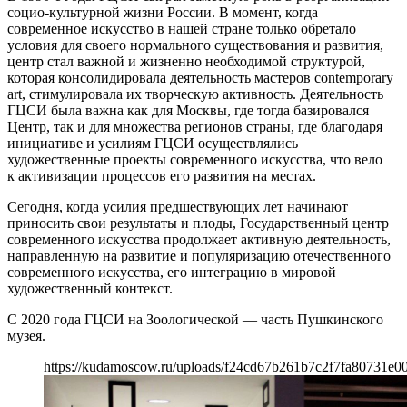
социо-культурной жизни России. В момент, когда
современное искусство в нашей стране только обретало
условия для своего нормального существования и развития,
центр стал важной и жизненно необходимой структурой,
которая консолидировала деятельность мастеров contemporary
art, стимулировала их творческую активность. Деятельность
ГЦСИ была важна как для Москвы, где тогда базировался
Центр, так и для множества регионов страны, где благодаря
инициативе и усилиям ГЦСИ осуществлялись
художественные проекты современного искусства, что вело
к активизации процессов его развития на местах.
Сегодня, когда усилия предшествующих лет начинают
приносить свои результаты и плоды, Государственный центр
современного искусства продолжает активную деятельность,
направленную на развитие и популяризацию отечественного
современного искусства, его интеграцию в мировой
художественный контекст.
С 2020 года ГЦСИ на Зоологической — часть Пушкинского
музея.
https://kudamoscow.ru/uploads/f24cd67b261b7c2f7fa80731e0