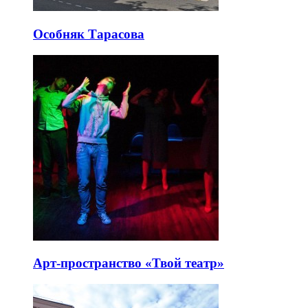
Особняк Тарасова
Арт-пространство «Твой театр»