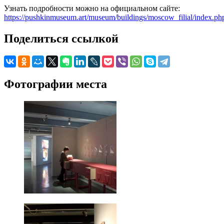
Узнать подробности можно на официальном сайте:
https://pushkinmuseum.art/museum/buildings/moscow_filial/index.ph
Поделиться ссылкой
Фотографии места