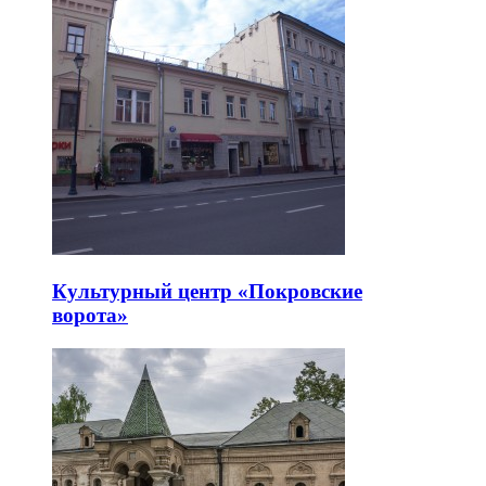
Культурный центр «Покровские
ворота»