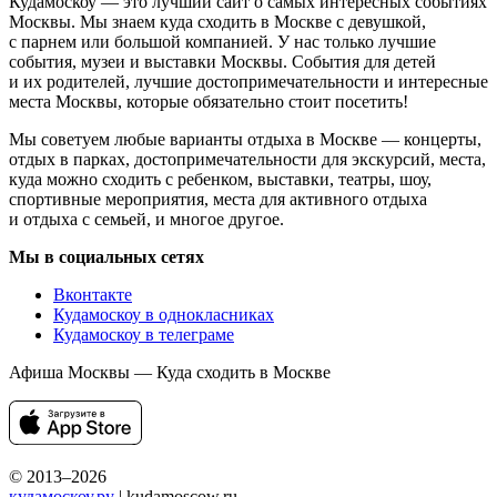
Кудамоскоу — это лучший сайт о самых интересных событиях
Москвы. Мы знаем куда сходить в Москве с девушкой,
с парнем или большой компанией. У нас только лучшие
события, музеи и выставки Москвы. События для детей
и их родителей, лучшие достопримечательности и интересные
места Москвы, которые обязательно стоит посетить!
Мы советуем любые варианты отдыха в Москве — концерты,
отдых в парках, достопримечательности для экскурсий, места,
куда можно сходить с ребенком, выставки, театры, шоу,
спортивные мероприятия, места для активного отдыха
и отдыха с семьей, и многое другое.
Мы в социальных сетях
Вконтакте
Кудамоскоу в однокласниках
Кудамоскоу в телеграме
Афиша Москвы — Куда сходить в Москве
© 2013–2026
кудамоскоу.ру
| kudamoscow.ru