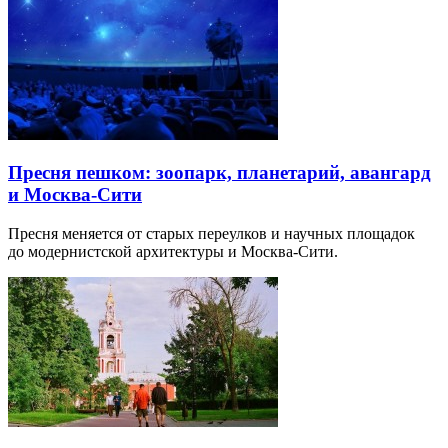
Пресня пешком: зоопарк, планетарий, авангард
и Москва-Сити
Пресня меняется от старых переулков и научных площадок
до модернистской архитектуры и Москва-Сити.