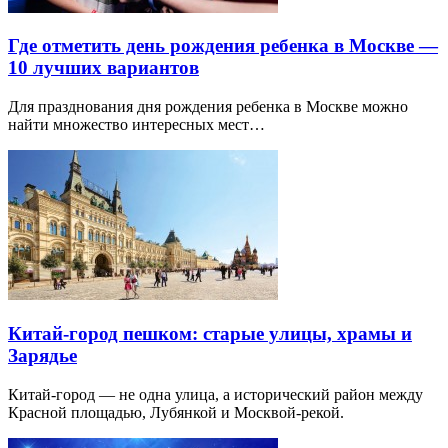
Где отметить день рождения ребенка в Москве —
10 лучших вариантов
Для празднования дня рождения ребенка в Москве можно
найти множество интересных мест…
Китай-город пешком: старые улицы, храмы и
Зарядье
Китай-город — не одна улица, а исторический район между
Красной площадью, Лубянкой и Москвой-рекой.