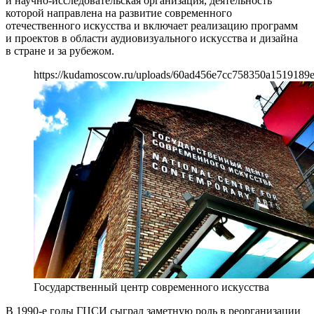
и научно-исследовательская организация, деятельность
которой направлена на развитие современного
отечественного искусства и включает реализацию программ
и проектов в области аудиовизуального искусства и дизайна
в стране и за рубежом.
https://kudamoscow.ru/uploads/60ad456e7cc758350a1519189
Государственный центр современного искусства
В 1990-е годы ГЦСИ сыграл заметную роль в реорганизации