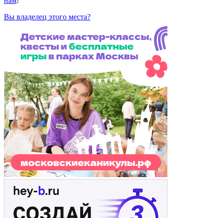
нам
!
Вы владелец этого места?