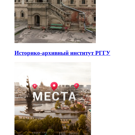
Историко-архивный институт РГГУ