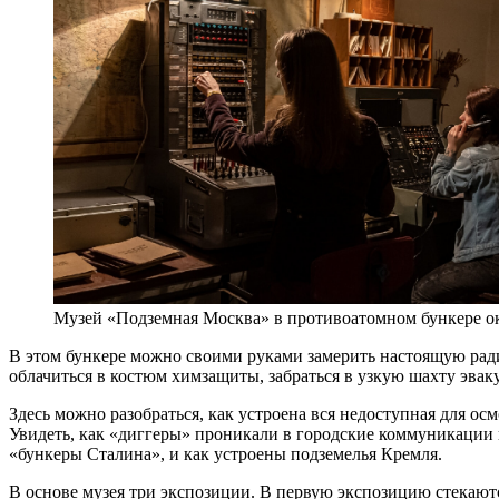
Музей «Подземная Москва» в противоатомном бункере о
В этом бункере можно своими руками замерить настоящую рад
облачиться в костюм химзащиты, забраться в узкую шахту эвак
Здесь можно разобраться, как устроена вся недоступная для ос
Увидеть, как «диггеры» проникали в городские коммуникации и
«бункеры Сталина», и как устроены подземелья Кремля.
В основе музея три экспозиции. В первую экспозицию стекают