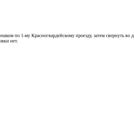
шком по 1-му Красногвардейскому проезду, затем свернуть во д
овки нет.