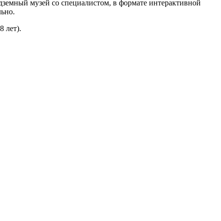
дземный музей со специалистом, в формате интерактивной
льно.
8 лет).