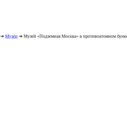
➔
Музеи
➔
Музей «Подземная Москва» в противоатомном бунке