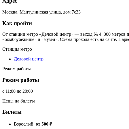
Адрес
Москва, Мантулинская улица, дом 7с33
Как пройти
От станции метро «Деловой центр» — выход № 4, 300 метров пе
«бомбоубежище» и «музей». Схема прохода есть на сайте. Парк
Станция метро
Деловой центр
Режим работы
Режим работы
c
11:00
до
20:00
Цены на билеты
Билеты
Взрослый:
от 500
₽