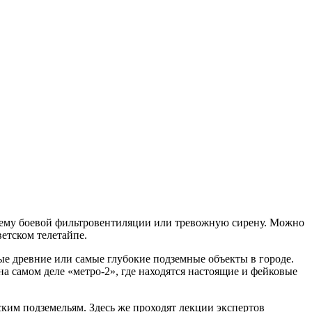
стему боевой фильтровентиляции или тревожную сирену. Можно
ветском телетайпе.
мые древние или самые глубокие подземные объекты в городе.
а самом деле «метро-2», где находятся настоящие и фейковые
ким подземельям. Здесь же проходят лекции экспертов