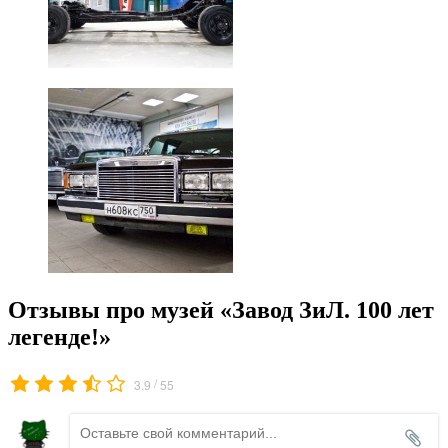
Отзывы про музей «Завод ЗиЛ. 100 лет
легенде!»
/
3.9
55