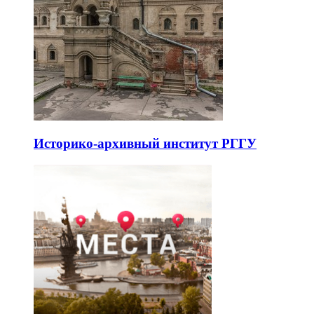
Историко-архивный институт РГГУ