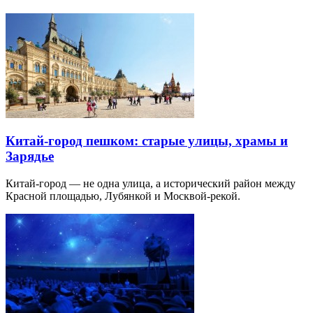
Китай-город пешком: старые улицы, храмы и
Зарядье
Китай-город — не одна улица, а исторический район между
Красной площадью, Лубянкой и Москвой-рекой.