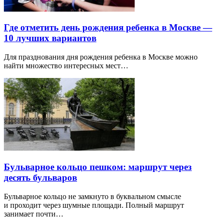
Где отметить день рождения ребенка в Москве —
10 лучших вариантов
Для празднования дня рождения ребенка в Москве можно
найти множество интересных мест…
Бульварное кольцо пешком: маршрут через
десять бульваров
Бульварное кольцо не замкнуто в буквальном смысле
и проходит через шумные площади. Полный маршрут
занимает почти…