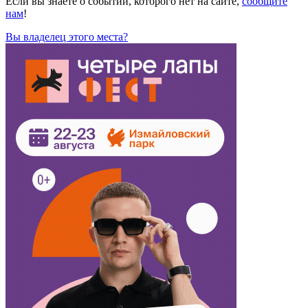
Если вы знаете о событии, которого нет на сайте,
сообщите
нам
!
Вы владелец этого места?