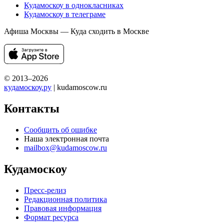
Кудамоскоу в однокласниках
Кудамоскоу в телеграме
Афиша Москвы — Куда сходить в Москве
© 2013–2026
кудамоскоу.ру
| kudamoscow.ru
Контакты
Сообщить об ошибке
Наша электронная почта
mailbox@kudamoscow.ru
Кудамоскоу
Пресс-релиз
Редакционная политика
Правовая информация
Формат ресурса