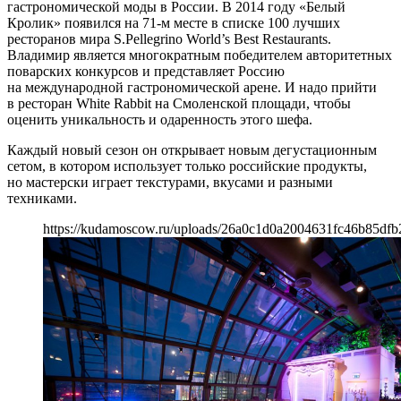
гастрономической моды в России. В 2014 году «Белый
Кролик» появился на 71-м месте в списке 100 лучших
ресторанов мира S.Pellegrino World’s Best Restaurants.
Владимир является многократным победителем авторитетных
поварских конкурсов и представляет Россию
на международной гастрономической арене. И надо прийти
в ресторан White Rabbit на Смоленской площади, чтобы
оценить уникальность и одаренность этого шефа.
Каждый новый сезон он открывает новым дегустационным
сетом, в котором использует только российские продукты,
но мастерски играет текстурами, вкусами и разными
техниками.
https://kudamoscow.ru/uploads/26a0c1d0a2004631fc46b85dfb