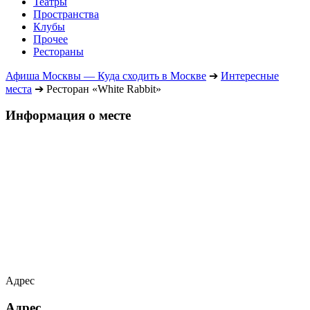
Театры
Пространства
Клубы
Прочее
Рестораны
Афиша Москвы — Куда сходить в Москве
➔
Интересные
места
➔
Ресторан «White Rabbit»
Информация о месте
Адрес
Адрес