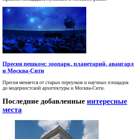
Пресня пешком: зоопарк, планетарий, авангард
и Москва-Сити
Пресня меняется от старых переулков и научных площадок
до модернистской архитектуры и Москва-Сити.
Последние добавленные
интересные
места