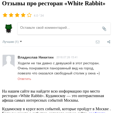
Отзывы про ресторан «White Rabbit»
/
4.0
34
Лучшие
(1)
Владислав Никитин
2018.07.26 15:41
Ходили не так давно с девушкой в этот ресторан. 

Очень понравился панорамный вид на город, 

повезло что оказался свободный столик у окна =)
Ответить
На нашем сайте вы найдете всю информацию про место
ресторан «White Rabbit». Кудамоскоу — это интерактивная
афиша самых интересных событий Москвы.
Кудамоскоу в курсе всех событий, которые пройдут в Москве .