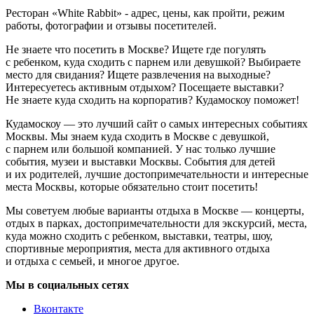
Ресторан «White Rabbit» - адрес, цены, как пройти, режим
работы, фотографии и отзывы посетителей.
Не знаете что посетить в Москве? Ищете где погулять
с ребенком, куда сходить с парнем или девушкой? Выбираете
место для свидания? Ищете развлечения на выходные?
Интересуетесь активным отдыхом? Посещаете выставки?
Не знаете куда сходить на корпоратив? Кудамоскоу поможет!
Кудамоскоу — это лучший сайт о самых интересных событиях
Москвы. Мы знаем куда сходить в Москве с девушкой,
с парнем или большой компанией. У нас только лучшие
события, музеи и выставки Москвы. События для детей
и их родителей, лучшие достопримечательности и интересные
места Москвы, которые обязательно стоит посетить!
Мы советуем любые варианты отдыха в Москве — концерты,
отдых в парках, достопримечательности для экскурсий, места,
куда можно сходить с ребенком, выставки, театры, шоу,
спортивные мероприятия, места для активного отдыха
и отдыха с семьей, и многое другое.
Мы в социальных сетях
Вконтакте