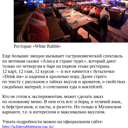
Ресторан «White Rabbit»
Еще большие эмоции вызывает гастрономический спектакль
по мотивам сказки «Алиса в стране чудес», который дают
только по четвергам в баре на первом этаже ресторана.
12 карт, 12 глав, 12 курсов — и все начнется с бутылочки
«Drink me» и падения в кроличью нору. Далее строго
по тексту с рассказом о тайнах вкусов и ароматов, о свойствах
съедобных материй, о сочетаниях еды и коктейлей.
Кто не готов к экспериментам, может сделать заказ
по основному меню. В нем есть все: и борщ, и телячий язык,
и бефстроганов, и пасты, и ризотто. Но только в Мухинском
варианте, т.е. в интересном и максимально вкусном.
Узнать подробности можно на официальном сайте:
http://whiterabbitmoscow.ru/