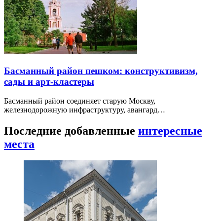
Басманный район пешком: конструктивизм,
сады и арт-кластеры
Басманный район соединяет старую Москву,
железнодорожную инфраструктуру, авангард…
Последние добавленные
интересные
места