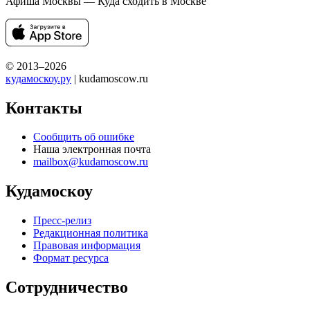
Афиша Москвы — Куда сходить в Москве
© 2013–2026
кудамоскоу.ру
| kudamoscow.ru
Контакты
Сообщить об ошибке
Наша электронная почта
mailbox@kudamoscow.ru
Кудамоскоу
Пресс-релиз
Редакционная политика
Правовая информация
Формат ресурса
Сотрудничество