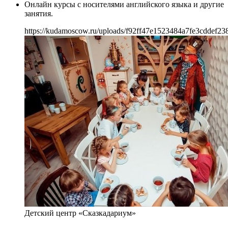
Онлайн курсы с носителями английского языка и другие
занятия.
https://kudamoscow.ru/uploads/f92ff47e1523484a7fe3cddef23
Детский центр «Сказкадариум»