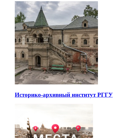
Историко-архивный институт РГГУ