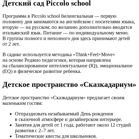
Детский сад Piccolо school
Программа в Piccolo school билингвальная — первую
половину дня занимаются на английском с носителями языка,
вторую — на русском; по желанию дополнительно вводится
итальянский язык. Питание — по индивидуальному меню.
В группы полного и неполного дня здесь принимают детей
от 2 лет.
В садике используется методика «Think+Feel+Move»
на основе Реджио педагогики, которая направлена
на сбалансированное интеллектуальное (IQ), эмоциональное
(EQ) и физическое развитие ребенка.
Детское пространство «Сказкадариум»
Детское пространство «Сказкадариум» предлагает своим
маленьким гостям:
Отпраздновать незабываемый День рождения
в сказочной атмосфере и дизайнерском интерьере.
Занятия для детей от 1 года, работают около 12 студий
развития с 2–7 лет.
Тематические квесты для школьников.