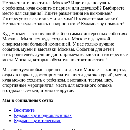
Не знаете что посетить в Москве? Ищете где погулять
с ребенком, куда сходить с парнем или девушкой? Выбираете
место для свидания? Ищете развлечения на выходные?
Интересуетесь активным отдыхом? Посещаете выставки?
Не знаете куда сходить на корпоратив? Кудамоскоу поможет!
Кудамоскоу — это лучший сайт о самых интересных событиях
Москвы. Мы знаем куда сходить в Москве с девушкой,
с парнем или большой компанией. У нас только лучшие
события, музеи и выставки Москвы. События для детей
и их родителей, лучшие достопримечательности и интересные
места Москвы, которые обязательно стоит посетить!
Мы советуем любые варианты отдыха в Москве — концерты,
отдых в парках, достопримечательности для экскурсий, места,
куда можно сходить с ребенком, выставки, театры, шоу,
спортивные мероприятия, места для активного отдыха
и отдыха с семьей, и многое другое.
Мы в социальных сетях
Вконтакте
Кудамоскоу в однокласниках
Кудамоскоу в телеграме