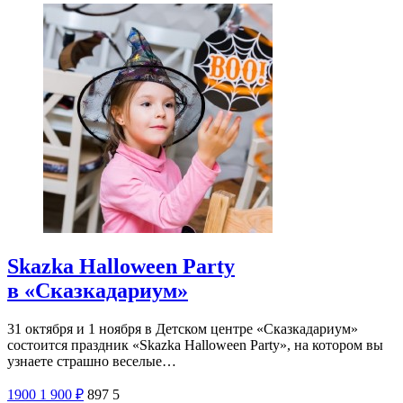
Skazka Halloween Party
в «Сказкадариум»
31 октября и 1 ноября в Детском центре «Сказкадариум»
состоится праздник «Skazka Halloween Party», на котором вы
узнаете страшно веселые…
1900
1 900
₽
897
5