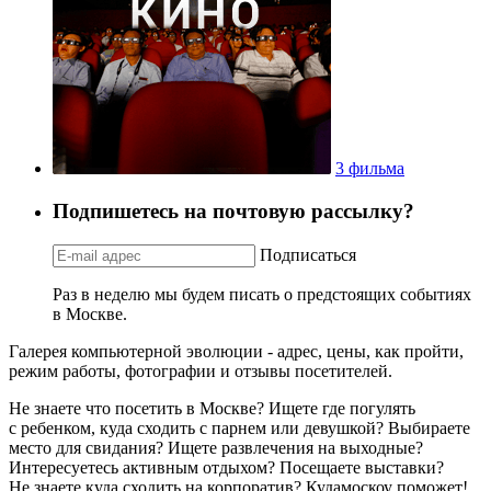
3 фильма
Подпишетесь на почтовую рассылку?
Подписаться
Раз в неделю мы будем писать о предстоящих событиях
в Москве.
Галерея компьютерной эволюции - адрес, цены, как пройти,
режим работы, фотографии и отзывы посетителей.
Не знаете что посетить в Москве? Ищете где погулять
с ребенком, куда сходить с парнем или девушкой? Выбираете
место для свидания? Ищете развлечения на выходные?
Интересуетесь активным отдыхом? Посещаете выставки?
Не знаете куда сходить на корпоратив? Кудамоскоу поможет!