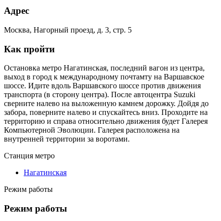
Адрес
Москва, Нагорный проезд, д. 3, стр. 5
Как пройти
Остановка метро Нагатинская, последний вагон из центра,
выход в город к международному почтамту на Варшавское
шоссе. Идите вдоль Варшавского шоссе против движения
транспорта (в сторону центра). После автоцентра Suzuki
сверните налево на выложенную камнем дорожку. Дойдя до
забора, поверните налево и спускайтесь вниз. Проходите на
территорию и справа относительно движения будет Галерея
Компьютерной Эволюции. Галерея расположена на
внутренней территории за воротами.
Станция метро
Нагатинская
Режим работы
Режим работы