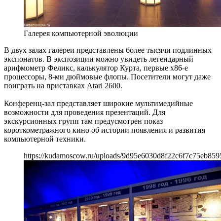
Галерея компьютерной эволюции
В двух залах галереи представлены более тысячи подлинных
экспонатов. В экспозиции можно увидеть легендарный
арифмометр Феликс, калькулятор Курта, первые х86-е
процессоры, 8-ми дюймовые флопы. Посетители могут даже
поиграть на приставках Atari 2600.
Конференц-зал представляет широкие мультимедийные
возможности для проведения презентаций. Для
экскурсионных групп там предусмотрен показ
короткометражного кино об истории появления и развития
компьютерной техники.
https://kudamoscow.ru/uploads/9d95e6030d8f22c6f7c75eb859