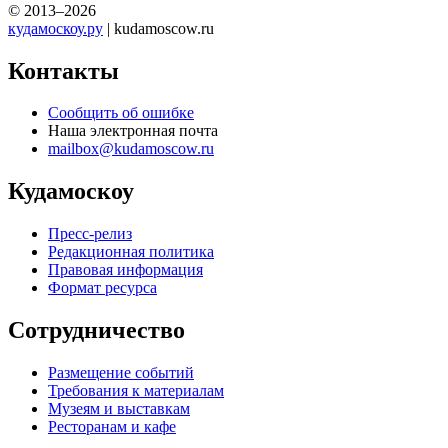
© 2013–2026
кудамоскоу.ру
| kudamoscow.ru
Контакты
Сообщить об ошибке
Наша электронная почта
mailbox@kudamoscow.ru
Кудамоскоу
Пресс-релиз
Редакционная политика
Правовая информация
Формат ресурса
Сотрудничество
Размещение событий
Требования к материалам
Музеям и выставкам
Ресторанам и кафе