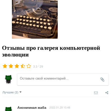
Отзывы про галерея компьютерной
эволюции
/
3.3
29
Лучшие
(2)
Анонимная жаба
2022.01.29 10:48