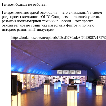
Галерея больше не работает.
Галерея компьютерной эволюции — это уникальный в своем
роде проект компании «OLDI Computers», стоявшей у истоков
развития компьютерной техники в России. Этот проект
открывает новые грани уже известных фактов и полную
историю развития IT-индустрии.
https://kudamoscow.ru/uploads/d2cd5786ade3f7028987c1757f