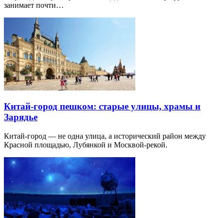
занимает почти…
Китай-город пешком: старые улицы, храмы и
Зарядье
Китай-город — не одна улица, а исторический район между
Красной площадью, Лубянкой и Москвой-рекой.