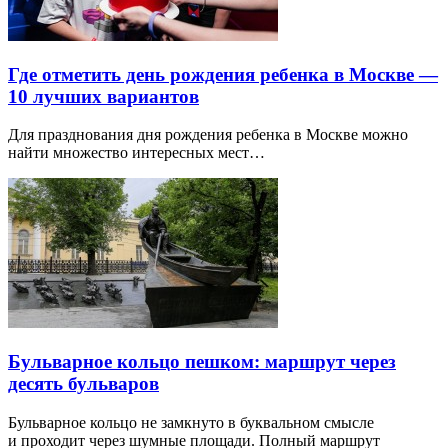
Где отметить день рождения ребенка в Москве —
10 лучших вариантов
Для празднования дня рождения ребенка в Москве можно
найти множество интересных мест…
Бульварное кольцо пешком: маршрут через
десять бульваров
Бульварное кольцо не замкнуто в буквальном смысле
и проходит через шумные площади. Полный маршрут