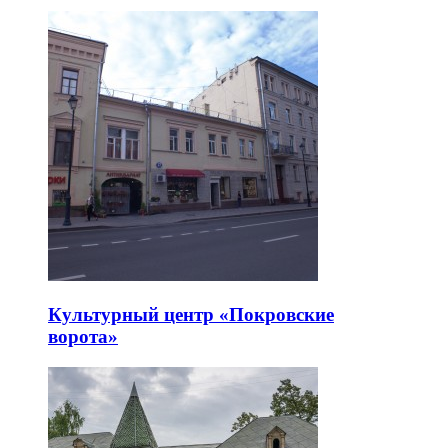
Культурный центр «Покровские
ворота»