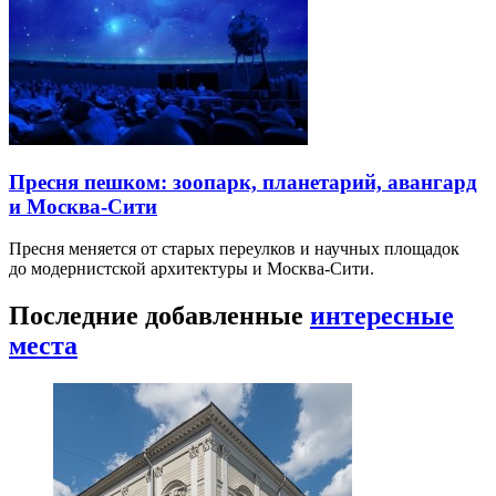
Пресня пешком: зоопарк, планетарий, авангард
и Москва-Сити
Пресня меняется от старых переулков и научных площадок
до модернистской архитектуры и Москва-Сити.
Последние добавленные
интересные
места