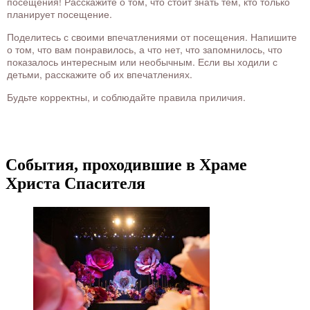
посещения! Расскажите о том, что стоит знать тем, кто только
планирует посещение.
Поделитесь с своими впечатлениями от посещения. Напишите
о том, что вам понравилось, а что нет, что запомнилось, что
показалось интересным или необычным. Если вы ходили с
детьми, расскажите об их впечатлениях.
Будьте корректны, и соблюдайте правила приличия.
События, проходившие в Храме
Христа Спасителя