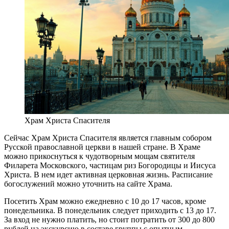
Храм Христа Спасителя
Сейчас Храм Христа Спасителя является главным собором
Русской православной церкви в нашей стране. В Храме
можно прикоснуться к чудотворным мощам святителя
Филарета Московского, частицам риз Богородицы и Иисуса
Христа. В нем идет активная церковная жизнь. Расписание
богослужений можно уточнить на сайте Храма.
Посетить Храм можно ежедневно с 10 до 17 часов, кроме
понедельника. В понедельник следует приходить с 13 до 17.
За вход не нужно платить, но стоит потратить от 300 до 800
рублей на экскурсию в составе группы с опытным