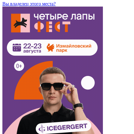
Вы владелец этого места?