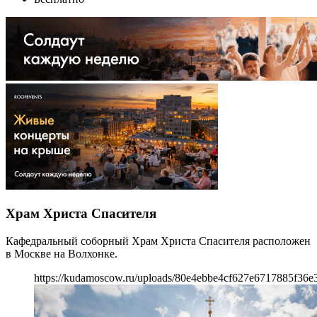
Храм Христа Спасителя
Кафедральный соборный Храм Христа Спасителя расположен
в Москве на Волхонке.
https://kudamoscow.ru/uploads/80e4ebbe4cf627e6717885f36e