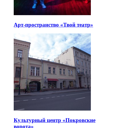
Арт-пространство «Твой театр»
Культурный центр «Покровские
ворота»