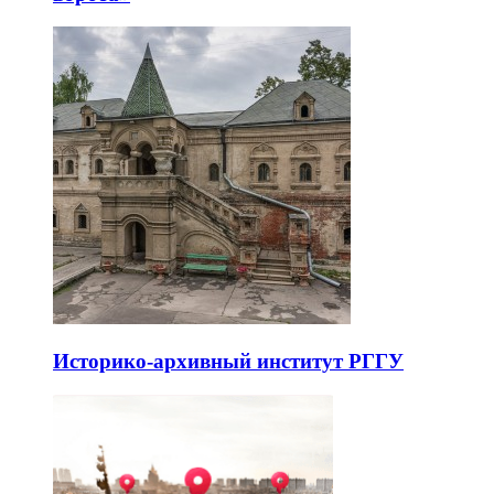
Историко-архивный институт РГГУ