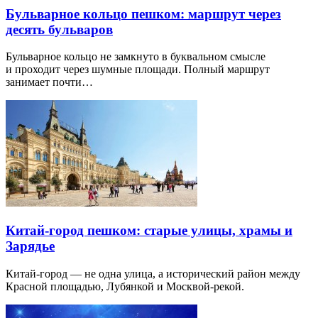
Бульварное кольцо пешком: маршрут через
десять бульваров
Бульварное кольцо не замкнуто в буквальном смысле
и проходит через шумные площади. Полный маршрут
занимает почти…
Китай-город пешком: старые улицы, храмы и
Зарядье
Китай-город — не одна улица, а исторический район между
Красной площадью, Лубянкой и Москвой-рекой.