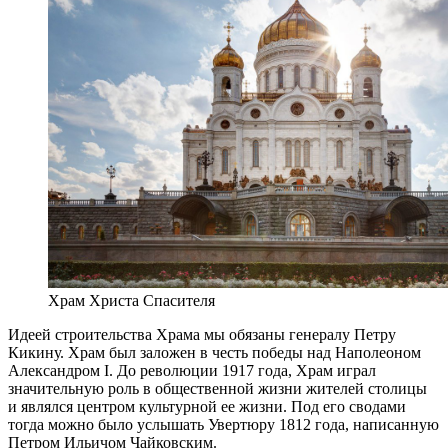
Храм Христа Спасителя
Идеей строительства Храма мы обязаны генералу Петру
Кикину. Храм был заложен в честь победы над Наполеоном
Александром I. До революции 1917 года, Храм играл
значительную роль в общественной жизни жителей столицы
и являлся центром культурной ее жизни. Под его сводами
тогда можно было услышать Увертюру 1812 года, написанную
Петром Ильичом Чайковским.