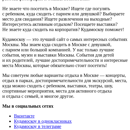
Не знаете что посетить в Москве? Ищете где погулять
с ребенком, куда сходить с парнем или девушкой? Выбираете
место для свидания? Ищете развлечения на выходные?
Интересуетесь активным отдыхом? Посещаете выставки?
Не знаете куда сходить на корпоратив? Кудамоскоу поможет!
Кудамоскоу — это лучший сайт о самых интересных событиях
Москвы. Мы знаем куда сходить в Москве с девушкой,
с парнем или большой компанией. У нас только лучшие
события, музеи и выставки Москвы. События для детей
и их родителей, лучшие достопримечательности и интересные
места Москвы, которые обязательно стоит посетить!
Мы советуем любые варианты отдыха в Москве — концерты,
отдых в парках, достопримечательности для экскурсий, места,
куда можно сходить с ребенком, выставки, театры, шоу,
спортивные мероприятия, места для активного отдыха
и отдыха с семьей, и многое другое.
Мы в социальных сетях
Вконтакте
Кудамоскоу в однокласниках
Кудамоскоу в телеграме