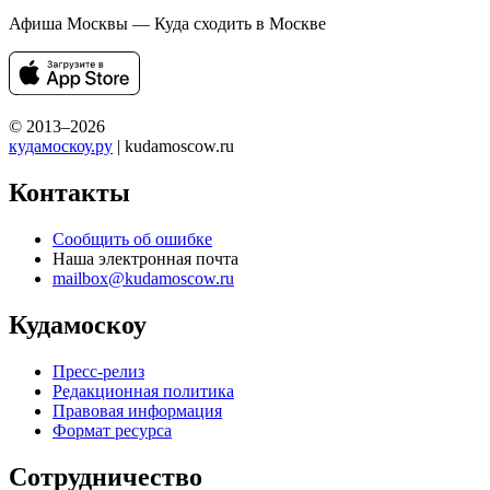
Афиша Москвы — Куда сходить в Москве
© 2013–2026
кудамоскоу.ру
| kudamoscow.ru
Контакты
Сообщить об ошибке
Наша электронная почта
mailbox@kudamoscow.ru
Кудамоскоу
Пресс-релиз
Редакционная политика
Правовая информация
Формат ресурса
Сотрудничество