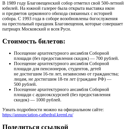
В 1989 году Благовещенский собор отметил свой 500-летний
юбилей. На южной галерее была открыта выставка икон
и предметов церковного обихода связанных с историей
собора. С 1993 года в соборе возобновлены богослужения
на престольный праздник Благовещения, которые совершает
патриарх Московский и всея Руси.
Стоимость билетов:
Посещение архитектурного ансамбля Соборной
площади (без предоставления скидок) — 700 рублей.
Посещение архитектурного ансамбля Соборной
площади для пенсионеров, студентов, детей
не достигшим 16-ти лет, независимо от гражданства;
лицам, не достигшим 18-ти лет (граждане РФ) —
500 рублей.
Посещение архитектурного ансамбля Соборной
площади с аудиоэкскурсией (без предоставления
скидок) — 1000 рублей.
Узнать подробности можно на официальном сайте:
https://annunciation-cathedral.kreml.ru/
Поделиться ссылкой