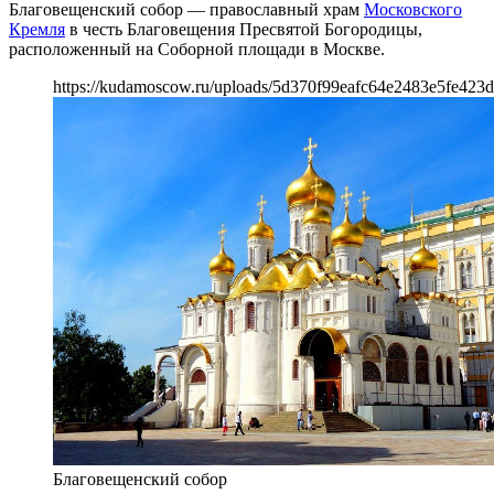
Благовещенский собор — православный храм
Московского
Кремля
в честь Благовещения Пресвятой Богородицы,
расположенный на Соборной площади в Москве.
https://kudamoscow.ru/uploads/5d370f99eafc64e2483e5fe423d
Благовещенский собор