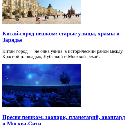
Китай-город пешком: старые улицы, храмы и
Зарядье
Китай-город — не одна улица, а исторический район между
Красной площадью, Лубянкой и Москвой-рекой.
Пресня пешком: зоопарк, планетарий, авангард
и Москва-Сити