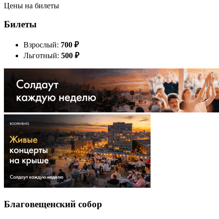
Цены на билеты
Билеты
Взрослый:
700
₽
Льготный:
500
₽
Благовещенский собор