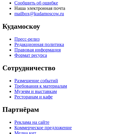
Сообщить об ошибке
Наша электронная почта
mailbox@kudamoscow.ru
Кудамоскоу
Пресс-релиз
Редакционная политика
Правовая информация
Формат ресурса
Сотрудничество
Размещение событий
Требования к материалам
Музеям и выставкам
Ресторанам и кафе
Партнёрам
Реклама на сайте
Коммерческое предложение
Медиа кит