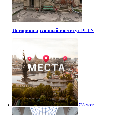
Историко-архивный институт РГГУ
783 места