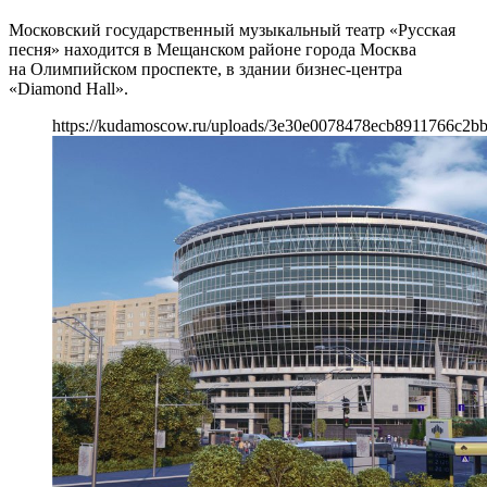
Московский государственный музыкальный театр «Русская
песня» находится в Мещанском районе города Москва
на Олимпийском проспекте, в здании бизнес-центра
«Diamond Hall».
https://kudamoscow.ru/uploads/3e30e0078478ecb8911766c2b