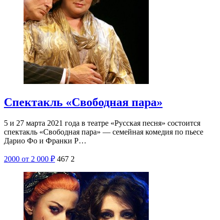
Спектакль «Свободная пара»
5 и 27 марта 2021 года в театре «Русская песня» состоится
спектакль «Свободная пара» — семейная комедия по пьесе
Дарио Фо и Франки Р…
2000
от 2 000
₽
467
2