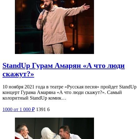
StandUp Гурам Амарян «А что люди
скажут?»
10 ноября 2021 года в театре «Русская песня» пройдет StandUp
концерт Гурама Амаряна «А что люди скажут?». Самый
колоритный StandUp комик…
1000
от 1 000
₽
1391
6