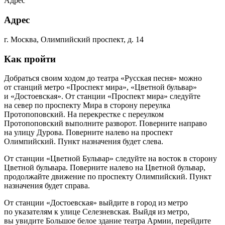
Адрес
Адрес
г. Москва, Олимпийский проспект, д. 14
Как пройти
Добраться своим ходом до театра «Русская песня» можно
от станций метро «Проспект мира», «Цветной бульвар»
и «Достоевская». От станции «Проспект мира» следуйте
на север по проспекту Мира в сторону переулка
Протопоповский. На перекрестке с переулком
Протопоповский выполните разворот. Поверните направо
на улицу Дурова. Поверните налево на проспект
Олимпийский. Пункт назначения будет слева.
От станции «Цветной Бульвар» следуйте на восток в сторону
Цветной бульвара. Поверните налево на Цветной бульвар,
продолжайте движение по проспекту Олимпийский. Пункт
назначения будет справа.
От станции «Достоевская» выйдите в город из метро
по указателям к улице Селезневская. Выйдя из метро,
вы увидите Большое белое здание театра Армии, перейдите