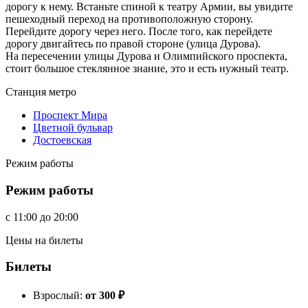
дорогу к нему. Встаньте спиной к театру Армии, вы увидите
пешеходный переход на противоположную сторону.
Перейдите дорогу через него. После того, как перейдете
дорогу двигайтесь по правой стороне (улица Дурова).
На пересечении улицы Дурова и Олимпийского проспекта,
стоит большое стеклянное знание, это и есть нужный театр.
Станция метро
Проспект Мира
Цветной бульвар
Достоевская
Режим работы
Режим работы
c
11:00
до
20:00
Цены на билеты
Билеты
Взрослый:
от 300
₽