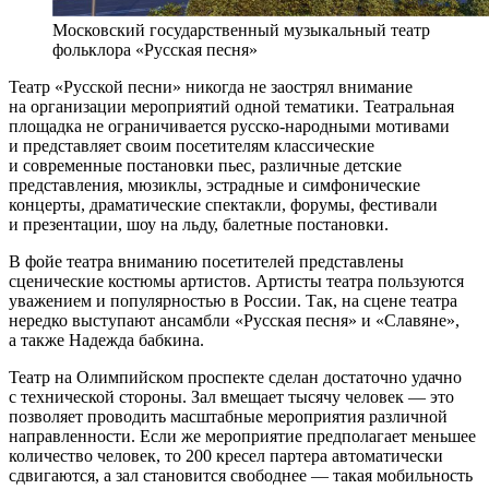
Московский государственный музыкальный театр
фольклора «Русская песня»
Театр «Русской песни» никогда не заострял внимание
на организации мероприятий одной тематики. Театральная
площадка не ограничивается русско-народными мотивами
и представляет своим посетителям классические
и современные постановки пьес, различные детские
представления, мюзиклы, эстрадные и симфонические
концерты, драматические спектакли, форумы, фестивали
и презентации, шоу на льду, балетные постановки.
В фойе театра вниманию посетителей представлены
сценические костюмы артистов. Артисты театра пользуются
уважением и популярностью в России. Так, на сцене театра
нередко выступают ансамбли «Русская песня» и «Славяне»,
а также Надежда бабкина.
Театр на Олимпийском проспекте сделан достаточно удачно
с технической стороны. Зал вмещает тысячу человек — это
позволяет проводить масштабные мероприятия различной
направленности. Если же мероприятие предполагает меньшее
количество человек, то 200 кресел партера автоматически
сдвигаются, а зал становится свободнее — такая мобильность