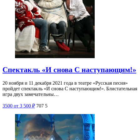
Спектакль «И снова С наступающим!»
20 ноября и 11 декабря 2021 года в театре «Русская песня»
пройдет спектакль «И снова С наступающим!». Блистательная
игра двух замечательны…
3500
от 3 500
₽
707
5