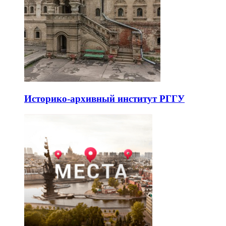
Историко-архивный институт РГГУ