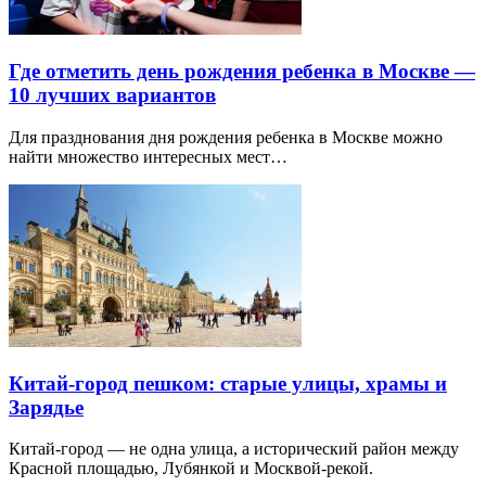
Где отметить день рождения ребенка в Москве —
10 лучших вариантов
Для празднования дня рождения ребенка в Москве можно
найти множество интересных мест…
Китай-город пешком: старые улицы, храмы и
Зарядье
Китай-город — не одна улица, а исторический район между
Красной площадью, Лубянкой и Москвой-рекой.