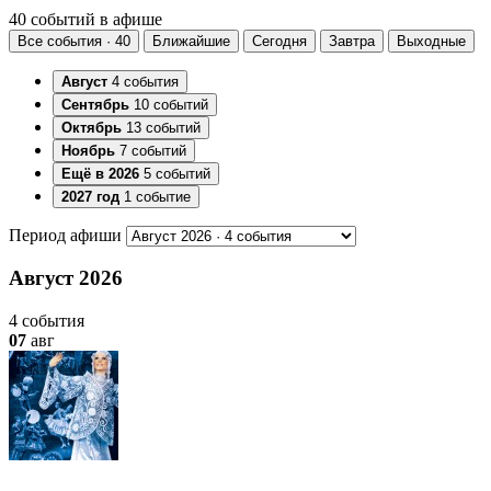
40 событий в афише
Все события · 40
Ближайшие
Сегодня
Завтра
Выходные
Август
4 события
Сентябрь
10 событий
Октябрь
13 событий
Ноябрь
7 событий
Ещё в 2026
5 событий
2027 год
1 событие
Период афиши
Август 2026
4 события
07
авг