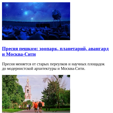
Пресня пешком: зоопарк, планетарий, авангард
и Москва-Сити
Пресня меняется от старых переулков и научных площадок
до модернистской архитектуры и Москва-Сити.