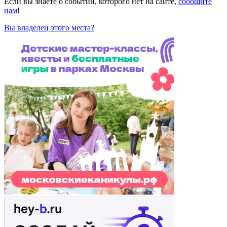
Если вы знаете о событии, которого нет на сайте,
сообщите
нам
!
Вы владелец этого места?