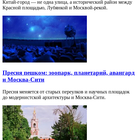
Китай-город — не одна улица, а исторический район между
Красной площадью, Лубянкой и Москвой-рекой.
Пресня пешком: зоопарк, планетарий, авангард
и Москва-Сити
Пресня меняется от старых переулков и научных площадок
до модернистской архитектуры и Москва-Сити.