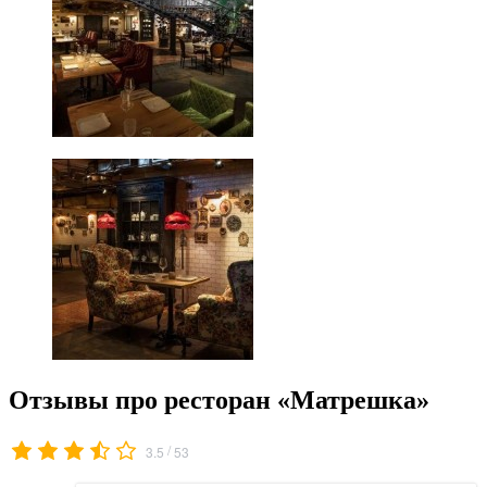
Отзывы про ресторан «Матрешка»
/
3.5
53