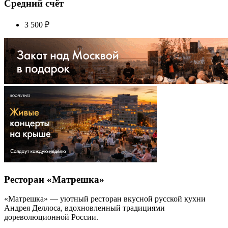
Средний счёт
3 500
₽
Ресторан «Матрешка»
«Матрешка» — уютный ресторан вкусной русской кухни
Андрея Деллоса, вдохновленный традициями
дореволюционной России.