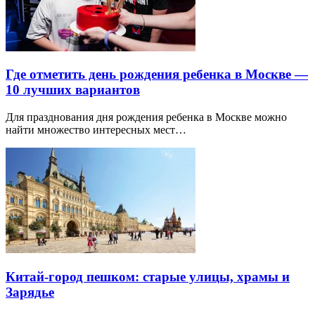
Где отметить день рождения ребенка в Москве —
10 лучших вариантов
Для празднования дня рождения ребенка в Москве можно
найти множество интересных мест…
Китай-город пешком: старые улицы, храмы и
Зарядье