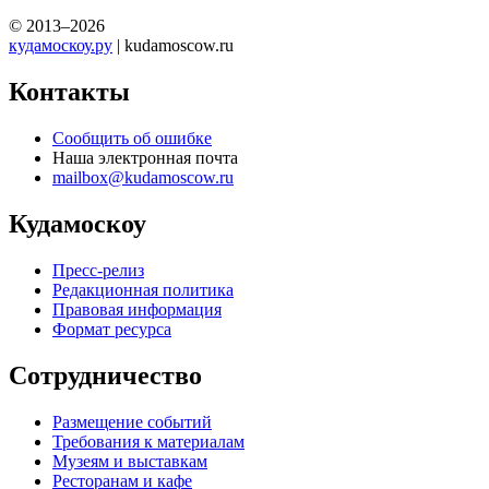
© 2013–2026
кудамоскоу.ру
| kudamoscow.ru
Контакты
Сообщить об ошибке
Наша электронная почта
mailbox@kudamoscow.ru
Кудамоскоу
Пресс-релиз
Редакционная политика
Правовая информация
Формат ресурса
Сотрудничество
Размещение событий
Требования к материалам
Музеям и выставкам
Ресторанам и кафе